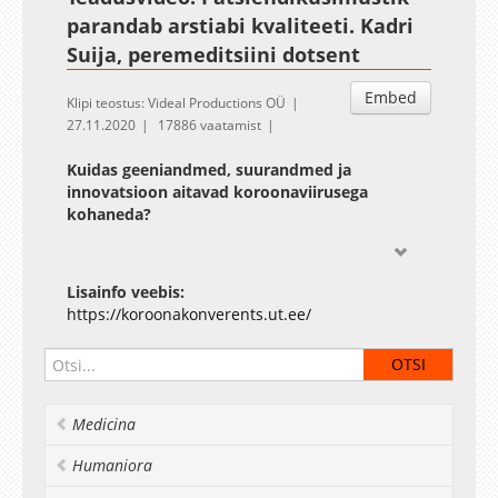
parandab arstiabi kvaliteeti. Kadri
Suija, peremeditsiini dotsent
Embed
Klipi teostus: Videal Productions OÜ
27.11.2020
17886 vaatamist
Kuidas geeniandmed, suurandmed ja
innovatsioon aitavad koroonaviirusega
kohaneda?
Lisainfo veebis:
https://koroonakonverents.ut.ee/
Medicina
Humaniora