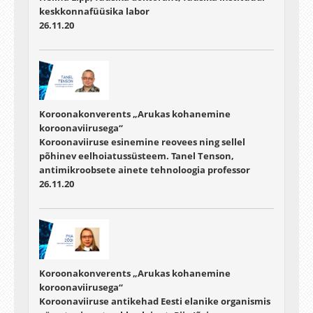
keskkonnafüüsika labor
26.11.20
Koroonakonverents „Arukas kohanemine
koroonaviirusega“
Koroonaviiruse esinemine reovees ning sellel
põhinev eelhoiatussüsteem. Tanel Tenson,
antimikroobsete ainete tehnoloogia professor
26.11.20
Koroonakonverents „Arukas kohanemine
koroonaviirusega“
Koroonaviiruse antikehad Eesti elanike organismis