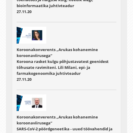
bioinformaatika juhtivteadur
27.11.20
Koroonakonverents „Arukas kohanemine
koroonaviirusega“
Koroona rasket kulgu põhjustavatest geenidest
tõhusate ravimiteni. Lili Milani, epi- ja
farmakogenoomika juhtivteadur
27.11.20
Koroonakonverents „Arukas kohanemine
koroonaviirusega“
SARS-CoV-2 pöördgeneetika - uued töövahendid ja