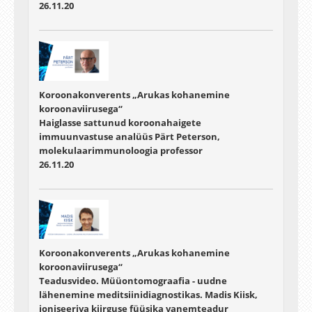
26.11.20
Koroonakonverents „Arukas kohanemine
koroonaviirusega“
Haiglasse sattunud koroonahaigete
immuunvastuse analüüs Pärt Peterson,
molekulaarimmunoloogia professor
26.11.20
Koroonakonverents „Arukas kohanemine
koroonaviirusega“
Teadusvideo. Müüontomograafia - uudne
lähenemine meditsiinidiagnostikas. Madis Kiisk,
ioniseeriva kiirguse füüsika vanemteadur