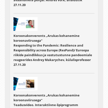
avaandmete põhjal. Andres Võrk, analüütik
27.11.20
Koroonakonverents „Arukas kohanemine
koroonaviirusega“
Responding to the Pandemic: Resilience and
Responsibility across Europe (ResPand)/ Euroopa
riikide paindlikkus ja vastutustunne pandeemiale
reageerides Andrey Makarychev, külalisprofessor
27.11.20
Koroonakonverents „Arukas kohanemine
koroonaviirusega“
Teadusvideo. Interaktiivne õpiprogramm