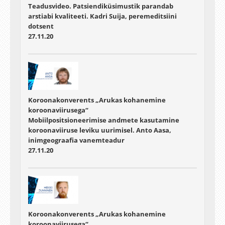
Teadusvideo. Patsiendiküsimustik parandab
arstiabi kvaliteeti. Kadri Suija, peremeditsiini
dotsent
27.11.20
Koroonakonverents „Arukas kohanemine
koroonaviirusega“
Mobiilpositsioneerimise andmete kasutamine
koroonaviiruse leviku uurimisel. Anto Aasa,
inimgeograafia vanemteadur
27.11.20
Koroonakonverents „Arukas kohanemine
koroonaviirusega“