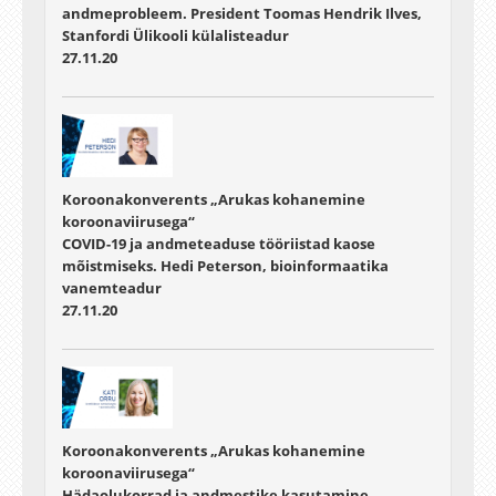
andmeprobleem. President Toomas Hendrik Ilves,
Stanfordi Ülikooli külalisteadur
27.11.20
Koroonakonverents „Arukas kohanemine
koroonaviirusega“
COVID-19 ja andmeteaduse tööriistad kaose
mõistmiseks. Hedi Peterson, bioinformaatika
vanemteadur
27.11.20
Koroonakonverents „Arukas kohanemine
koroonaviirusega“
Hädaolukorrad ja andmestike kasutamine