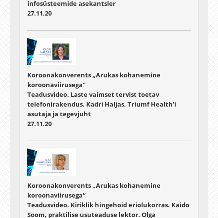
infosüsteemide asekantsler
27.11.20
Koroonakonverents „Arukas kohanemine
koroonaviirusega“
Teadusvideo. Laste vaimset tervist toetav
telefonirakendus. Kadri Haljas, Triumf Health’i
asutaja ja tegevjuht
27.11.20
Koroonakonverents „Arukas kohanemine
koroonaviirusega“
Teadusvideo. Kiriklik hingehoid eriolukorras. Kaido
Soom, praktilise usuteaduse lektor. Olga