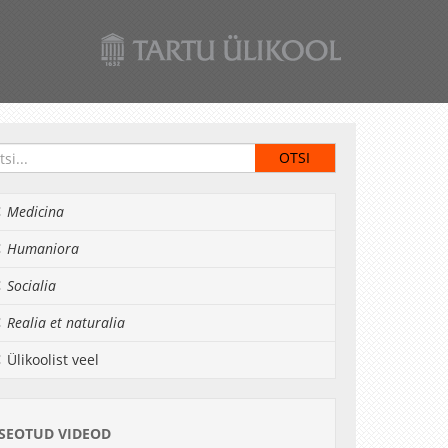
Medicina
Humaniora
Socialia
Realia et naturalia
Ülikoolist veel
SEOTUD VIDEOD