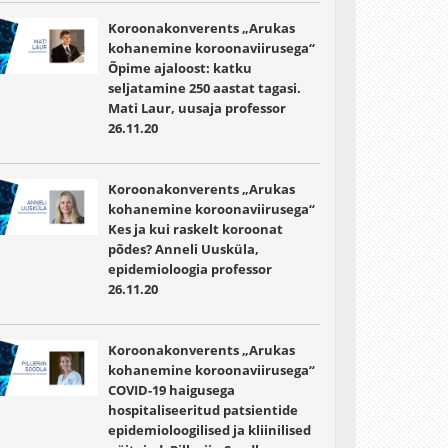
Koroonakonverents „Arukas
kohanemine koroonaviirusega“
Õpime ajaloost: katku
seljatamine 250 aastat tagasi.
Mati Laur, uusaja professor
26.11.20
Koroonakonverents „Arukas
kohanemine koroonaviirusega“
Kes ja kui raskelt koroonat
põdes? Anneli Uusküla,
epidemioloogia professor
26.11.20
Koroonakonverents „Arukas
kohanemine koroonaviirusega“
COVID-19 haigusega
hospitaliseeritud patsientide
epidemioloogilised ja kliinilised