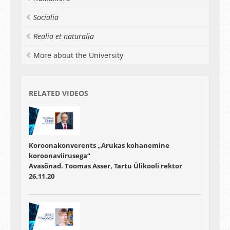
Socialia
Realia et naturalia
More about the University
RELATED VIDEOS
Koroonakonverents „Arukas kohanemine
koroonaviirusega“
Avasõnad. Toomas Asser, Tartu Ülikooli rektor
26.11.20