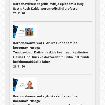
Koroonaviiruse tegelik levik ja epideemia kulg
Eestis Ruth Kalda, peremeditsiini professor
26.11.20
Koroonakonverents „Arukas kohanemine
koroonaviirusega“
Teadusvideo. Kaitsemaskide kvaliteedi testimine
Helina Lipp, füüsika doktorant, füüsika instituudi
keskkonnafüüsika labor
26.11.20
Koroonakonverents „Arukas kohanemine
koroonaviirusega“