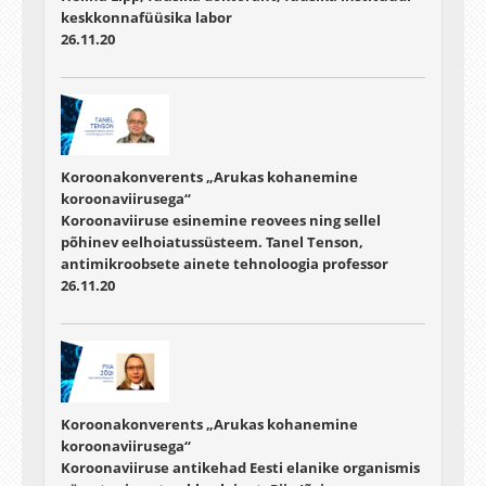
keskkonnafüüsika labor
26.11.20
Koroonakonverents „Arukas kohanemine
koroonaviirusega“
Koroonaviiruse esinemine reovees ning sellel
põhinev eelhoiatussüsteem. Tanel Tenson,
antimikroobsete ainete tehnoloogia professor
26.11.20
Koroonakonverents „Arukas kohanemine
koroonaviirusega“
Koroonaviiruse antikehad Eesti elanike organismis