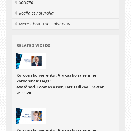
Socialia
Realia et naturalia
More about the University
RELATED VIDEOS
Koroonakonverents „Arukas kohanemine
koroonaviirusega“
Avasõnad. Toomas Asser, Tartu Ülikooli rektor
26.11.20
Koroonakonverents „Arukas kohanemine