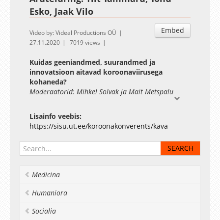
Esko, Jaak Vilo
Embed
Video by: Videal Productions OÜ
27.11.2020
7019 views
Kuidas geeniandmed, suurandmed ja
innovatsioon aitavad koroonaviirusega
kohaneda?
Moderaatorid: Mihkel Solvak ja Mait Metspalu
Lisainfo veebis:
https://sisu.ut.ee/koroonakonverents/kava
Medicina
Humaniora
Socialia