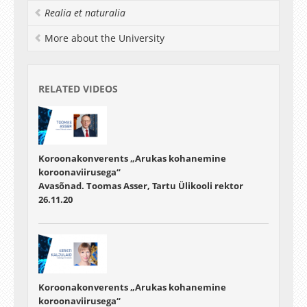
Realia et naturalia
More about the University
RELATED VIDEOS
Koroonakonverents „Arukas kohanemine
koroonaviirusega“
Avasõnad. Toomas Asser, Tartu Ülikooli rektor
26.11.20
Koroonakonverents „Arukas kohanemine
koroonaviirusega“