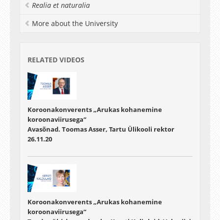
Realia et naturalia
More about the University
RELATED VIDEOS
Koroonakonverents „Arukas kohanemine
koroonaviirusega“
Avasõnad. Toomas Asser, Tartu Ülikooli rektor
26.11.20
Koroonakonverents „Arukas kohanemine
koroonaviirusega“