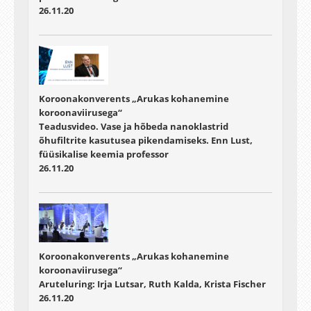
26.11.20
Koroonakonverents „Arukas kohanemine
koroonaviirusega“
Teadusvideo. Vase ja hõbeda nanoklastrid
õhufiltrite kasutusea pikendamiseks. Enn Lust,
füüsikalise keemia professor
26.11.20
Koroonakonverents „Arukas kohanemine
koroonaviirusega“
Aruteluring: Irja Lutsar, Ruth Kalda, Krista Fischer
26.11.20