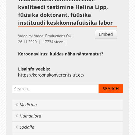
kvaliteedi testimine Helina Lipp,
füüsika doktorant, füüsika
instituudi keskkonnafüüsika labor
Embed
Video by: Videal Productions OÜ
26.11.2020
17734 views
Koroonaviirus: kuidas näha nähtamatut?
Lisainfo veebis:
https://koroonakonverents.ut.ee/
Medicina
Humaniora
Socialia