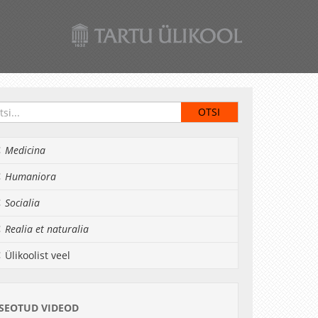
Medicina
Humaniora
Socialia
Realia et naturalia
Ülikoolist veel
SEOTUD VIDEOD