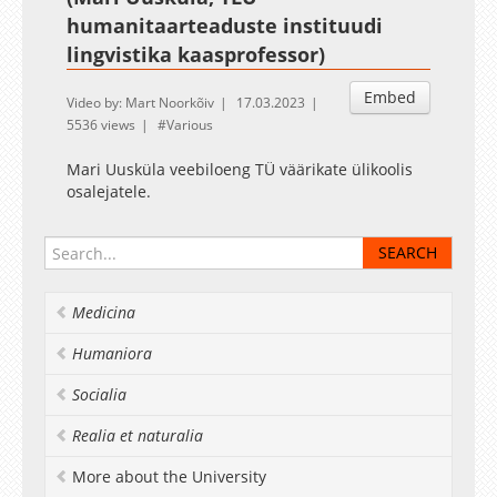
humanitaarteaduste instituudi
lingvistika kaasprofessor)
Embed
Video by: Mart Noorkõiv
17.03.2023
5536 views
Various
Mari Uusküla veebiloeng TÜ väärikate ülikoolis
osalejatele.
Medicina
Humaniora
Socialia
Realia et naturalia
More about the University