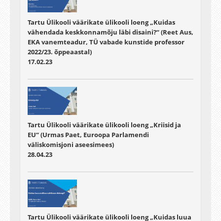
Tartu Ülikooli väärikate ülikooli loeng „Kuidas
vähendada keskkonnamõju läbi disaini?“ (Reet Aus,
EKA vanemteadur, TÜ vabade kunstide professor
2022/23. õppeaastal)
17.02.23
Tartu Ülikooli väärikate ülikooli loeng „Kriisid ja
EU“ (Urmas Paet, Euroopa Parlamendi
väliskomisjoni aseesimees)
28.04.23
Tartu Ülikooli väärikate ülikooli loeng „Kuidas luua