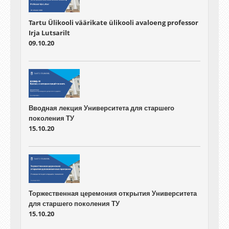
Tartu Ülikooli väärikate ülikooli avaloeng professor
Irja Lutsarilt
09.10.20
Вводная лекция Университета для старшего
поколения ТУ
15.10.20
Торжественная церемония открытия Университета
для старшего поколения ТУ
15.10.20