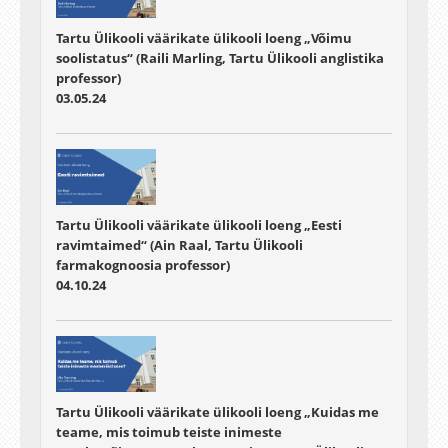
Tartu Ülikooli väärikate ülikooli loeng „Võimu
soolistatus“ (Raili Marling, Tartu Ülikooli anglistika
professor)
03.05.24
Tartu Ülikooli väärikate ülikooli loeng „Eesti
ravimtaimed“ (Ain Raal, Tartu Ülikooli
farmakognoosia professor)
04.10.24
Tartu Ülikooli väärikate ülikooli loeng „Kuidas me
teame, mis toimub teiste inimeste