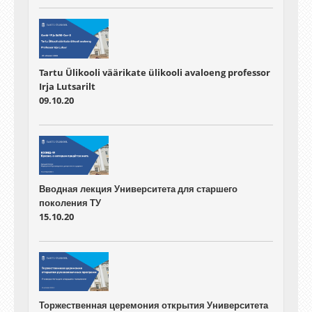
Tartu Ülikooli väärikate ülikooli avaloeng professor
Irja Lutsarilt
09.10.20
Вводная лекция Университета для старшего
поколения ТУ
15.10.20
Торжественная церемония открытия Университета