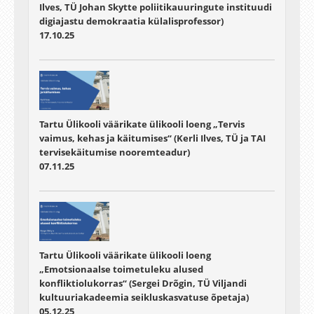
Ilves, TÜ Johan Skytte poliitikauuringute instituudi
digiajastu demokraatia külalisprofessor)
17.10.25
Tartu Ülikooli väärikate ülikooli loeng „Tervis
vaimus, kehas ja käitumises“ (Kerli Ilves, TÜ ja TAI
tervisekäitumise nooremteadur)
07.11.25
Tartu Ülikooli väärikate ülikooli loeng
„Emotsionaalse toimetuleku alused
konfliktiolukorras“ (Sergei Drõgin, TÜ Viljandi
kultuuriakadeemia seikluskasvatuse õpetaja)
05.12.25