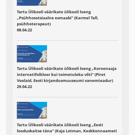
Tartu Ülikooli väärikate ülikooli loeng
„Psühhosotsiaalne esmaabi“ (Karmel Tall,
psühhoterapeut)
08.04.22
Tartu Ülikooli väärikate ülikooli loeng „Koroonaaja
internetifolkloor kui toimetuleku võti“ (Piret
Voolaid, Eesti kirjandusmuuseumi vanemteadur)
29.04.22
Tartu Ülikooli väärikate ülikooli loeng „Eesti
looduskaitse täna“ (Kaja Lotman, Keskkonnaameti