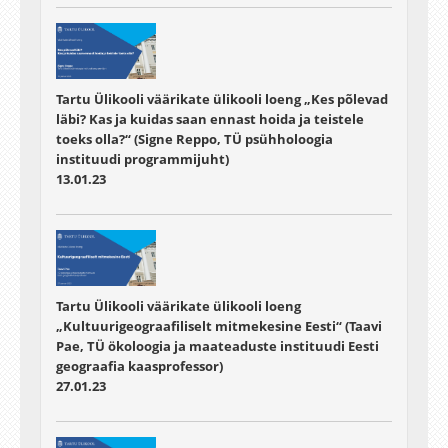
Tartu Ülikooli väärikate ülikooli loeng „Kes põlevad
läbi? Kas ja kuidas saan ennast hoida ja teistele
toeks olla?“ (Signe Reppo, TÜ psühholoogia
instituudi programmijuht)
13.01.23
Tartu Ülikooli väärikate ülikooli loeng
„Kultuurigeograafiliselt mitmekesine Eesti“ (Taavi
Pae, TÜ ökoloogia ja maateaduste instituudi Eesti
geograafia kaasprofessor)
27.01.23