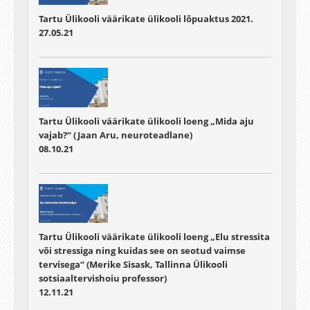
Tartu Ülikooli väärikate ülikooli lõpuaktus 2021.
27.05.21
Tartu Ülikooli väärikate ülikooli loeng „Mida aju
vajab?“ (Jaan Aru, neuroteadlane)
08.10.21
Tartu Ülikooli väärikate ülikooli loeng „Elu stressita
või stressiga ning kuidas see on seotud vaimse
tervisega“ (Merike Sisask, Tallinna Ülikooli
sotsiaaltervishoiu professor)
12.11.21