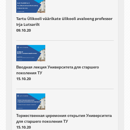
Tartu Ülikooli väärikate ülikooli avaloeng professor
Irja Lutsarilt
09.10.20
Вводная лекция Университета для старшего
поколения ТУ
15.10.20
Торжественная церемония открытия Университета
для старшего поколения ТУ
15.10.20