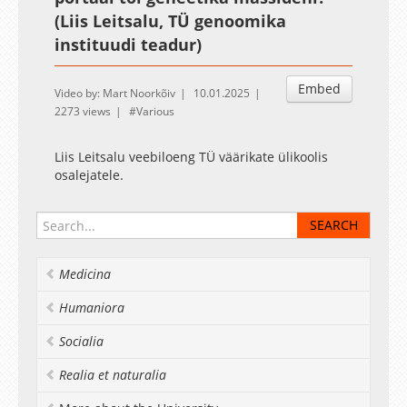
(Liis Leitsalu, TÜ genoomika
instituudi teadur)
Embed
Video by: Mart Noorkõiv
10.01.2025
2273 views
Various
Liis Leitsalu veebiloeng TÜ väärikate ülikoolis
osalejatele.
Medicina
Humaniora
Socialia
Realia et naturalia