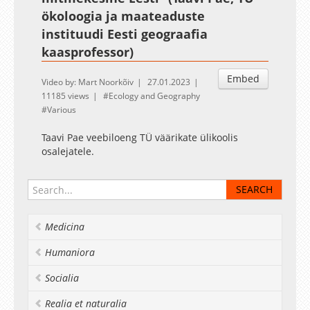
ökoloogia ja maateaduste
instituudi Eesti geograafia
kaasprofessor)
Embed
Video by: Mart Noorkõiv
27.01.2023
11185 views
Ecology and Geography
Various
Taavi Pae veebiloeng TÜ väärikate ülikoolis
osalejatele.
Medicina
Humaniora
Socialia
Realia et naturalia