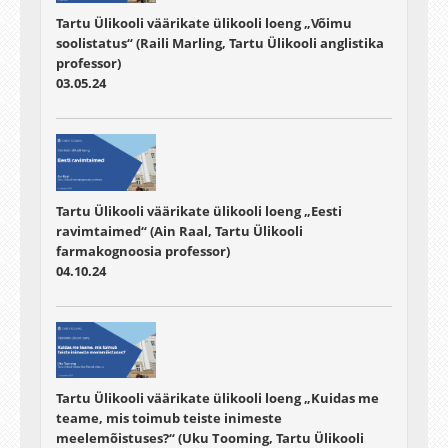
Tartu Ülikooli väärikate ülikooli loeng „Võimu
soolistatus“ (Raili Marling, Tartu Ülikooli anglistika
professor)
03.05.24
Tartu Ülikooli väärikate ülikooli loeng „Eesti
ravimtaimed“ (Ain Raal, Tartu Ülikooli
farmakognoosia professor)
04.10.24
Tartu Ülikooli väärikate ülikooli loeng „Kuidas me
teame, mis toimub teiste inimeste
meelemõistuses?“ (Uku Tooming, Tartu Ülikooli