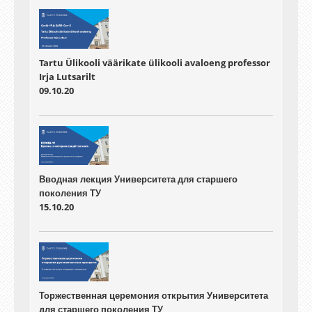
Tartu Ülikooli väärikate ülikooli avaloeng professor
Irja Lutsarilt
09.10.20
Вводная лекция Университета для старшего
поколения ТУ
15.10.20
Торжественная церемония открытия Университета
для старшего поколения ТУ