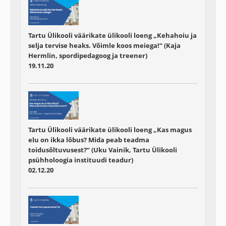
Tartu Ülikooli väärikate ülikooli loeng „Kehahoiu ja
selja tervise heaks. Võimle koos meiega!“ (Kaja
Hermlin, spordipedagoog ja treener)
19.11.20
Tartu Ülikooli väärikate ülikooli loeng „Kas magus
elu on ikka lõbus? Mida peab teadma
toidusõltuvusest?“ (Uku Vainik, Tartu Ülikooli
psühholoogia instituudi teadur)
02.12.20