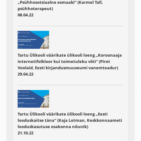
„Psühhosotsiaalne esmaabi“ (Karmel Tall,
psühhoterapeut)
08.04.22
Tartu Ülikooli väärikate ülikooli loeng „Koroonaaja
internetifolkloor kui toimetuleku võti“ (Piret
Voolaid, Eesti kirjandusmuuseumi vanemteadur)
29.04.22
Tartu Ülikooli väärikate ülikooli loeng „Eesti
looduskaitse täna“ (Kaja Lotman, Keskkonnaameti
looduskasutuse osakonna nõunik)
21.10.22