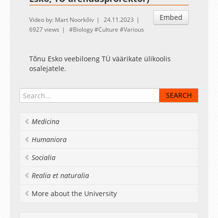
Embed
Video by: Mart Noorkõiv
24.11.2023
6927 views
Biology
Culture
Various
Tõnu Esko veebiloeng TÜ väärikate ülikoolis
osalejatele.
Medicina
Humaniora
Socialia
Realia et naturalia
More about the University