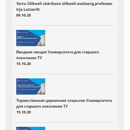
Tartu Ülikooli väärikate ülikooli avaloeng professor
Irja Lutsarilt
09.10.20
Вводная лекция Университета для старшего
поколения ТУ
15.10.20
Торжественная церемония открытия Университета
для старшего поколения ТУ
15.10.20