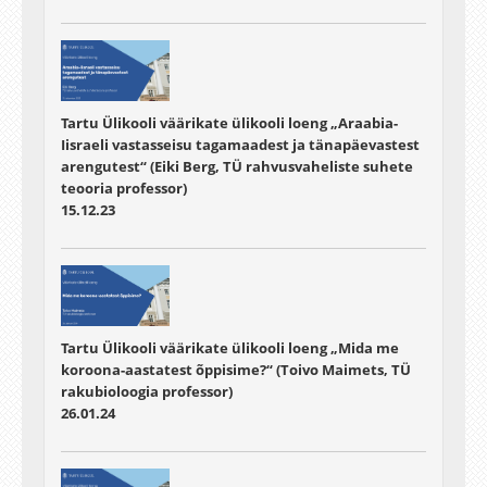
Tartu Ülikooli väärikate ülikooli loeng „Araabia-
Iisraeli vastasseisu tagamaadest ja tänapäevastest
arengutest“ (Eiki Berg, TÜ rahvusvaheliste suhete
teooria professor)
15.12.23
Tartu Ülikooli väärikate ülikooli loeng „Mida me
koroona-aastatest õppisime?“ (Toivo Maimets, TÜ
rakubioloogia professor)
26.01.24