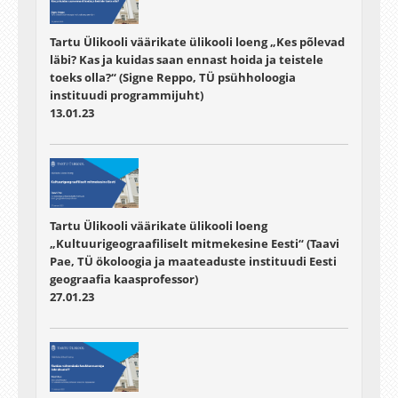
Tartu Ülikooli väärikate ülikooli loeng „Kes põlevad
läbi? Kas ja kuidas saan ennast hoida ja teistele
toeks olla?“ (Signe Reppo, TÜ psühholoogia
instituudi programmijuht)
13.01.23
Tartu Ülikooli väärikate ülikooli loeng
„Kultuurigeograafiliselt mitmekesine Eesti“ (Taavi
Pae, TÜ ökoloogia ja maateaduste instituudi Eesti
geograafia kaasprofessor)
27.01.23