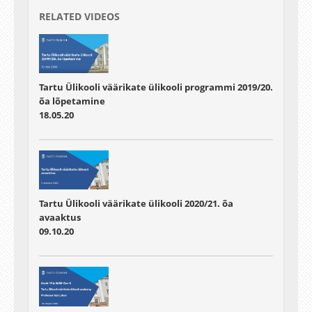
RELATED VIDEOS
Tartu Ülikooli väärikate ülikooli programmi 2019/20.
õa lõpetamine
18.05.20
Tartu Ülikooli väärikate ülikooli 2020/21. õa
avaaktus
09.10.20