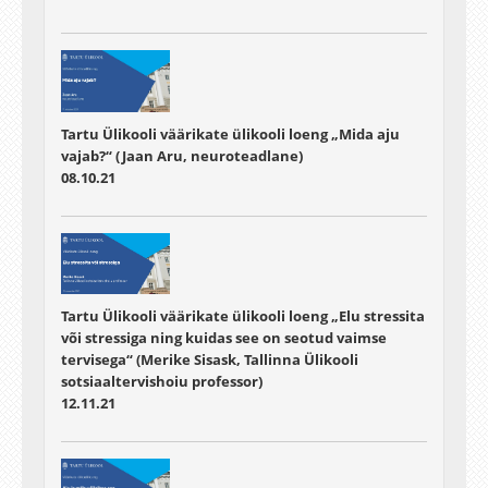
Tartu Ülikooli väärikate ülikooli loeng „Mida aju
vajab?“ (Jaan Aru, neuroteadlane)
08.10.21
Tartu Ülikooli väärikate ülikooli loeng „Elu stressita
või stressiga ning kuidas see on seotud vaimse
tervisega“ (Merike Sisask, Tallinna Ülikooli
sotsiaaltervishoiu professor)
12.11.21