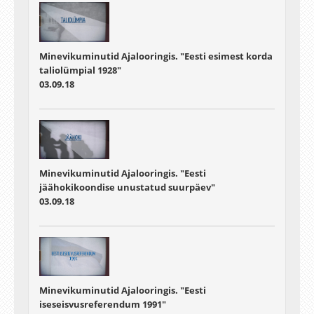
Minevikuminutid Ajalooringis. "Eesti esimest korda
taliolümpial 1928"
03.09.18
Minevikuminutid Ajalooringis. "Eesti
jäähokikoondise unustatud suurpäev"
03.09.18
Minevikuminutid Ajalooringis. "Eesti
iseseisvusreferendum 1991"