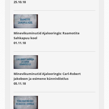
25.10.18
Minevikuminutid Ajalooringis: Raamotite
Sahkapuu kool
01.11.18
Minevikuminutid Ajalooringis: Carl-Robert
Jakobson ja esimene künnivõistlus
05.11.18