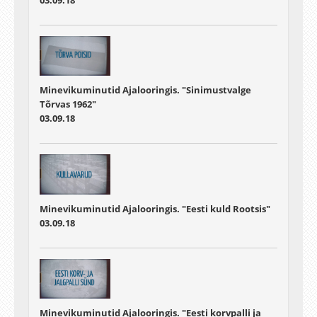
03.09.18
Minevikuminutid Ajalooringis. "Sinimustvalge
Tõrvas 1962"
03.09.18
Minevikuminutid Ajalooringis. "Eesti kuld Rootsis"
03.09.18
Minevikuminutid Ajalooringis. "Eesti korvpalli ja