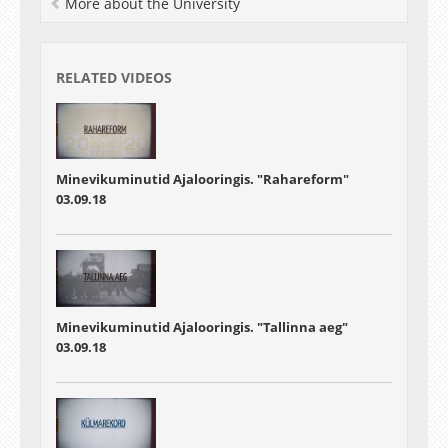
More about the University
RELATED VIDEOS
Minevikuminutid Ajalooringis. "Rahareform"
03.09.18
Minevikuminutid Ajalooringis. "Tallinna aeg"
03.09.18