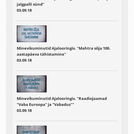
jalgpalli sünd"
03.09.18
Minevikuminutid Ajalooringis. "Mahtra sõja 100.
aastapäeva tähistamine"
03.09.18
Minevikuminutid Ajalooringis. "Raadiojaamad
"Vaba Euroopa" ja "Vabadus""
03.09.18