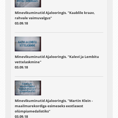
Minevikuminutid Ajalooringis. "Kaablile kraav,
rahvale vaimuvalgus"
03.09.18
Minevikuminutid Ajalooringis. "Kalevi ja Lembitu
vettelaskmine"
03.09.18
Minevikuminutid Ajalooringis. "Martin Klein -
maailmarekordiga esimeseks eestlasest
olümpiamedalistiks"
03.09.18