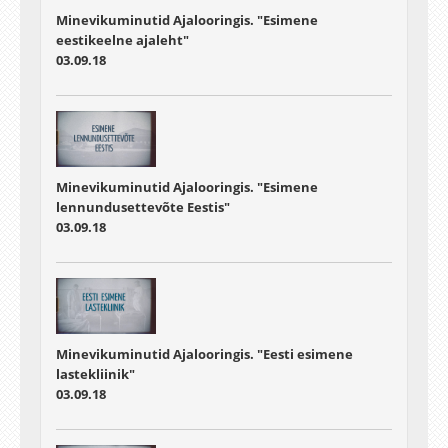
Minevikuminutid Ajalooringis. "Esimene
eestikeelne ajaleht"
03.09.18
Minevikuminutid Ajalooringis. "Esimene
lennundusettevõte Eestis"
03.09.18
Minevikuminutid Ajalooringis. "Eesti esimene
lastekliinik"
03.09.18