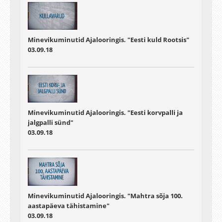
Minevikuminutid Ajalooringis. "Eesti kuld Rootsis"
03.09.18
Minevikuminutid Ajalooringis. "Eesti korvpalli ja
jalgpalli sünd"
03.09.18
Minevikuminutid Ajalooringis. "Mahtra sõja 100.
aastapäeva tähistamine"
03.09.18