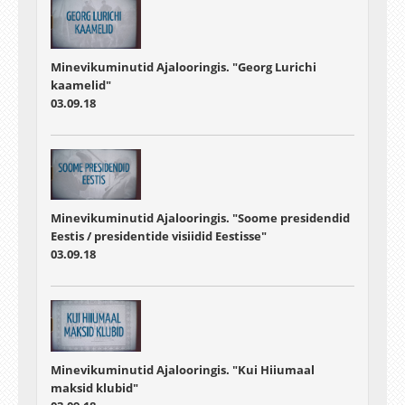
Minevikuminutid Ajalooringis. "Georg Lurichi
kaamelid"
03.09.18
Minevikuminutid Ajalooringis. "Soome presidendid
Eestis / presidentide visiidid Eestisse"
03.09.18
Minevikuminutid Ajalooringis. "Kui Hiiumaal
maksid klubid"