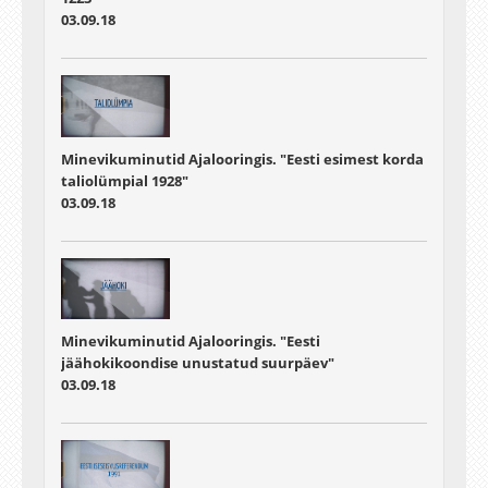
03.09.18
Minevikuminutid Ajalooringis. "Eesti esimest korda
taliolümpial 1928"
03.09.18
Minevikuminutid Ajalooringis. "Eesti
jäähokikoondise unustatud suurpäev"
03.09.18