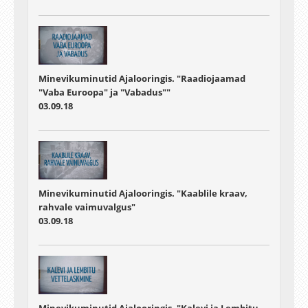
Minevikuminutid Ajalooringis. "Raadiojaamad
"Vaba Euroopa" ja "Vabadus""
03.09.18
Minevikuminutid Ajalooringis. "Kaablile kraav,
rahvale vaimuvalgus"
03.09.18