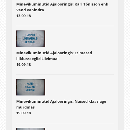
Minevikuminutid Ajalooringis: Karl Tõnisson ehk
Vend Vahindra
13.09.18
Minevikuminutid Ajalooringis: Esimesed
liiklusreeglid Liivimaal
19.09.18
Minevikuminutid Ajalooringis. Naised klaaslage
murdmas
19.09.18