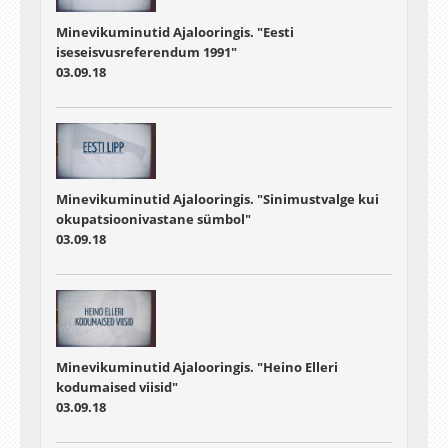
Minevikuminutid Ajalooringis. "Eesti
iseseisvusreferendum 1991"
03.09.18
Minevikuminutid Ajalooringis. "Sinimustvalge kui
okupatsioonivastane sümbol"
03.09.18
Minevikuminutid Ajalooringis. "Heino Elleri
kodumaised viisid"
03.09.18