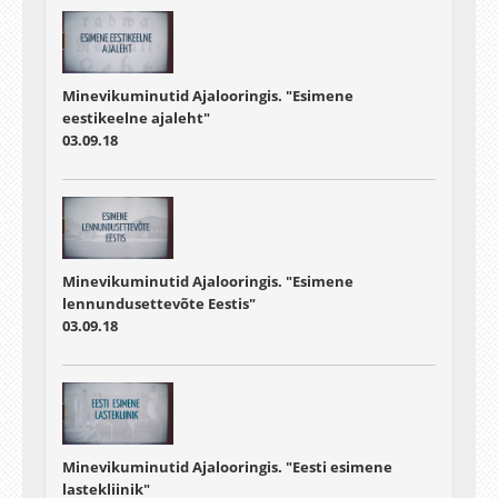
Minevikuminutid Ajalooringis. "Esimene
eestikeelne ajaleht"
03.09.18
Minevikuminutid Ajalooringis. "Esimene
lennundusettevõte Eestis"
03.09.18
Minevikuminutid Ajalooringis. "Eesti esimene
lastekliinik"