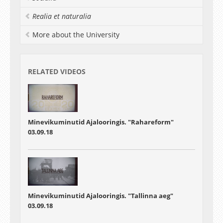
Realia et naturalia
More about the University
RELATED VIDEOS
Minevikuminutid Ajalooringis. "Rahareform"
03.09.18
Minevikuminutid Ajalooringis. "Tallinna aeg"
03.09.18