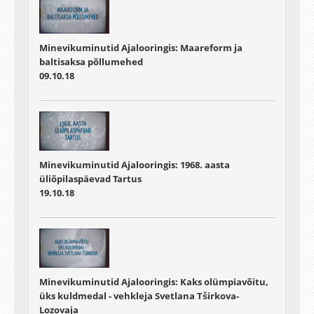
Minevikuminutid Ajalooringis: Maareform ja
baltisaksa põllumehed
09.10.18
Minevikuminutid Ajalooringis: 1968. aasta
üliõpilaspäevad Tartus
19.10.18
Minevikuminutid Ajalooringis: Kaks olümpiavõitu,
üks kuldmedal - vehkleja Svetlana Tširkova-
Lozovaja