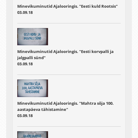
Minevikuminutid Ajalooringis. "Eesti kuld Rootsis"
03.09.18
Minevikuminutid Ajalooringis. "Eesti korvpalli ja
jalgpalli sünd"
03.09.18
Minevikuminutid Ajalooringis. "Mahtra sõja 100.
aastapäeva tähistamine"
03.09.18