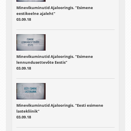
Minevikuminutid Ajalooringis. "Esimene
eestikeelne ajaleht"
03.09.18
Minevikuminutid Ajalooringis. "Esimene
lennundusettevõte Eestis"
03.09.18
Minevikuminutid Ajalooringis. "Eesti esimene
lastekliinik"
03.09.18