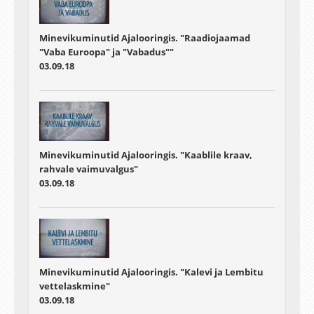
Minevikuminutid Ajalooringis. "Raadiojaamad
"Vaba Euroopa" ja "Vabadus""
03.09.18
Minevikuminutid Ajalooringis. "Kaablile kraav,
rahvale vaimuvalgus"
03.09.18
Minevikuminutid Ajalooringis. "Kalevi ja Lembitu
vettelaskmine"
03.09.18