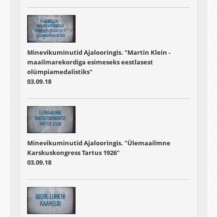
Minevikuminutid Ajalooringis. "Martin Klein -
maailmarekordiga esimeseks eestlasest
olümpiamedalistiks"
03.09.18
Minevikuminutid Ajalooringis. "Ülemaailmne
Karskuskongress Tartus 1926"
03.09.18