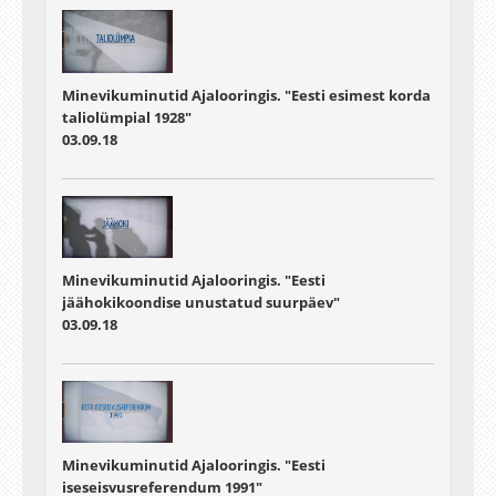
Minevikuminutid Ajalooringis. "Eesti esimest korda
taliolümpial 1928"
03.09.18
Minevikuminutid Ajalooringis. "Eesti
jäähokikoondise unustatud suurpäev"
03.09.18
Minevikuminutid Ajalooringis. "Eesti
iseseisvusreferendum 1991"