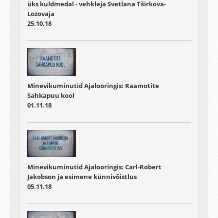
üks kuldmedal - vehkleja Svetlana Tširkova-
Lozovaja
25.10.18
Minevikuminutid Ajalooringis: Raamotite
Sahkapuu kool
01.11.18
Minevikuminutid Ajalooringis: Carl-Robert
Jakobson ja esimene künnivõistlus
05.11.18