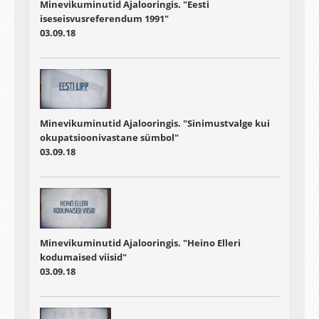
Minevikuminutid Ajalooringis. "Eesti
iseseisvusreferendum 1991"
03.09.18
Minevikuminutid Ajalooringis. "Sinimustvalge kui
okupatsioonivastane sümbol"
03.09.18
Minevikuminutid Ajalooringis. "Heino Elleri
kodumaised viisid"
03.09.18