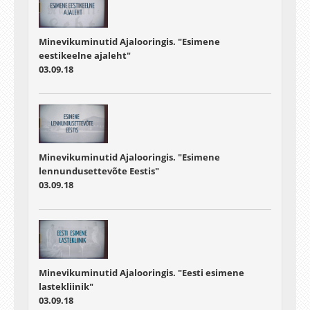
Minevikuminutid Ajalooringis. "Esimene
eestikeelne ajaleht"
03.09.18
Minevikuminutid Ajalooringis. "Esimene
lennundusettevõte Eestis"
03.09.18
Minevikuminutid Ajalooringis. "Eesti esimene
lastekliinik"
03.09.18