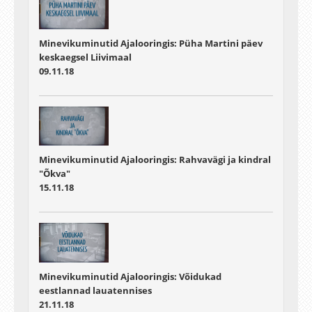
Minevikuminutid Ajalooringis: Püha Martini päev
keskaegsel Liivimaal
09.11.18
Minevikuminutid Ajalooringis: Rahvavägi ja kindral
"Õkva"
15.11.18
Minevikuminutid Ajalooringis: Võidukad
eestlannad lauatennises
21.11.18