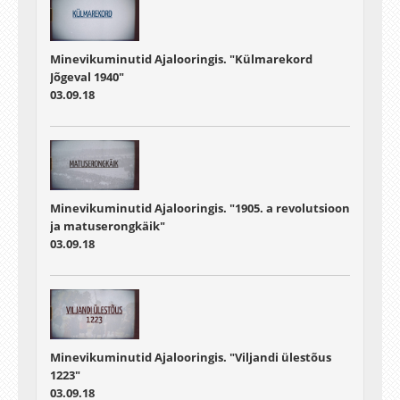
Minevikuminutid Ajalooringis. "Külmarekord
Jõgeval 1940"
03.09.18
Minevikuminutid Ajalooringis. "1905. a revolutsioon
ja matuserongkäik"
03.09.18
Minevikuminutid Ajalooringis. "Viljandi ülestõus
1223"
03.09.18