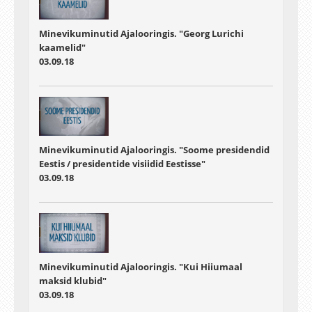
Minevikuminutid Ajalooringis. "Georg Lurichi
kaamelid"
03.09.18
Minevikuminutid Ajalooringis. "Soome presidendid
Eestis / presidentide visiidid Eestisse"
03.09.18
Minevikuminutid Ajalooringis. "Kui Hiiumaal
maksid klubid"
03.09.18