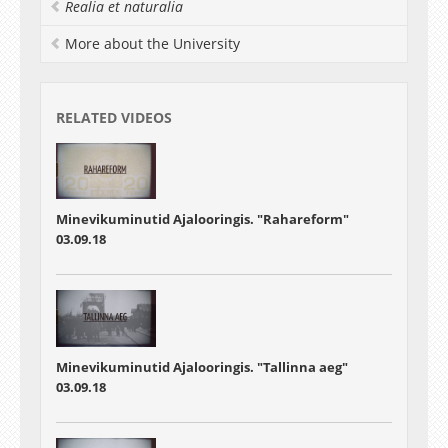
Realia et naturalia
More about the University
RELATED VIDEOS
Minevikuminutid Ajalooringis. "Rahareform"
03.09.18
Minevikuminutid Ajalooringis. "Tallinna aeg"
03.09.18