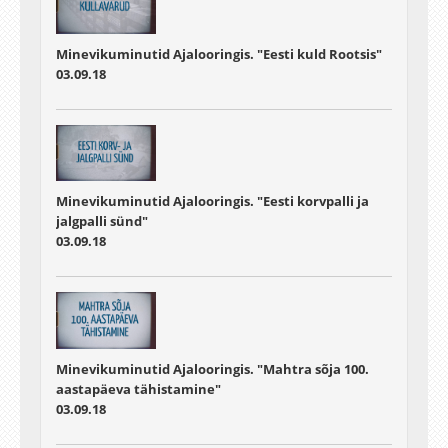
Minevikuminutid Ajalooringis. "Eesti kuld Rootsis"
03.09.18
Minevikuminutid Ajalooringis. "Eesti korvpalli ja
jalgpalli sünd"
03.09.18
Minevikuminutid Ajalooringis. "Mahtra sõja 100.
aastapäeva tähistamine"
03.09.18