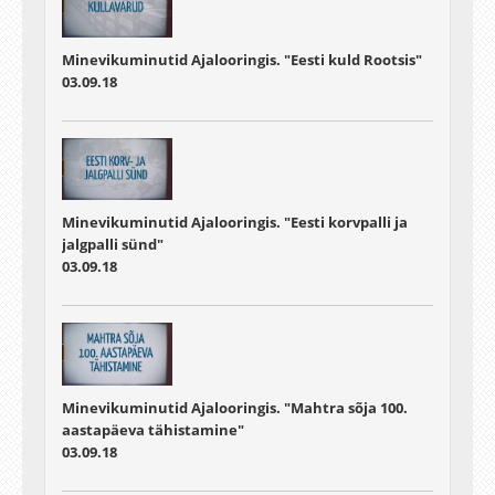
Minevikuminutid Ajalooringis. "Eesti kuld Rootsis"
03.09.18
Minevikuminutid Ajalooringis. "Eesti korvpalli ja
jalgpalli sünd"
03.09.18
Minevikuminutid Ajalooringis. "Mahtra sõja 100.
aastapäeva tähistamine"
03.09.18