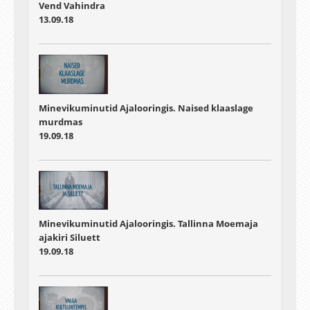
Vend Vahindra
13.09.18
Minevikuminutid Ajalooringis. Naised klaaslage
murdmas
19.09.18
Minevikuminutid Ajalooringis. Tallinna Moemaja
ajakiri Siluett
19.09.18