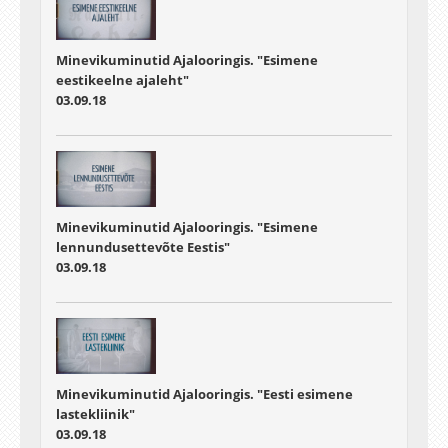
Minevikuminutid Ajalooringis. "Esimene
eestikeelne ajaleht"
03.09.18
Minevikuminutid Ajalooringis. "Esimene
lennundusettevõte Eestis"
03.09.18
Minevikuminutid Ajalooringis. "Eesti esimene
lastekliinik"
03.09.18