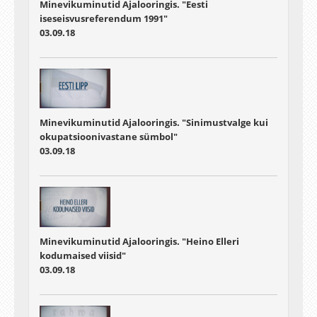
Minevikuminutid Ajalooringis. "Eesti
iseseisvusreferendum 1991"
03.09.18
Minevikuminutid Ajalooringis. "Sinimustvalge kui
okupatsioonivastane sümbol"
03.09.18
Minevikuminutid Ajalooringis. "Heino Elleri
kodumaised viisid"
03.09.18