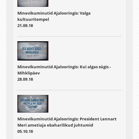
Minevikuminutid Ajalooringis: Valga
kultuuritempel
21.09.18
Minevikuminutid Ajalooringis: Kui algas sügis -
Mihklipäev
28.09.18
Minevikuminutid Ajalooringis: President Lennart
Meri ametiaja ebaharilikud juhtumid
05.10.18