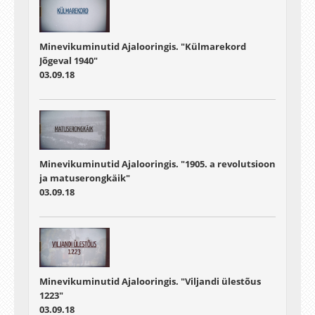
Minevikuminutid Ajalooringis. "Külmarekord
Jõgeval 1940"
03.09.18
Minevikuminutid Ajalooringis. "1905. a revolutsioon
ja matuserongkäik"
03.09.18
Minevikuminutid Ajalooringis. "Viljandi ülestõus
1223"
03.09.18