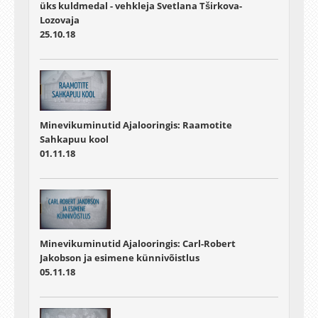
üks kuldmedal - vehkleja Svetlana Tširkova-
Lozovaja
25.10.18
Minevikuminutid Ajalooringis: Raamotite
Sahkapuu kool
01.11.18
Minevikuminutid Ajalooringis: Carl-Robert
Jakobson ja esimene künnivõistlus
05.11.18