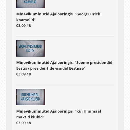
Minevikuminutid Ajalooringis. "Georg Lurichi
kaamelid"
03.09.18
Minevikuminutid Ajalooringis. "Soome presidendid
Eestis / presidentide visiidid Eestisse"
03.09.18
Minevikuminutid Ajalooringis. "Kui Hiiumaal
maksid klubid"
03.09.18