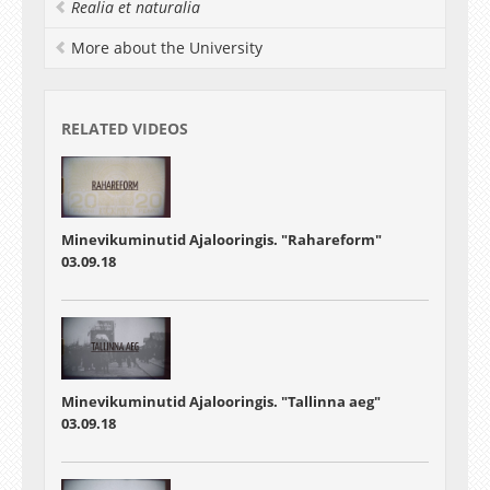
Realia et naturalia
More about the University
RELATED VIDEOS
Minevikuminutid Ajalooringis. "Rahareform"
03.09.18
Minevikuminutid Ajalooringis. "Tallinna aeg"
03.09.18