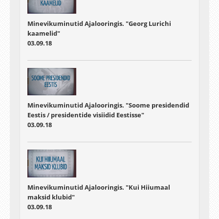
Minevikuminutid Ajalooringis. "Georg Lurichi
kaamelid"
03.09.18
Minevikuminutid Ajalooringis. "Soome presidendid
Eestis / presidentide visiidid Eestisse"
03.09.18
Minevikuminutid Ajalooringis. "Kui Hiiumaal
maksid klubid"
03.09.18