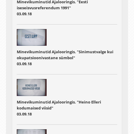
Minevikuminutid Ajalooringis. "Eesti
iseseisvusreferendum 1991"
03.09.18
Minevikuminutid Ajalooringis. "Sinimustvalge kui
okupatsioonivastane sümbol"
03.09.18
Minevikuminutid Ajalooringis. "Heino Elleri
kodumaised viisid"
03.09.18