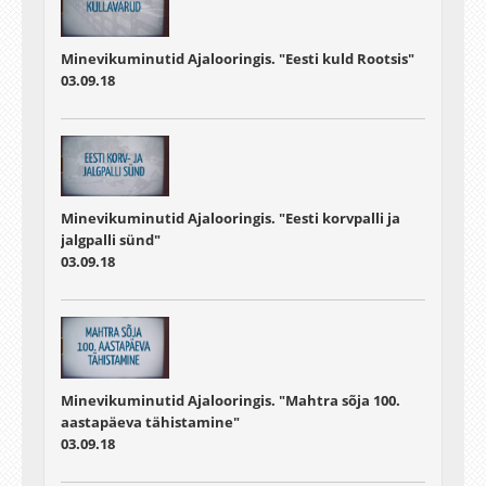
Minevikuminutid Ajalooringis. "Eesti kuld Rootsis"
03.09.18
Minevikuminutid Ajalooringis. "Eesti korvpalli ja
jalgpalli sünd"
03.09.18
Minevikuminutid Ajalooringis. "Mahtra sõja 100.
aastapäeva tähistamine"
03.09.18