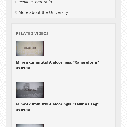
Realia et naturalia
More about the University
RELATED VIDEOS
Minevikuminutid Ajalooringis. "Rahareform"
03.09.18
Minevikuminutid Ajalooringis. "Tallinna aeg"
03.09.18