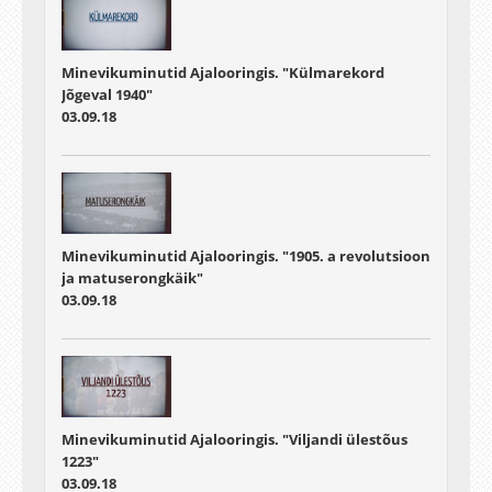
Minevikuminutid Ajalooringis. "Külmarekord
Jõgeval 1940"
03.09.18
Minevikuminutid Ajalooringis. "1905. a revolutsioon
ja matuserongkäik"
03.09.18
Minevikuminutid Ajalooringis. "Viljandi ülestõus
1223"
03.09.18