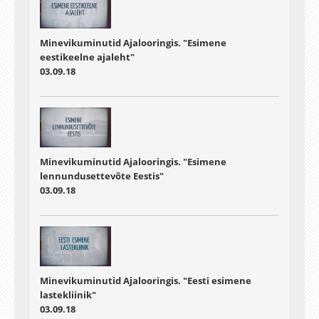
Minevikuminutid Ajalooringis. "Esimene
eestikeelne ajaleht"
03.09.18
Minevikuminutid Ajalooringis. "Esimene
lennundusettevõte Eestis"
03.09.18
Minevikuminutid Ajalooringis. "Eesti esimene
lastekliinik"
03.09.18