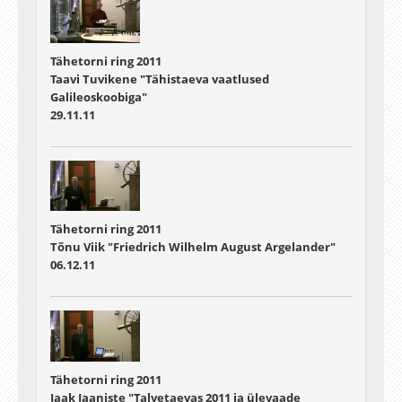
Tähetorni ring 2011
Taavi Tuvikene "Tähistaeva vaatlused
Galileoskoobiga"
29.11.11
Tähetorni ring 2011
Tõnu Viik "Friedrich Wilhelm August Argelander"
06.12.11
Tähetorni ring 2011
Jaak Jaaniste "Talvetaevas 2011 ja ülevaade