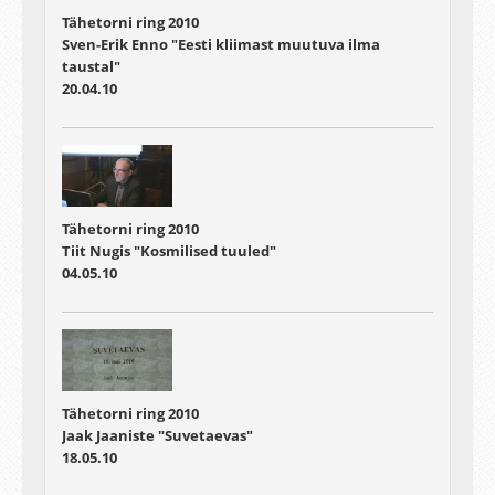
Tähetorni ring 2010
Sven-Erik Enno "Eesti kliimast muutuva ilma
taustal"
20.04.10
Tähetorni ring 2010
Tiit Nugis "Kosmilised tuuled"
04.05.10
Tähetorni ring 2010
Jaak Jaaniste "Suvetaevas"
18.05.10