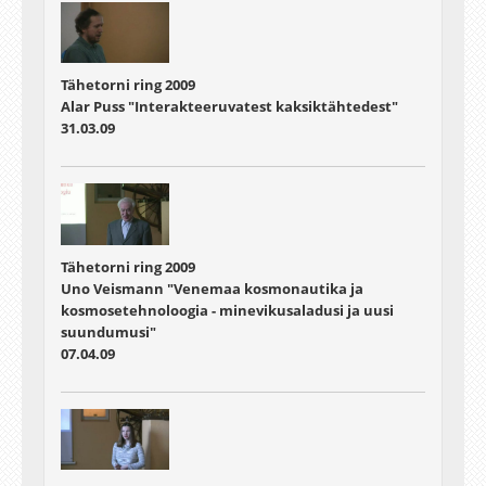
Tähetorni ring 2009
Alar Puss "Interakteeruvatest kaksiktähtedest"
31.03.09
Tähetorni ring 2009
Uno Veismann "Venemaa kosmonautika ja
kosmosetehnoloogia - minevikusaladusi ja uusi
suundumusi"
07.04.09