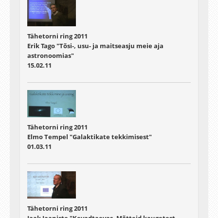
Tähetorni ring 2011
Erik Tago "Tõsi-, usu- ja maitseasju meie aja
astronoomias"
15.02.11
Tähetorni ring 2011
Elmo Tempel "Galaktikate tekkimisest"
01.03.11
Tähetorni ring 2011