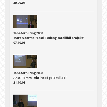
30.09.08
Tähetorni ring 2008
Mart Noorma "Eesti Tudengisatelliidi projekt"
07.10.08
Tähetorni ring 2008
Antti Tamm "Aktiivsed galaktikad"
21.10.08