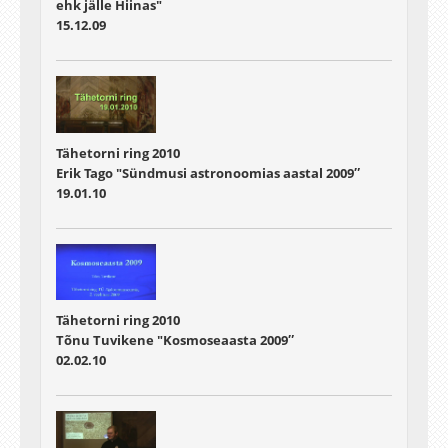
ehk jälle Hiinas"
15.12.09
Tähetorni ring 2010
Erik Tago "Sündmusi astronoomias aastal 2009″
19.01.10
Tähetorni ring 2010
Tõnu Tuvikene "Kosmoseaasta 2009″
02.02.10