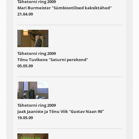
Tähetorni ring 2009
Mari Burmeister "Sümbiootilised kaksiktähed"
21.04.09
Tähetorni ring 2009
Tõnu Tuvikene "Saturni perekond"
05.05.09
Tähetorni ring 2009
Jaak Jaaniste ja Tõnu Viik "Gustav Naan 90″
19.05.09