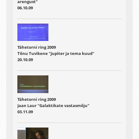
arengust"
06.10.09
Tähetorni ring 2009
Tõnu Tuvikene "Jupiter ja tema kuud"
20.10.09
Tähetorni ring 2009
Jaan Laur "Galaktikate vastasmõju"
03.11.09