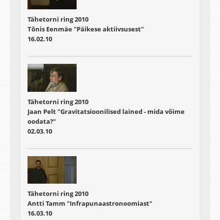
Tähetorni ring 2010
Tõnis Eenmäe "Päikese aktiivsusest"
16.02.10
Tähetorni ring 2010
Jaan Pelt "Gravitatsioonilised lained - mida võime
oodata?"
02.03.10
Tähetorni ring 2010
Antti Tamm "Infrapunaastronoomiast"
16.03.10