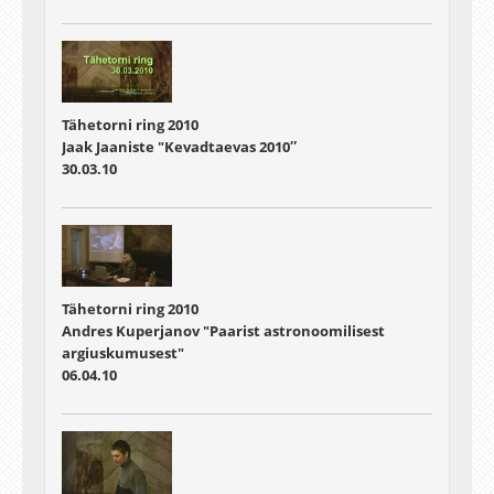
Tähetorni ring 2010
Jaak Jaaniste "Kevadtaevas 2010″
30.03.10
Tähetorni ring 2010
Andres Kuperjanov "Paarist astronoomilisest
argiuskumusest"
06.04.10