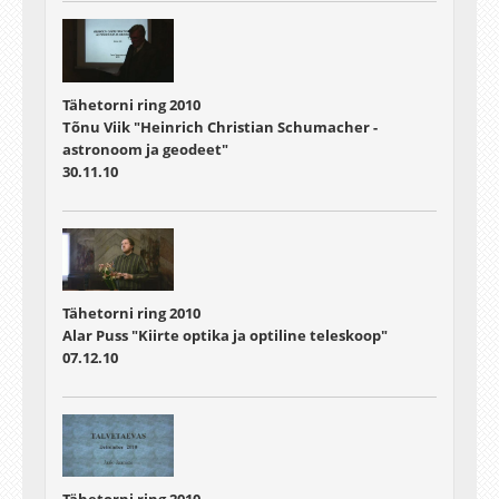
Tähetorni ring 2010
Tõnu Viik "Heinrich Christian Schumacher -
astronoom ja geodeet"
30.11.10
Tähetorni ring 2010
Alar Puss "Kiirte optika ja optiline teleskoop"
07.12.10