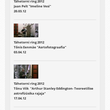
Tähetorni ring 2012
Jaan Pelt "Imeline Vesi"
20.03.12
Tähetorni ring 2012
Tõnis Eenmäe "Asrtofotograafia"
03.04.12
Tähetorni ring 2012
Tõnu Viik "Arthur Stanley Eddington- Teoreetilise
astrofüüsika rajaja"
17.04.12