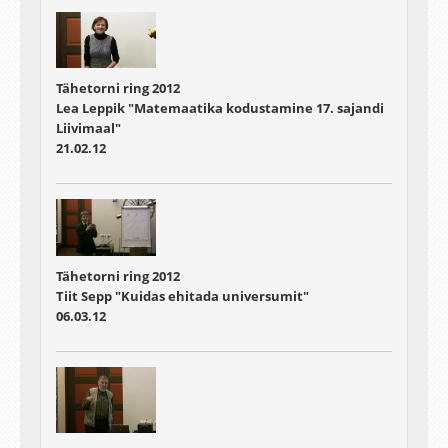
Tähetorni ring 2012
Lea Leppik "Matemaatika kodustamine 17. sajandi
Liivimaal"
21.02.12
Tähetorni ring 2012
Tiit Sepp "Kuidas ehitada universumit"
06.03.12