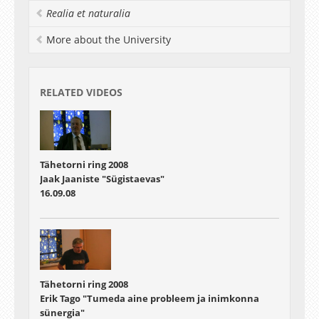
Realia et naturalia
More about the University
RELATED VIDEOS
Tähetorni ring 2008
Jaak Jaaniste "Sügistaevas"
16.09.08
Tähetorni ring 2008
Erik Tago "Tumeda aine probleem ja inimkonna
sünergia"