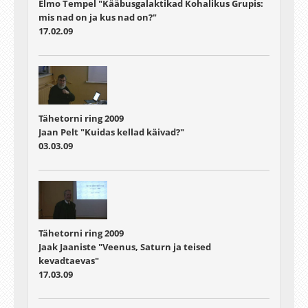
Elmo Tempel "Kääbusgalaktikad Kohalikus Grupis:
mis nad on ja kus nad on?"
17.02.09
Tähetorni ring 2009
Jaan Pelt "Kuidas kellad käivad?"
03.03.09
Tähetorni ring 2009
Jaak Jaaniste "Veenus, Saturn ja teised
kevadtaevas"
17.03.09