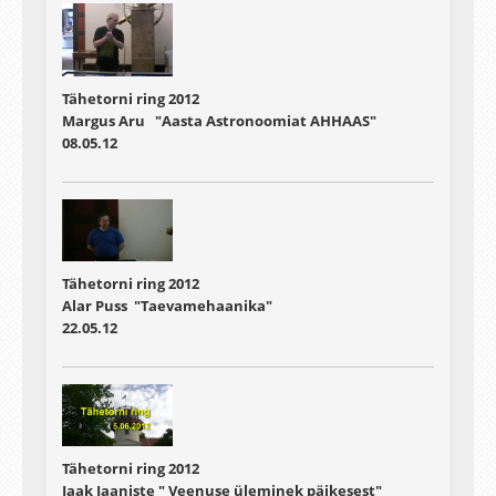
Tähetorni ring 2012
Margus Aru "Aasta Astronoomiat AHHAAS"
08.05.12
Tähetorni ring 2012
Alar Puss "Taevamehaanika"
22.05.12
Tähetorni ring 2012
Jaak Jaaniste " Veenuse üleminek päikesest"