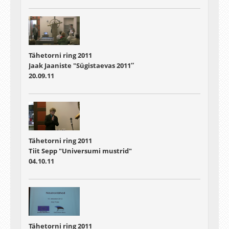
Tähetorni ring 2011
Jaak Jaaniste "Sügistaevas 2011″
20.09.11
Tähetorni ring 2011
Tiit Sepp "Universumi mustrid"
04.10.11
Tähetorni ring 2011