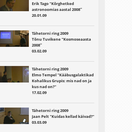
Erik Tago "Kõrghetked
astronoomias aastal 2008″
20.01.09
Tähetorni ring 2009
Tõnu Tuvikene "Kosmoseaasta
2008″
03.02.09
Tähetorni ring 2009
Elmo Tempel "Kääbusgalaktikad
Kohalikus Grupis: mis nad on ja
kus nad on?"
17.02.09
Tähetorni ring 2009
Jaan Pelt "Kuidas kellad käivad?"
03.03.09