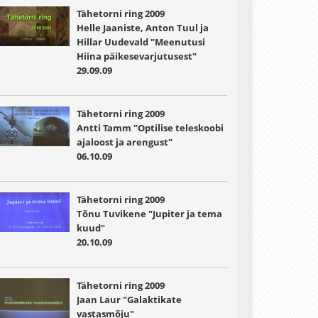
Tähetorni ring 2009
Helle Jaaniste, Anton Tuul ja
Hillar Uudevald "Meenutusi
Hiina päikesevarjutusest"
29.09.09
Tähetorni ring 2009
Antti Tamm "Optilise teleskoobi
ajaloost ja arengust"
06.10.09
Tähetorni ring 2009
Tõnu Tuvikene "Jupiter ja tema
kuud"
20.10.09
Tähetorni ring 2009
Jaan Laur "Galaktikate
vastasmõju"