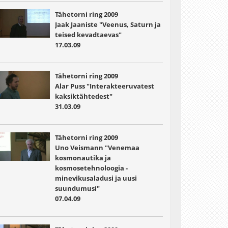
Tähetorni ring 2009
Jaak Jaaniste "Veenus, Saturn ja
teised kevadtaevas"
17.03.09
Tähetorni ring 2009
Alar Puss "Interakteeruvatest
kaksiktähtedest"
31.03.09
Tähetorni ring 2009
Uno Veismann "Venemaa
kosmonautika ja
kosmosetehnoloogia -
minevikusaladusi ja uusi
suundumusi"
07.04.09