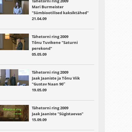
Tähetorni ring 2009
Mari Burmeister
"Sümbiootilised kaksiktähed"
21.04.09
Tähetorni ring 2009
Tõnu Tuvikene "Saturni
perekond"
05.05.09
Tähetorni ring 2009
Jaak Jaaniste ja Tõnu Viik
"Gustav Naan 90″
19.05.09
Tähetorni ring 2009
Jaak Jaaniste "Sügistaevas"
15.09.09