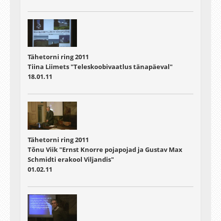
Tähetorni ring 2011
Tiina Liimets "Teleskoobivaatlus tänapäeval"
18.01.11
Tähetorni ring 2011
Tõnu Viik "Ernst Knorre pojapojad ja Gustav Max
Schmidti erakool Viljandis"
01.02.11