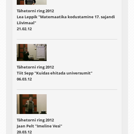
Tähetorni ring 2012
Lea Leppik "Matemaatika kodustamine 17. sajandi
Liivimaal"
21.02.12
Tähetorni ring 2012
Tiit Sepp "Kuidas ehitada universumit"
06.03.12
Tähetorni ring 2012
Jaan Pelt "Imeline Vesi"
20.03.12