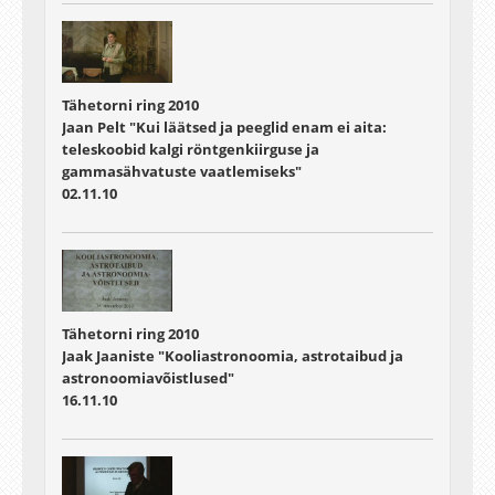
Tähetorni ring 2010
Jaan Pelt "Kui läätsed ja peeglid enam ei aita:
teleskoobid kalgi röntgenkiirguse ja
gammasähvatuste vaatlemiseks"
02.11.10
Tähetorni ring 2010
Jaak Jaaniste "Kooliastronoomia, astrotaibud ja
astronoomiavõistlused"
16.11.10