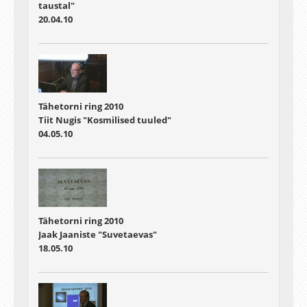
taustal"
20.04.10
Tähetorni ring 2010
Tiit Nugis "Kosmilised tuuled"
04.05.10
Tähetorni ring 2010
Jaak Jaaniste "Suvetaevas"
18.05.10