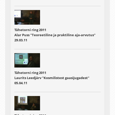
Tähetorni ring 2011
Alar Puss "Teoreetiline ja praktiline aja-arvutus"
29.03.11
Tähetorni ring 2011
Laurits Leedjärv "Kosmilistest gaasijugadest"
05.04.11