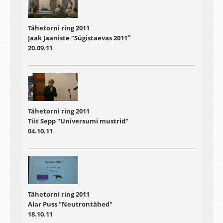
Tähetorni ring 2011
Jaak Jaaniste "Sügistaevas 2011″
20.09.11
Tähetorni ring 2011
Tiit Sepp "Universumi mustrid"
04.10.11
Tähetorni ring 2011
Alar Puss "Neutrontähed"
18.10.11