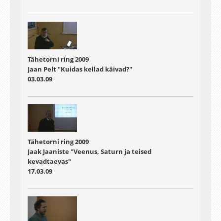
Tähetorni ring 2009
Jaan Pelt "Kuidas kellad käivad?"
03.03.09
Tähetorni ring 2009
Jaak Jaaniste "Veenus, Saturn ja teised
kevadtaevas"
17.03.09