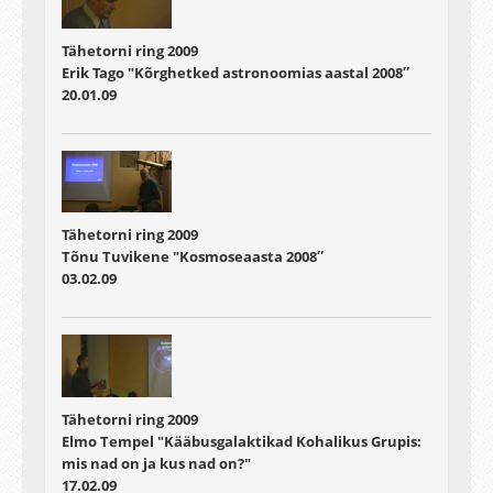
Tähetorni ring 2009
Erik Tago "Kõrghetked astronoomias aastal 2008″
20.01.09
Tähetorni ring 2009
Tõnu Tuvikene "Kosmoseaasta 2008″
03.02.09
Tähetorni ring 2009
Elmo Tempel "Kääbusgalaktikad Kohalikus Grupis:
mis nad on ja kus nad on?"
17.02.09