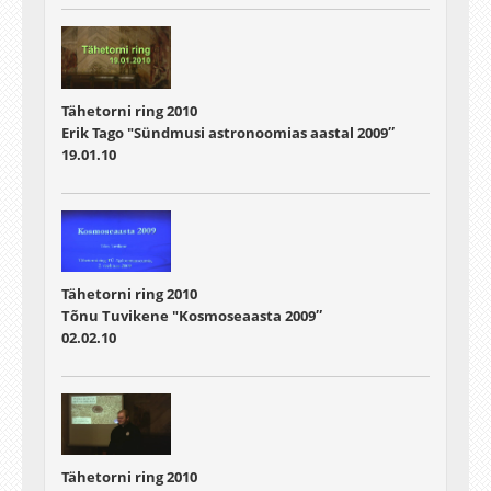
Tähetorni ring 2010
Erik Tago "Sündmusi astronoomias aastal 2009″
19.01.10
Tähetorni ring 2010
Tõnu Tuvikene "Kosmoseaasta 2009″
02.02.10
Tähetorni ring 2010