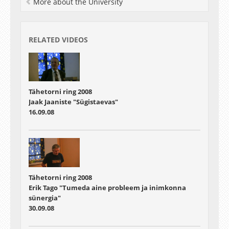
More about the University
RELATED VIDEOS
Tähetorni ring 2008
Jaak Jaaniste "Sügistaevas"
16.09.08
Tähetorni ring 2008
Erik Tago "Tumeda aine probleem ja inimkonna
sünergia"
30.09.08