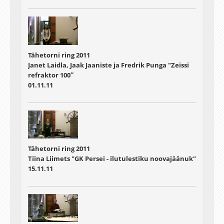
Tähetorni ring 2011
Janet Laidla, Jaak Jaaniste ja Fredrik Punga "Zeissi
refraktor 100″
01.11.11
Tähetorni ring 2011
Tiina Liimets "GK Persei - ilutulestiku noovajäänuk"
15.11.11