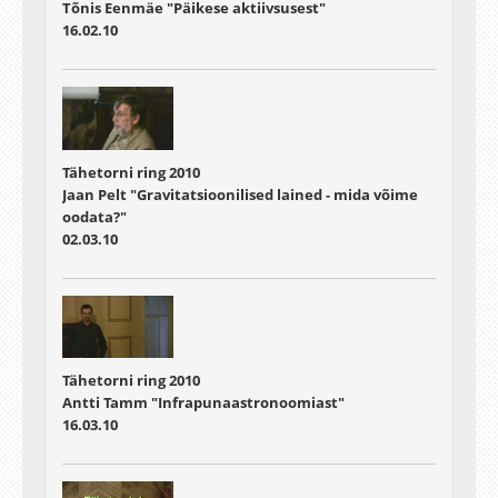
Tõnis Eenmäe "Päikese aktiivsusest"
16.02.10
Tähetorni ring 2010
Jaan Pelt "Gravitatsioonilised lained - mida võime
oodata?"
02.03.10
Tähetorni ring 2010
Antti Tamm "Infrapunaastronoomiast"
16.03.10