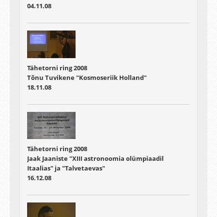
04.11.08
Tähetorni ring 2008
Tõnu Tuvikene "Kosmoseriik Holland"
18.11.08
Tähetorni ring 2008
Jaak Jaaniste "XIII astronoomia olümpiaadil
Itaalias" ja "Talvetaevas"
16.12.08