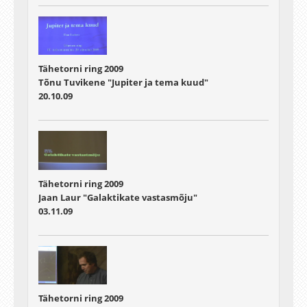
Tähetorni ring 2009
Tõnu Tuvikene "Jupiter ja tema kuud"
20.10.09
Tähetorni ring 2009
Jaan Laur "Galaktikate vastasmõju"
03.11.09
Tähetorni ring 2009