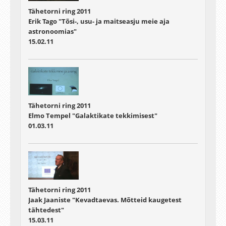
Tähetorni ring 2011
Erik Tago "Tõsi-, usu- ja maitseasju meie aja
astronoomias"
15.02.11
Tähetorni ring 2011
Elmo Tempel "Galaktikate tekkimisest"
01.03.11
Tähetorni ring 2011
Jaak Jaaniste "Kevadtaevas. Mõtteid kaugetest
tähtedest"
15.03.11