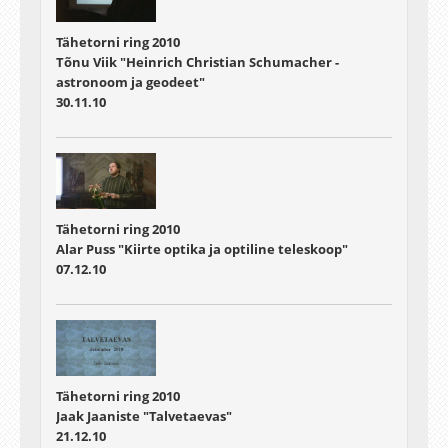
Tähetorni ring 2010
Tõnu Viik "Heinrich Christian Schumacher -
astronoom ja geodeet"
30.11.10
Tähetorni ring 2010
Alar Puss "Kiirte optika ja optiline teleskoop"
07.12.10
Tähetorni ring 2010
Jaak Jaaniste "Talvetaevas"
21.12.10