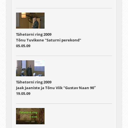
Tähetorni ring 2009
Tõnu Tuvikene "Saturni perekond"
05.05.09
Tähetorni ring 2009
Jaak Jaaniste ja Tõnu Viik "Gustav Naan 90″
19.05.09