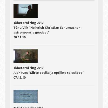
Tähetorni ring 2010
Tõnu Viik "Heinrich Christian Schumacher -
astronoom ja geodeet"
30.11.10
Tähetorni ring 2010
Alar Puss "Kiirte optika ja optiline teleskoop"
07.12.10