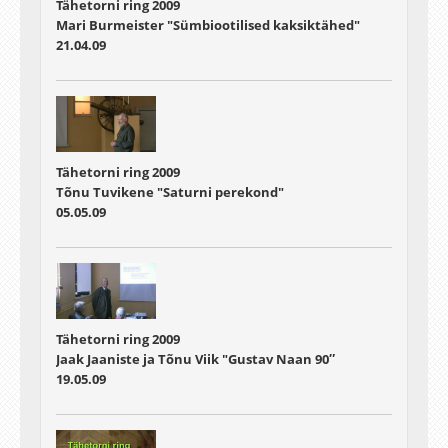
Tähetorni ring 2009
Mari Burmeister "Sümbiootilised kaksiktähed"
21.04.09
Tähetorni ring 2009
Tõnu Tuvikene "Saturni perekond"
05.05.09
Tähetorni ring 2009
Jaak Jaaniste ja Tõnu Viik "Gustav Naan 90″
19.05.09