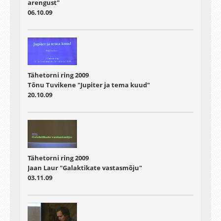
arengust"
06.10.09
Tähetorni ring 2009
Tõnu Tuvikene "Jupiter ja tema kuud"
20.10.09
Tähetorni ring 2009
Jaan Laur "Galaktikate vastasmõju"
03.11.09