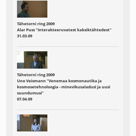
Tähetorni ring 2009
Alar Puss "Interakteeruvatest kaksiktähtedest"
31.03.09
Tähetorni ring 2009
Uno Veismann "Venemaa kosmonautika ja
kosmosetehnoloogia - minevikusaladusi ja uusi
suundumusi"
07.04.09