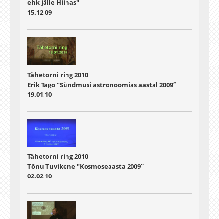
ehk jälle Hiinas"
15.12.09
Tähetorni ring 2010
Erik Tago "Sündmusi astronoomias aastal 2009″
19.01.10
Tähetorni ring 2010
Tõnu Tuvikene "Kosmoseaasta 2009″
02.02.10