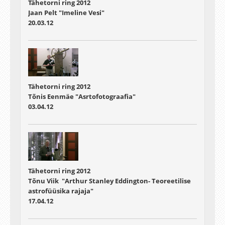
Tähetorni ring 2012
Jaan Pelt "Imeline Vesi"
20.03.12
Tähetorni ring 2012
Tõnis Eenmäe "Asrtofotograafia"
03.04.12
Tähetorni ring 2012
Tõnu Viik "Arthur Stanley Eddington- Teoreetilise
astrofüüsika rajaja"
17.04.12