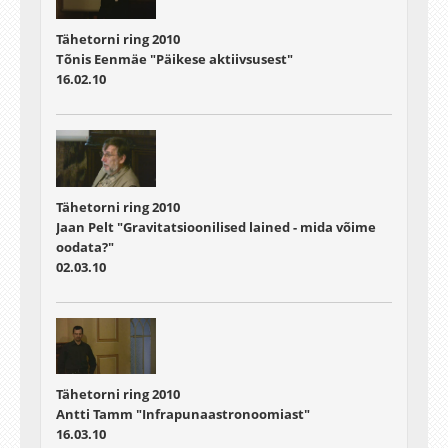
Tähetorni ring 2010
Tõnis Eenmäe "Päikese aktiivsusest"
16.02.10
Tähetorni ring 2010
Jaan Pelt "Gravitatsioonilised lained - mida võime
oodata?"
02.03.10
Tähetorni ring 2010
Antti Tamm "Infrapunaastronoomiast"
16.03.10