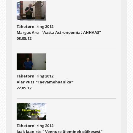
Tähetorni ring 2012
Margus Aru "Aasta Astronoomiat AHHAAS"
08.05.12
Tähetorni ring 2012
Alar Puss "Taevamehaanika"
22.05.12
Tähetorni ring 2012
Jaak Jaaniste " Veenuse üleminek päikesest"