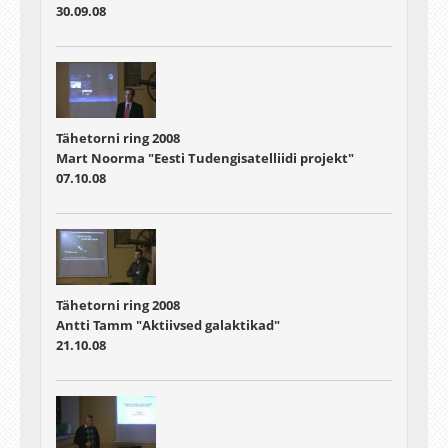
30.09.08
Tähetorni ring 2008
Mart Noorma "Eesti Tudengisatelliidi projekt"
07.10.08
Tähetorni ring 2008
Antti Tamm "Aktiivsed galaktikad"
21.10.08