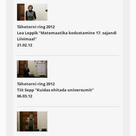
Tähetorni ring 2012
Lea Leppik "Matemaatika kodustamine 17. sajandi
Liivimaal"
21.02.12
Tähetorni ring 2012
Tiit Sepp "Kuidas ehitada universumit"
06.03.12