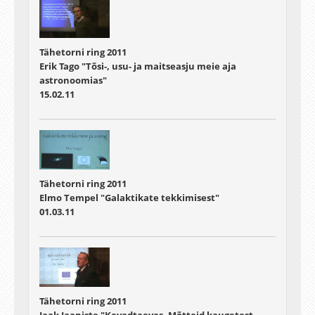
Tähetorni ring 2011
Erik Tago "Tõsi-, usu- ja maitseasju meie aja
astronoomias"
15.02.11
Tähetorni ring 2011
Elmo Tempel "Galaktikate tekkimisest"
01.03.11
Tähetorni ring 2011