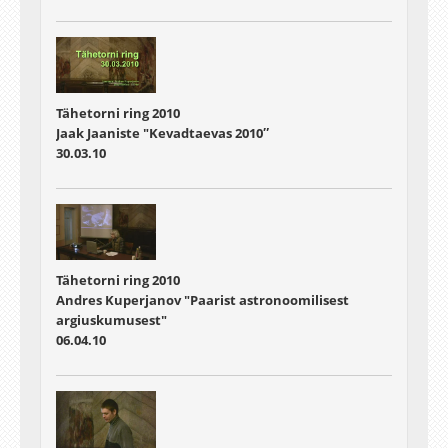
Tähetorni ring 2010
Jaak Jaaniste "Kevadtaevas 2010″
30.03.10
Tähetorni ring 2010
Andres Kuperjanov "Paarist astronoomilisest
argiuskumusest"
06.04.10