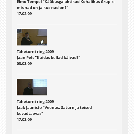
Elmo Tempel "Kääbusgalaktikad Kohalikus Grupis:
mis nad on ja kus nad on?"
17.02.09
Tähetorni ring 2009
Jaan Pelt "Kuidas kellad käivad?"
03.03.09
Tähetorni ring 2009
Jaak Jaaniste "Veenus, Saturn ja teised
kevadtaevas"
17.03.09