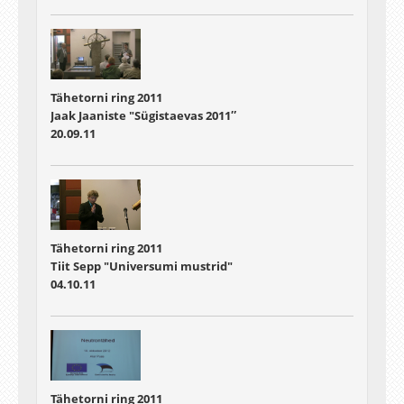
Tähetorni ring 2011
Jaak Jaaniste "Sügistaevas 2011″
20.09.11
Tähetorni ring 2011
Tiit Sepp "Universumi mustrid"
04.10.11
Tähetorni ring 2011