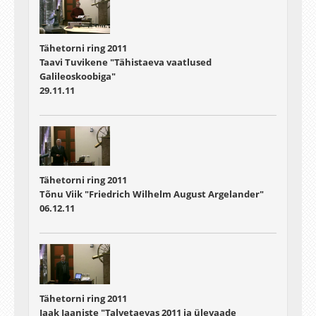
Tähetorni ring 2011
Taavi Tuvikene "Tähistaeva vaatlused
Galileoskoobiga"
29.11.11
Tähetorni ring 2011
Tõnu Viik "Friedrich Wilhelm August Argelander"
06.12.11
Tähetorni ring 2011
Jaak Jaaniste "Talvetaevas 2011 ja ülevaade