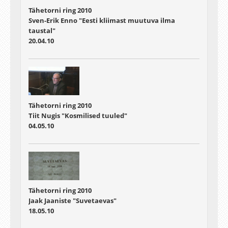
Tähetorni ring 2010
Sven-Erik Enno "Eesti kliimast muutuva ilma
taustal"
20.04.10
Tähetorni ring 2010
Tiit Nugis "Kosmilised tuuled"
04.05.10
Tähetorni ring 2010
Jaak Jaaniste "Suvetaevas"
18.05.10