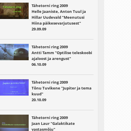
Tähetorni ring 2009
Helle Jaaniste, Anton Tuul ja
Hillar Uudevald "Meenutusi
Hiina päikesevarjutusest"
29.09.09
Tähetorni ring 2009
Antti Tamm "Optilise teleskoobi
ajaloost ja arengust"
06.10.09
Tähetorni ring 2009
Tõnu Tuvikene "Jupiter ja tema
kuud"
20.10.09
Tähetorni ring 2009
Jaan Laur "Galaktikate
vastasmõju"