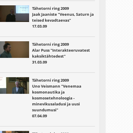
Tähetorni ring 2009
Jaak Jaaniste "Veenus, Saturn ja
teised kevadtaevas"
17.03.09
Tähetorni ring 2009
Alar Puss "Interakteeruvatest
kaksiktähtedest"
31.03.09
Tähetorni ring 2009
Uno Veismann "Venemaa
kosmonautika ja
kosmosetehnoloogia -
minevikusaladusi ja uusi
suundumusi"
07.04.09