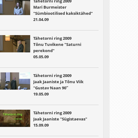
Tähetorni ring 2009
Mari Burmeister
"Sümbiootilised kaksiktähed"
21.04.09
Tähetorni ring 2009
Tõnu Tuvikene "Saturni
perekond"
05.05.09
Tähetorni ring 2009
Jaak Jaaniste ja Tõnu Viik
"Gustav Naan 90″
19.05.09
Tähetorni ring 2009
Jaak Jaaniste "Sügistaevas"
15.09.09