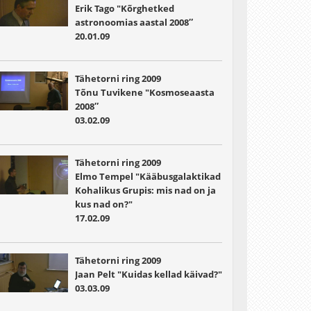
Erik Tago "Kõrghetked
astronoomias aastal 2008″
20.01.09
Tähetorni ring 2009
Tõnu Tuvikene "Kosmoseaasta
2008″
03.02.09
Tähetorni ring 2009
Elmo Tempel "Kääbusgalaktikad
Kohalikus Grupis: mis nad on ja
kus nad on?"
17.02.09
Tähetorni ring 2009
Jaan Pelt "Kuidas kellad käivad?"
03.03.09