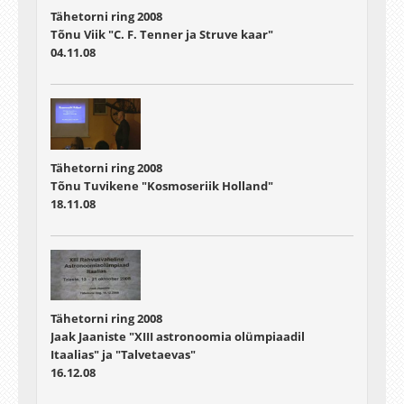
Tähetorni ring 2008
Tõnu Viik "C. F. Tenner ja Struve kaar"
04.11.08
Tähetorni ring 2008
Tõnu Tuvikene "Kosmoseriik Holland"
18.11.08
Tähetorni ring 2008
Jaak Jaaniste "XIII astronoomia olümpiaadil
Itaalias" ja "Talvetaevas"
16.12.08