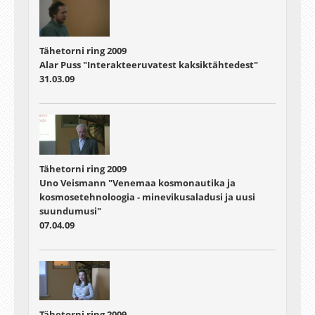
Tähetorni ring 2009
Alar Puss "Interakteeruvatest kaksiktähtedest"
31.03.09
Tähetorni ring 2009
Uno Veismann "Venemaa kosmonautika ja
kosmosetehnoloogia - minevikusaladusi ja uusi
suundumusi"
07.04.09
Tähetorni ring 2009