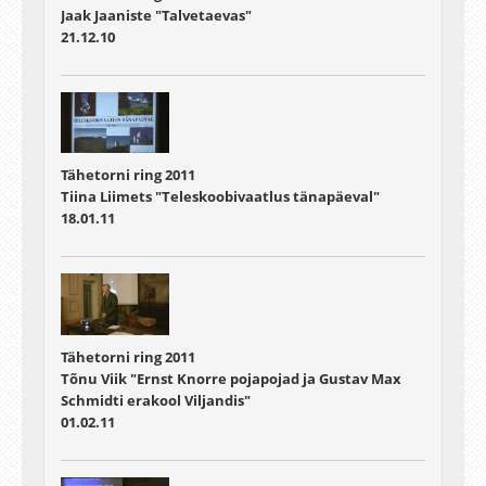
Jaak Jaaniste "Talvetaevas"
21.12.10
Tähetorni ring 2011
Tiina Liimets "Teleskoobivaatlus tänapäeval"
18.01.11
Tähetorni ring 2011
Tõnu Viik "Ernst Knorre pojapojad ja Gustav Max
Schmidti erakool Viljandis"
01.02.11