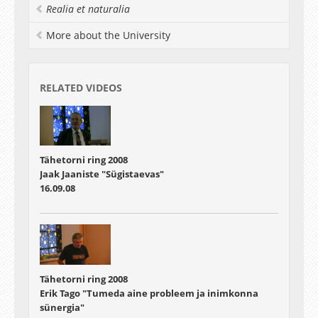
Realia et naturalia
More about the University
RELATED VIDEOS
Tähetorni ring 2008
Jaak Jaaniste "Sügistaevas"
16.09.08
Tähetorni ring 2008
Erik Tago "Tumeda aine probleem ja inimkonna
sünergia"