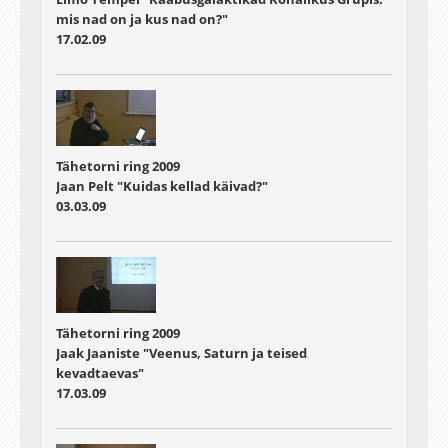
mis nad on ja kus nad on?"
17.02.09
Tähetorni ring 2009
Jaan Pelt "Kuidas kellad käivad?"
03.03.09
Tähetorni ring 2009
Jaak Jaaniste "Veenus, Saturn ja teised
kevadtaevas"
17.03.09