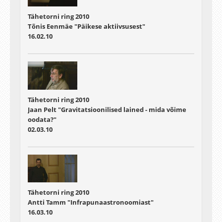
Tähetorni ring 2010
Tõnis Eenmäe "Päikese aktiivsusest"
16.02.10
Tähetorni ring 2010
Jaan Pelt "Gravitatsioonilised lained - mida võime
oodata?"
02.03.10
Tähetorni ring 2010
Antti Tamm "Infrapunaastronoomiast"
16.03.10