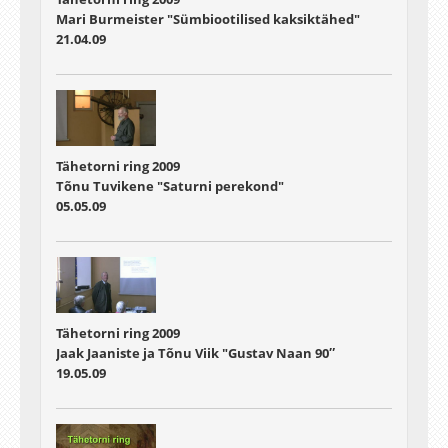
Mari Burmeister "Sümbiootilised kaksiktähed"
21.04.09
Tähetorni ring 2009
Tõnu Tuvikene "Saturni perekond"
05.05.09
Tähetorni ring 2009
Jaak Jaaniste ja Tõnu Viik "Gustav Naan 90″
19.05.09