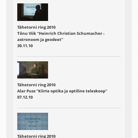
Tähetorni ring 2010
Tõnu Viik "Heinrich Christian Schumacher -
astronoom ja geodeet"
30.11.10
Tähetorni ring 2010
Alar Puss "Kiirte optika ja optiline teleskoop"
07.12.10
Tähetorni ring 2010