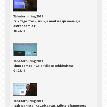
Tähetorni ring 2011
Erik Tago "Tõsi-, usu- ja maitseasju meie aja
astronoomias"
15.02.11
Tähetorni ring 2011
Elmo Tempel "Galaktikate tekkimisest"
01.03.11
Tähetorni ring 2011
Jaak Jaaniste "Kevadtaevas. Mõtteid kaugetest