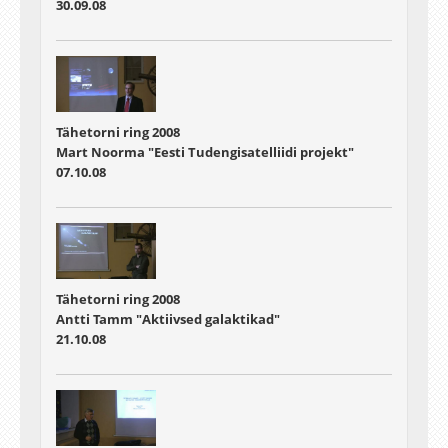
30.09.08
Tähetorni ring 2008
Mart Noorma "Eesti Tudengisatelliidi projekt"
07.10.08
Tähetorni ring 2008
Antti Tamm "Aktiivsed galaktikad"
21.10.08