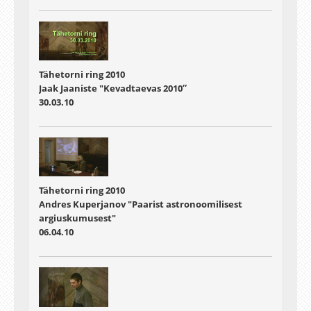
Tähetorni ring 2010
Jaak Jaaniste "Kevadtaevas 2010″
30.03.10
Tähetorni ring 2010
Andres Kuperjanov "Paarist astronoomilisest
argiuskumusest"
06.04.10