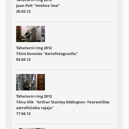
Jaan Pelt "Imeline Vesi"
20.03.12
Tähetorni ring 2012
Tõnis Eenmäe "Asrtofotograafia"
03.04.12
Tähetorni ring 2012
Tõnu Viik "Arthur Stanley Eddington- Teoreetilise
astrofüüsika rajaja"
17.04.12