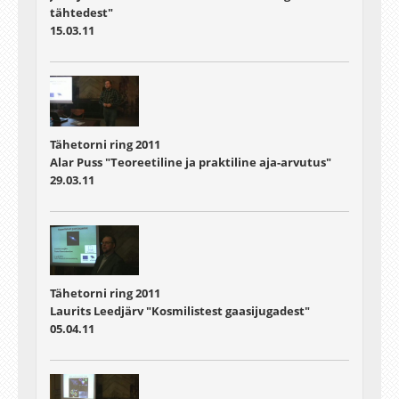
tähtedest"
15.03.11
Tähetorni ring 2011
Alar Puss "Teoreetiline ja praktiline aja-arvutus"
29.03.11
Tähetorni ring 2011
Laurits Leedjärv "Kosmilistest gaasijugadest"
05.04.11