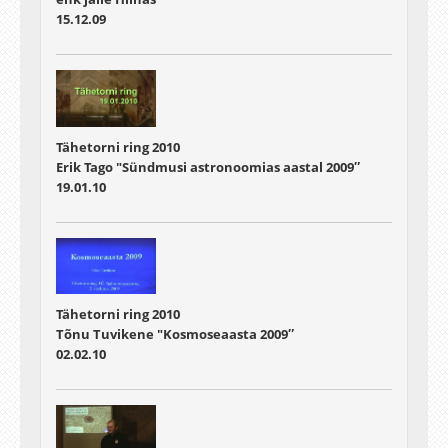
15.12.09
Tähetorni ring 2010
Erik Tago "Sündmusi astronoomias aastal 2009″
19.01.10
Tähetorni ring 2010
Tõnu Tuvikene "Kosmoseaasta 2009″
02.02.10