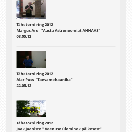
Tähetorni ring 2012
Margus Aru "Aasta Astronoomiat AHHAAS"
08.05.12
Tähetorni ring 2012
Alar Puss "Taevamehaanika"
22.05.12
Tähetorni ring 2012
Jaak Jaaniste " Veenuse üleminek päikesest"