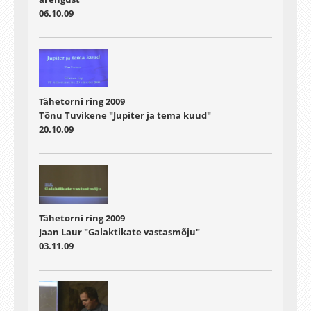
06.10.09
Tähetorni ring 2009
Tõnu Tuvikene "Jupiter ja tema kuud"
20.10.09
Tähetorni ring 2009
Jaan Laur "Galaktikate vastasmõju"
03.11.09