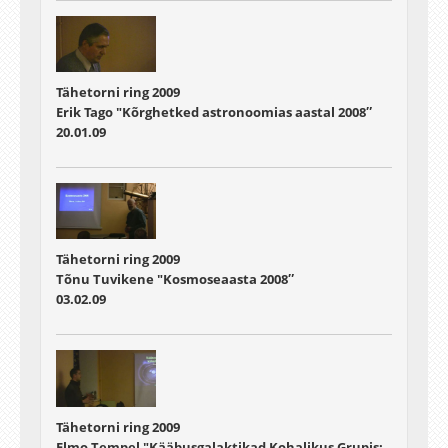
Tähetorni ring 2009
Erik Tago "Kõrghetked astronoomias aastal 2008″
20.01.09
Tähetorni ring 2009
Tõnu Tuvikene "Kosmoseaasta 2008″
03.02.09
Tähetorni ring 2009
Elmo Tempel "Kääbusgalaktikad Kohalikus Grupis: