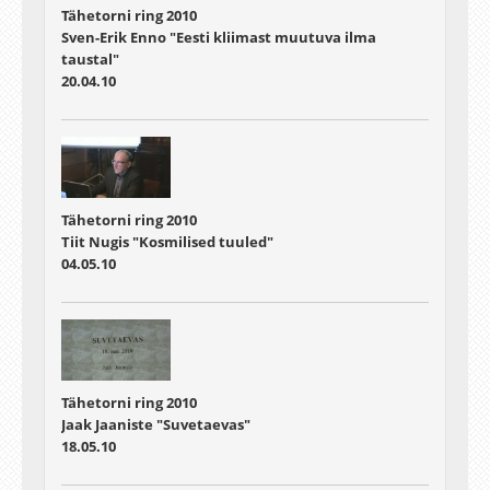
Tähetorni ring 2010
Sven-Erik Enno "Eesti kliimast muutuva ilma
taustal"
20.04.10
Tähetorni ring 2010
Tiit Nugis "Kosmilised tuuled"
04.05.10
Tähetorni ring 2010
Jaak Jaaniste "Suvetaevas"
18.05.10