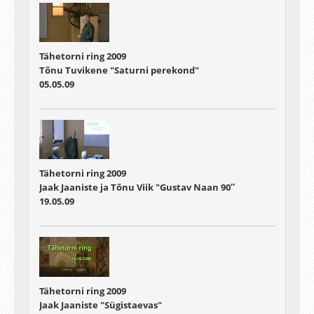
Tähetorni ring 2009
Tõnu Tuvikene "Saturni perekond"
05.05.09
Tähetorni ring 2009
Jaak Jaaniste ja Tõnu Viik "Gustav Naan 90″
19.05.09
Tähetorni ring 2009
Jaak Jaaniste "Sügistaevas"