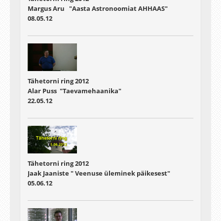
Margus Aru "Aasta Astronoomiat AHHAAS"
08.05.12
Tähetorni ring 2012
Alar Puss "Taevamehaanika"
22.05.12
Tähetorni ring 2012
Jaak Jaaniste " Veenuse üleminek päikesest"
05.06.12