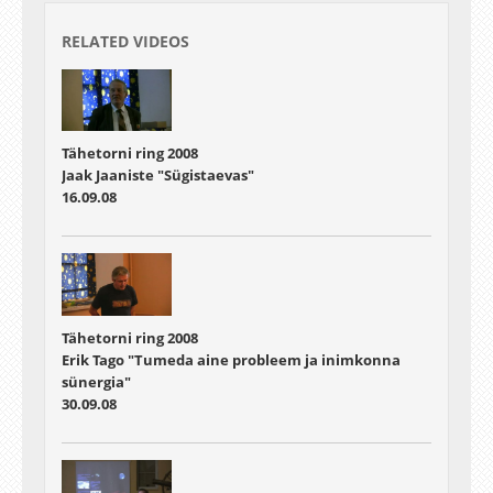
RELATED VIDEOS
Tähetorni ring 2008
Jaak Jaaniste "Sügistaevas"
16.09.08
Tähetorni ring 2008
Erik Tago "Tumeda aine probleem ja inimkonna
sünergia"
30.09.08