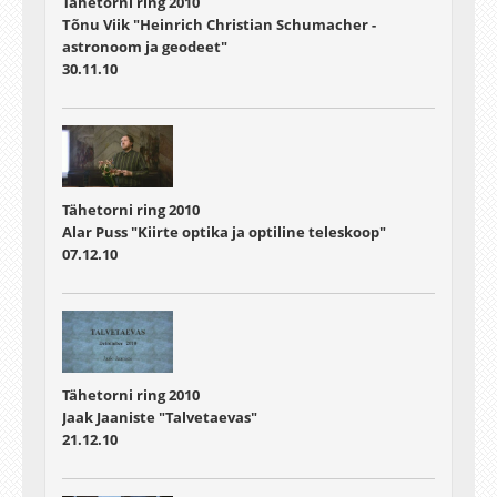
Tähetorni ring 2010
Tõnu Viik "Heinrich Christian Schumacher -
astronoom ja geodeet"
30.11.10
Tähetorni ring 2010
Alar Puss "Kiirte optika ja optiline teleskoop"
07.12.10
Tähetorni ring 2010
Jaak Jaaniste "Talvetaevas"
21.12.10