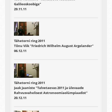
Galileoskoobiga"
29.11.11
Tähetorni ring 2011
Tõnu Viik "Friedrich Wilhelm August Argelander"
06.12.11
Tähetorni ring 2011
Jaak Jaaniste "Talvetaevas 2011 ja ülevaade
Rahvusvahelisest Astronoomiaolümpiaadist"
20.12.11