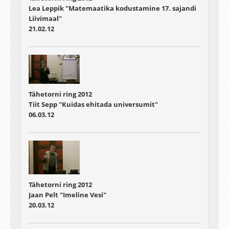
Lea Leppik "Matemaatika kodustamine 17. sajandi
Liivimaal"
21.02.12
Tähetorni ring 2012
Tiit Sepp "Kuidas ehitada universumit"
06.03.12
Tähetorni ring 2012
Jaan Pelt "Imeline Vesi"
20.03.12