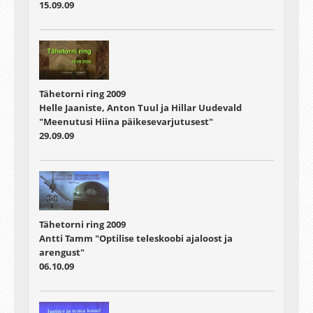
15.09.09
Tähetorni ring 2009
Helle Jaaniste, Anton Tuul ja Hillar Uudevald
"Meenutusi Hiina päikesevarjutusest"
29.09.09
Tähetorni ring 2009
Antti Tamm "Optilise teleskoobi ajaloost ja
arengust"
06.10.09