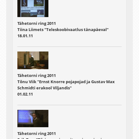
Tähetorni ring 2011
Tiina Liimets "Teleskoobivaatlus tänapäeval"
18.01.11
Tähetorni ring 2011
Tõnu Viik "Ernst Knorre pojapojad ja Gustav Max
Schmidti erakool Viljandis"
01.02.11
Tähetorni ring 2011