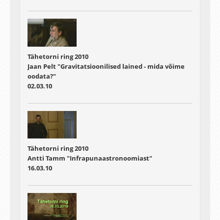
Tähetorni ring 2010
Jaan Pelt "Gravitatsioonilised lained - mida võime
oodata?"
02.03.10
Tähetorni ring 2010
Antti Tamm "Infrapunaastronoomiast"
16.03.10