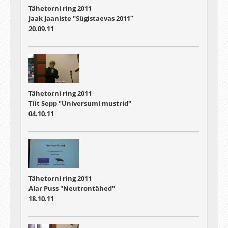
Tähetorni ring 2011
Jaak Jaaniste "Sügistaevas 2011″
20.09.11
Tähetorni ring 2011
Tiit Sepp "Universumi mustrid"
04.10.11
Tähetorni ring 2011
Alar Puss "Neutrontähed"
18.10.11