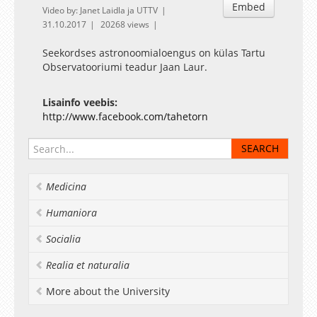
Embed
Video by: Janet Laidla ja UTTV
31.10.2017
20268 views
Seekordses astronoomialoengus on külas Tartu
Observatooriumi teadur Jaan Laur.
Lisainfo veebis:
http://www.facebook.com/tahetorn
Medicina
Humaniora
Socialia
Realia et naturalia
More about the University