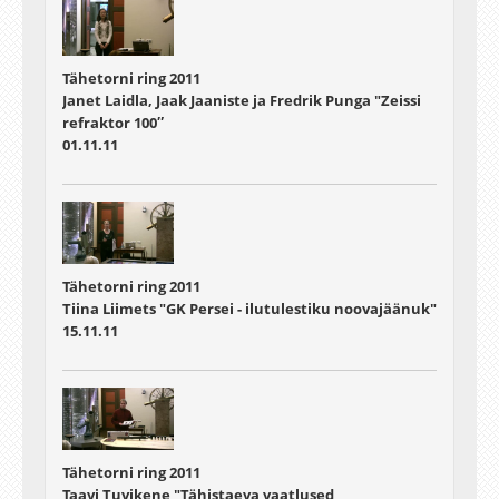
Tähetorni ring 2011
Janet Laidla, Jaak Jaaniste ja Fredrik Punga "Zeissi
refraktor 100″
01.11.11
Tähetorni ring 2011
Tiina Liimets "GK Persei - ilutulestiku noovajäänuk"
15.11.11
Tähetorni ring 2011
Taavi Tuvikene "Tähistaeva vaatlused