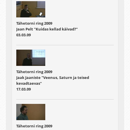
Tähetorni ring 2009
Jaan Pelt "Kuidas kellad käivad?"
03.03.09
Tähetorni ring 2009
Jaak Jaaniste "Veenus, Saturn ja teised
kevadtaevas"
17.03.09
Tähetorni ring 2009