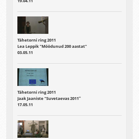
19.04.11
Tähetorni ring 2011
Lea Leppik "Möödunud 200 aastat"
03.05.11
Tähetorni ring 2011
Jaak Jaaniste "Suvetaevas 2011″
17.05.11