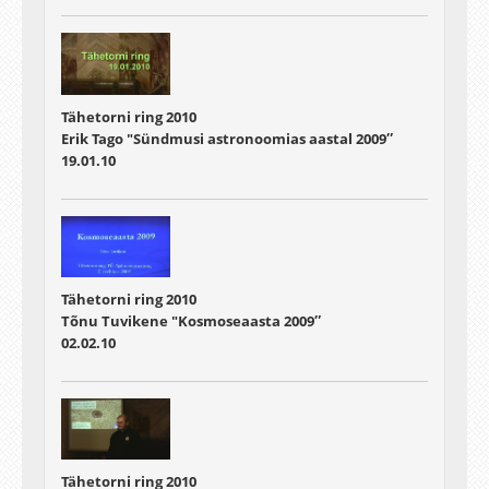
Tähetorni ring 2010
Erik Tago "Sündmusi astronoomias aastal 2009″
19.01.10
Tähetorni ring 2010
Tõnu Tuvikene "Kosmoseaasta 2009″
02.02.10
Tähetorni ring 2010