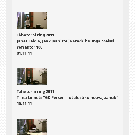
Tähetorni ring 2011
Janet Laidla, Jaak Jaaniste ja Fredrik Punga "Zeissi
refraktor 100″
01.11.11
Tähetorni ring 2011
Tiina Liimets "GK Persei - ilutulestiku noovajäänuk"
15.11.11