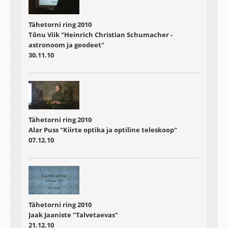
Tähetorni ring 2010
Tõnu Viik "Heinrich Christian Schumacher -
astronoom ja geodeet"
30.11.10
Tähetorni ring 2010
Alar Puss "Kiirte optika ja optiline teleskoop"
07.12.10
Tähetorni ring 2010
Jaak Jaaniste "Talvetaevas"
21.12.10