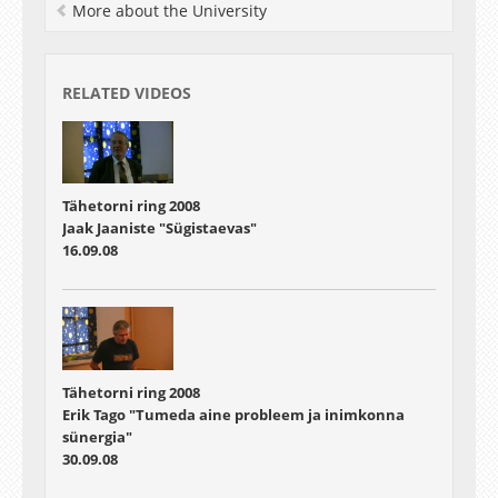
More about the University
RELATED VIDEOS
Tähetorni ring 2008
Jaak Jaaniste "Sügistaevas"
16.09.08
Tähetorni ring 2008
Erik Tago "Tumeda aine probleem ja inimkonna
sünergia"
30.09.08