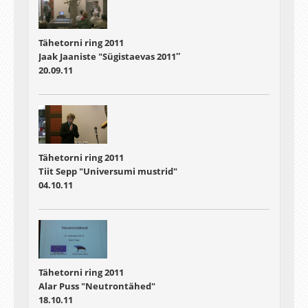
Tähetorni ring 2011
Jaak Jaaniste "Sügistaevas 2011″
20.09.11
Tähetorni ring 2011
Tiit Sepp "Universumi mustrid"
04.10.11
Tähetorni ring 2011
Alar Puss "Neutrontähed"
18.10.11