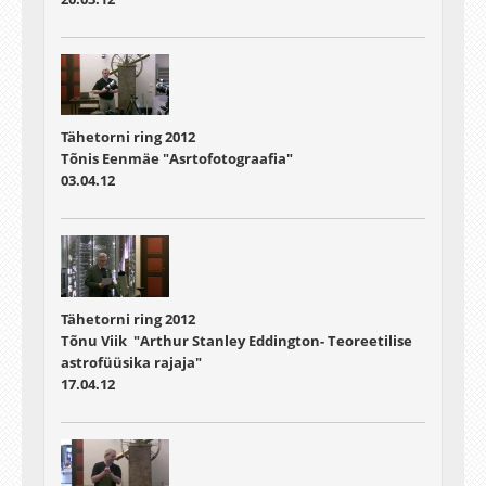
Tähetorni ring 2012
Tõnis Eenmäe "Asrtofotograafia"
03.04.12
Tähetorni ring 2012
Tõnu Viik "Arthur Stanley Eddington- Teoreetilise
astrofüüsika rajaja"
17.04.12