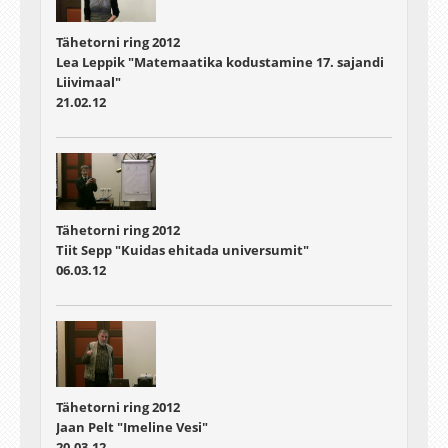
Tähetorni ring 2012
Lea Leppik "Matemaatika kodustamine 17. sajandi
Liivimaal"
21.02.12
Tähetorni ring 2012
Tiit Sepp "Kuidas ehitada universumit"
06.03.12
Tähetorni ring 2012
Jaan Pelt "Imeline Vesi"
20.03.12