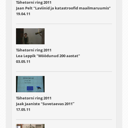
Tähetorni ring 2011
Jaan Pelt "Laviinid ja katastroofid maailmaruumis"
19.04.11
Tähetorni ring 2011
Lea Leppik "Möödunud 200 aastat"
03.05.11
Tähetorni ring 2011
Jaak Jaaniste "Suvetaevas 2011″
17.05.11