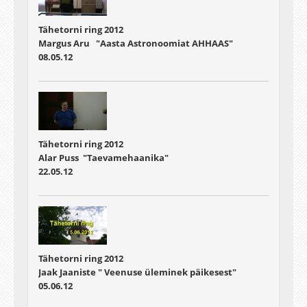
Tähetorni ring 2012
Margus Aru "Aasta Astronoomiat AHHAAS"
08.05.12
Tähetorni ring 2012
Alar Puss "Taevamehaanika"
22.05.12
Tähetorni ring 2012
Jaak Jaaniste " Veenuse üleminek päikesest"
05.06.12