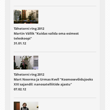
Tähetorni ring 2012
Martin Vällik "Kuidas valida oma esimest
teleskoopi"
31.01.12
Tähetorni ring 2012
Mart Noorma ja Urmas Kvell "Kosmosevõidujooks
XXI sajandil: nanosatelliitide ajastu"
07.02.12