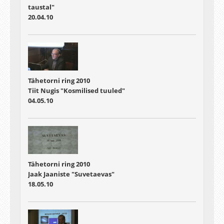
taustal"
20.04.10
Tähetorni ring 2010
Tiit Nugis "Kosmilised tuuled"
04.05.10
Tähetorni ring 2010
Jaak Jaaniste "Suvetaevas"
18.05.10