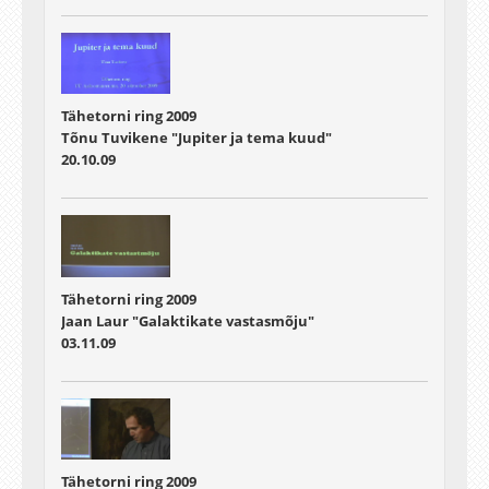
Tähetorni ring 2009
Tõnu Tuvikene "Jupiter ja tema kuud"
20.10.09
Tähetorni ring 2009
Jaan Laur "Galaktikate vastasmõju"
03.11.09
Tähetorni ring 2009