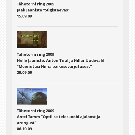
Tähetorni ring 2009
Jaak Jaaniste "Sügistaevas"
15.09.09
Tähetorni ring 2009
Helle Jaaniste, Anton Tuul ja Hillar Uudevald
"Meenutusi Hiina päikesevarjutusest"
29.09.09
Tähetorni ring 2009
Antti Tamm "Optilise teleskoobi ajaloost ja
arengust"
06.10.09