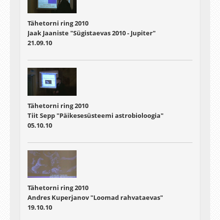
Tähetorni ring 2010
Jaak Jaaniste "Sügistaevas 2010 - Jupiter"
21.09.10
Tähetorni ring 2010
Tiit Sepp "Päikesesüsteemi astrobioloogia"
05.10.10
Tähetorni ring 2010
Andres Kuperjanov "Loomad rahvataevas"
19.10.10