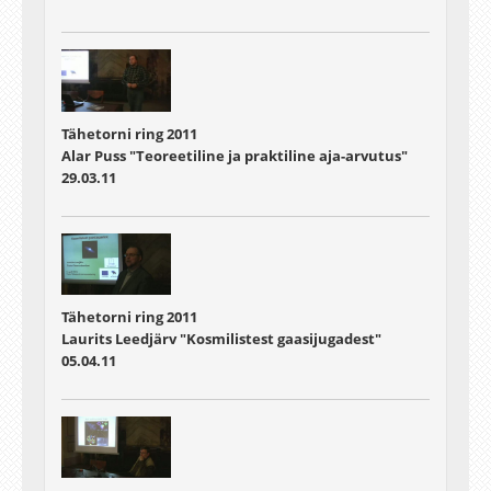
Tähetorni ring 2011
Alar Puss "Teoreetiline ja praktiline aja-arvutus"
29.03.11
Tähetorni ring 2011
Laurits Leedjärv "Kosmilistest gaasijugadest"
05.04.11