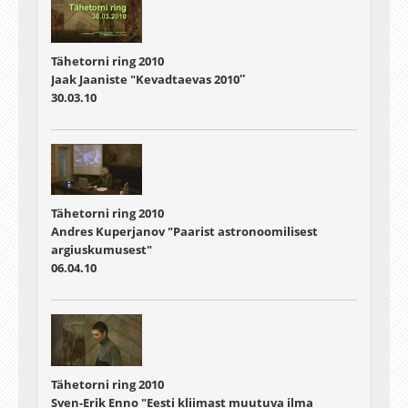
Tähetorni ring 2010
Jaak Jaaniste "Kevadtaevas 2010″
30.03.10
Tähetorni ring 2010
Andres Kuperjanov "Paarist astronoomilisest
argiuskumusest"
06.04.10
Tähetorni ring 2010
Sven-Erik Enno "Eesti kliimast muutuva ilma