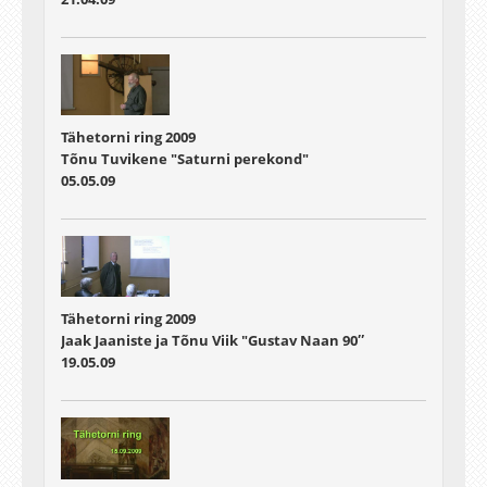
Tähetorni ring 2009
Tõnu Tuvikene "Saturni perekond"
05.05.09
Tähetorni ring 2009
Jaak Jaaniste ja Tõnu Viik "Gustav Naan 90″
19.05.09