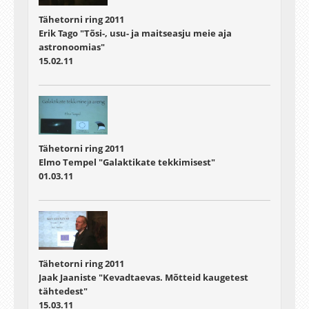
Tähetorni ring 2011
Erik Tago "Tõsi-, usu- ja maitseasju meie aja
astronoomias"
15.02.11
Tähetorni ring 2011
Elmo Tempel "Galaktikate tekkimisest"
01.03.11
Tähetorni ring 2011
Jaak Jaaniste "Kevadtaevas. Mõtteid kaugetest
tähtedest"
15.03.11