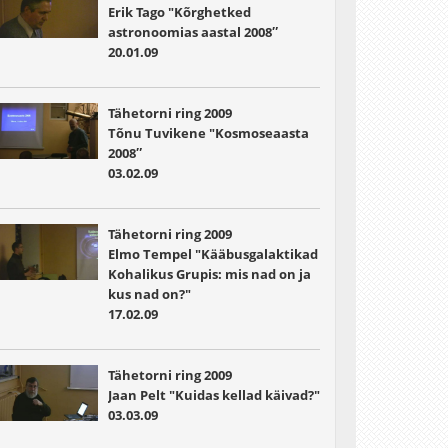
Erik Tago "Kõrghetked
astronoomias aastal 2008″
20.01.09
Tähetorni ring 2009
Tõnu Tuvikene "Kosmoseaasta
2008″
03.02.09
Tähetorni ring 2009
Elmo Tempel "Kääbusgalaktikad
Kohalikus Grupis: mis nad on ja
kus nad on?"
17.02.09
Tähetorni ring 2009
Jaan Pelt "Kuidas kellad käivad?"
03.03.09