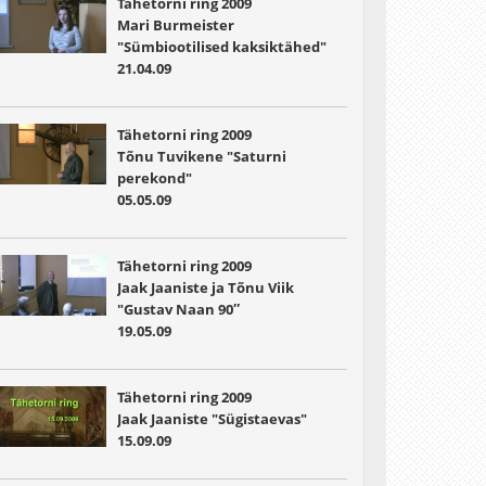
Tähetorni ring 2009
Mari Burmeister
"Sümbiootilised kaksiktähed"
21.04.09
Tähetorni ring 2009
Tõnu Tuvikene "Saturni
perekond"
05.05.09
Tähetorni ring 2009
Jaak Jaaniste ja Tõnu Viik
"Gustav Naan 90″
19.05.09
Tähetorni ring 2009
Jaak Jaaniste "Sügistaevas"
15.09.09