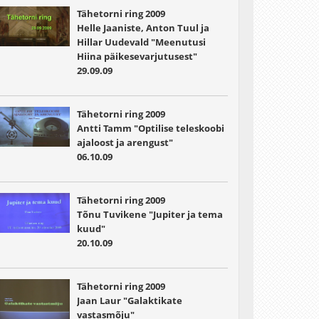
Tähetorni ring 2009
Helle Jaaniste, Anton Tuul ja
Hillar Uudevald "Meenutusi
Hiina päikesevarjutusest"
29.09.09
Tähetorni ring 2009
Antti Tamm "Optilise teleskoobi
ajaloost ja arengust"
06.10.09
Tähetorni ring 2009
Tõnu Tuvikene "Jupiter ja tema
kuud"
20.10.09
Tähetorni ring 2009
Jaan Laur "Galaktikate
vastasmõju"