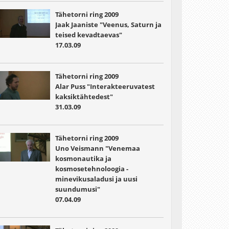
Tähetorni ring 2009
Jaak Jaaniste "Veenus, Saturn ja
teised kevadtaevas"
17.03.09
Tähetorni ring 2009
Alar Puss "Interakteeruvatest
kaksiktähtedest"
31.03.09
Tähetorni ring 2009
Uno Veismann "Venemaa
kosmonautika ja
kosmosetehnoloogia -
minevikusaladusi ja uusi
suundumusi"
07.04.09