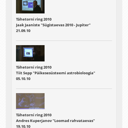
Tähetorni ring 2010
Jaak Jaaniste "Sügistaevas 2010 - Jupiter"
21.09.10
Tähetorni ring 2010
Tiit Sepp "Päikesesüsteemi astrobioloogia"
05.10.10
Tähetorni ring 2010
Andres Kuperjanov "Loomad rahvataevas"
19.10.10