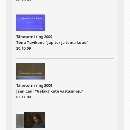
Tähetorni ring 2009
Tõnu Tuvikene "Jupiter ja tema kuud"
20.10.09
Tähetorni ring 2009
Jaan Laur "Galaktikate vastasmõju"
03.11.09