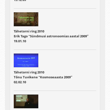
Tähetorni ring 2010
Erik Tago "Sündmusi astronoomias aastal 2009″
19.01.10
Tähetorni ring 2010
Tõnu Tuvikene "Kosmoseaasta 2009″
02.02.10