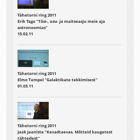
Tähetorni ring 2011
Erik Tago "Tõsi-, usu- ja maitseasju meie aja
astronoomias"
15.02.11
Tähetorni ring 2011
Elmo Tempel "Galaktikate tekkimisest"
01.03.11
Tähetorni ring 2011
Jaak Jaaniste "Kevadtaevas. Mõtteid kaugetest
tähtedest"