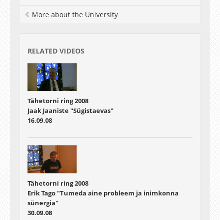
More about the University
RELATED VIDEOS
Tähetorni ring 2008
Jaak Jaaniste "Sügistaevas"
16.09.08
Tähetorni ring 2008
Erik Tago "Tumeda aine probleem ja inimkonna
sünergia"
30.09.08