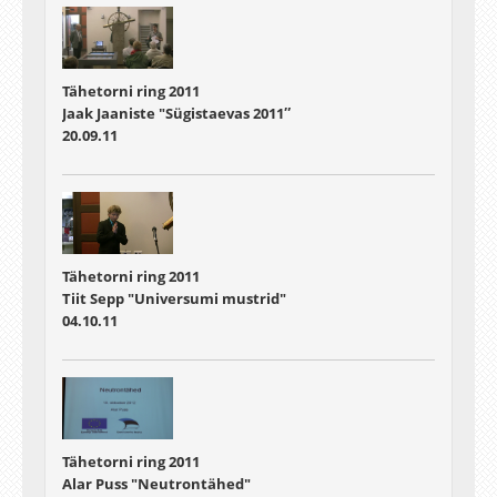
Tähetorni ring 2011
Jaak Jaaniste "Sügistaevas 2011″
20.09.11
Tähetorni ring 2011
Tiit Sepp "Universumi mustrid"
04.10.11
Tähetorni ring 2011
Alar Puss "Neutrontähed"