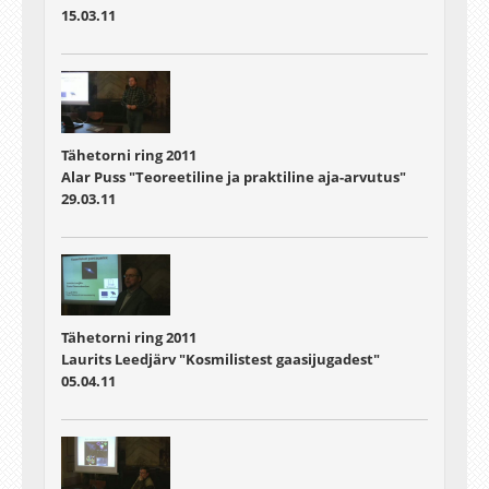
15.03.11
Tähetorni ring 2011
Alar Puss "Teoreetiline ja praktiline aja-arvutus"
29.03.11
Tähetorni ring 2011
Laurits Leedjärv "Kosmilistest gaasijugadest"
05.04.11