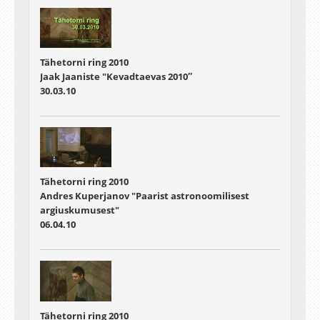
Tähetorni ring 2010
Jaak Jaaniste "Kevadtaevas 2010″
30.03.10
Tähetorni ring 2010
Andres Kuperjanov "Paarist astronoomilisest
argiuskumusest"
06.04.10
Tähetorni ring 2010