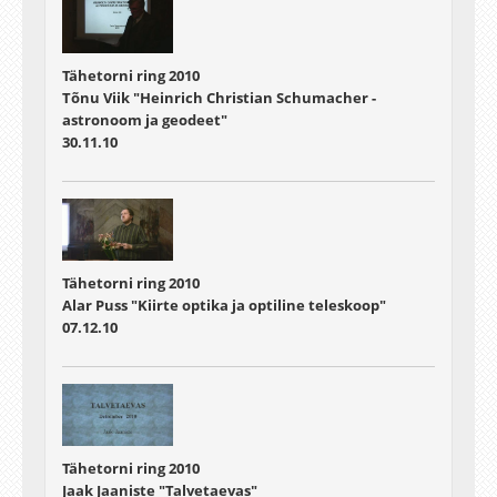
Tähetorni ring 2010
Tõnu Viik "Heinrich Christian Schumacher -
astronoom ja geodeet"
30.11.10
Tähetorni ring 2010
Alar Puss "Kiirte optika ja optiline teleskoop"
07.12.10
Tähetorni ring 2010
Jaak Jaaniste "Talvetaevas"