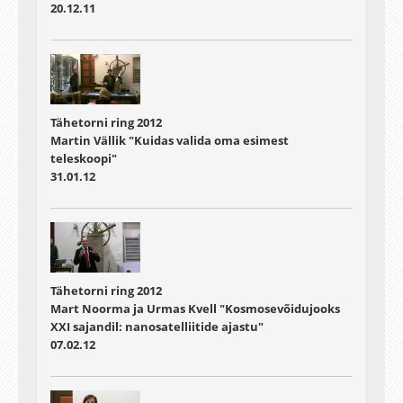
20.12.11
Tähetorni ring 2012
Martin Vällik "Kuidas valida oma esimest
teleskoopi"
31.01.12
Tähetorni ring 2012
Mart Noorma ja Urmas Kvell "Kosmosevõidujooks
XXI sajandil: nanosatelliitide ajastu"
07.02.12