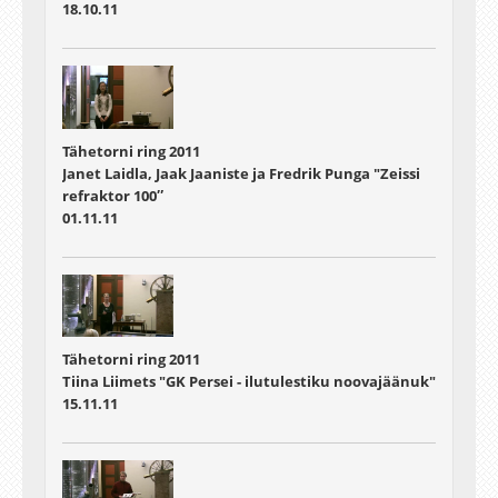
18.10.11
Tähetorni ring 2011
Janet Laidla, Jaak Jaaniste ja Fredrik Punga "Zeissi
refraktor 100″
01.11.11
Tähetorni ring 2011
Tiina Liimets "GK Persei - ilutulestiku noovajäänuk"
15.11.11