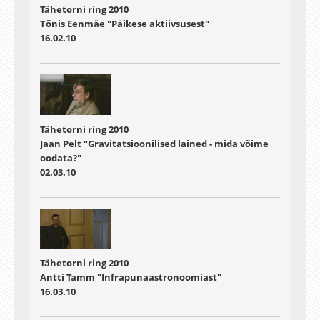
Tähetorni ring 2010
Tõnis Eenmäe "Päikese aktiivsusest"
16.02.10
Tähetorni ring 2010
Jaan Pelt "Gravitatsioonilised lained - mida võime
oodata?"
02.03.10
Tähetorni ring 2010
Antti Tamm "Infrapunaastronoomiast"
16.03.10