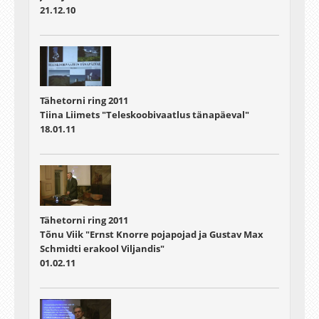
21.12.10
Tähetorni ring 2011
Tiina Liimets "Teleskoobivaatlus tänapäeval"
18.01.11
Tähetorni ring 2011
Tõnu Viik "Ernst Knorre pojapojad ja Gustav Max
Schmidti erakool Viljandis"
01.02.11