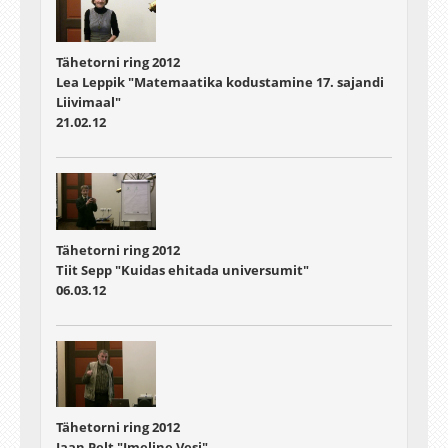
Tähetorni ring 2012
Lea Leppik "Matemaatika kodustamine 17. sajandi
Liivimaal"
21.02.12
Tähetorni ring 2012
Tiit Sepp "Kuidas ehitada universumit"
06.03.12
Tähetorni ring 2012
Jaan Pelt "Imeline Vesi"