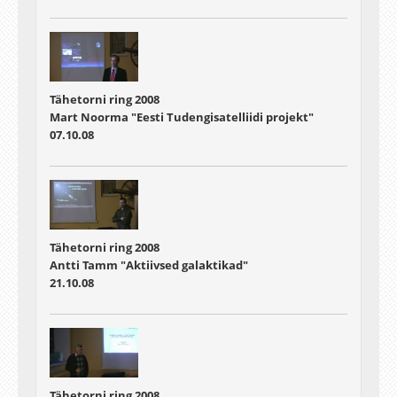
Tähetorni ring 2008
Mart Noorma "Eesti Tudengisatelliidi projekt"
07.10.08
Tähetorni ring 2008
Antti Tamm "Aktiivsed galaktikad"
21.10.08
Tähetorni ring 2008