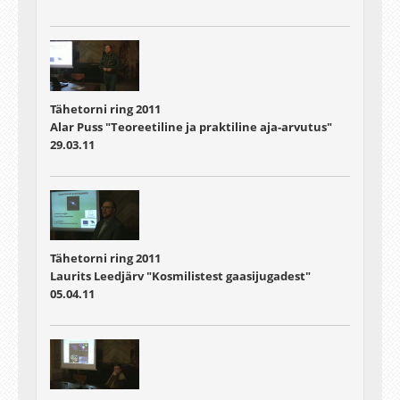
Tähetorni ring 2011
Alar Puss "Teoreetiline ja praktiline aja-arvutus"
29.03.11
Tähetorni ring 2011
Laurits Leedjärv "Kosmilistest gaasijugadest"
05.04.11