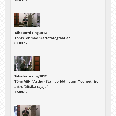
Tähetorni ring 2012
Tõnis Eenmäe "Asrtofotograafia"
03.04.12
Tähetorni ring 2012
Tõnu Viik "Arthur Stanley Eddington- Teoreetilise
astrofüüsika rajaja"
17.04.12