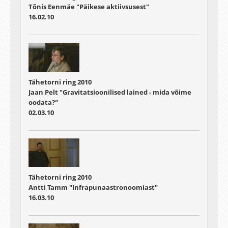
Tõnis Eenmäe "Päikese aktiivsusest"
16.02.10
Tähetorni ring 2010
Jaan Pelt "Gravitatsioonilised lained - mida võime
oodata?"
02.03.10
Tähetorni ring 2010
Antti Tamm "Infrapunaastronoomiast"
16.03.10