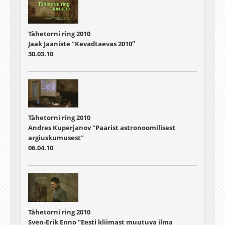
Tähetorni ring 2010
Jaak Jaaniste "Kevadtaevas 2010″
30.03.10
Tähetorni ring 2010
Andres Kuperjanov "Paarist astronoomilisest
argiuskumusest"
06.04.10
Tähetorni ring 2010
Sven-Erik Enno "Eesti kliimast muutuva ilma