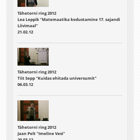
Tähetorni ring 2012
Lea Leppik "Matemaatika kodustamine 17. sajandi
Liivimaal"
21.02.12
Tähetorni ring 2012
Tiit Sepp "Kuidas ehitada universumit"
06.03.12
Tähetorni ring 2012
Jaan Pelt "Imeline Vesi"
20.03.12