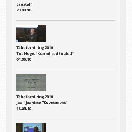
taustal"
20.04.10
Tähetorni ring 2010
Tiit Nugis "Kosmilised tuuled"
04.05.10
Tähetorni ring 2010
Jaak Jaaniste "Suvetaevas"
18.05.10