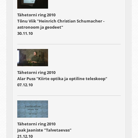
Tähetorni ring 2010
Tõnu Viik "Heinrich Christian Schumacher -
astronoom ja geodeet"
30.11.10
Tähetorni ring 2010
Alar Puss "Kiirte optika ja optiline teleskoop"
07.12.10
Tähetorni ring 2010
Jaak Jaaniste "Talvetaevas"
21.12.10