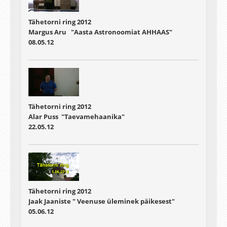
Tähetorni ring 2012
Margus Aru "Aasta Astronoomiat AHHAAS"
08.05.12
Tähetorni ring 2012
Alar Puss "Taevamehaanika"
22.05.12
Tähetorni ring 2012
Jaak Jaaniste " Veenuse üleminek päikesest"
05.06.12