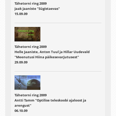
Tähetorni ring 2009
Jaak Jaaniste "Sügistaevas"
15.09.09
Tähetorni ring 2009
Helle Jaaniste, Anton Tuul ja Hillar Uudevald
"Meenutusi Hiina päikesevarjutusest"
29.09.09
Tähetorni ring 2009
Antti Tamm "Optilise teleskoobi ajaloost ja
arengust"
06.10.09