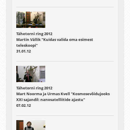
Tähetorni ring 2012
Martin Vällik "Kuidas valida oma esimest
teleskoopi"
31.01.12
Tähetorni ring 2012
Mart Noorma ja Urmas Kvell "Kosmosevõidujooks
XXI sajandil: nanosatelliitide ajastu"
07.02.12