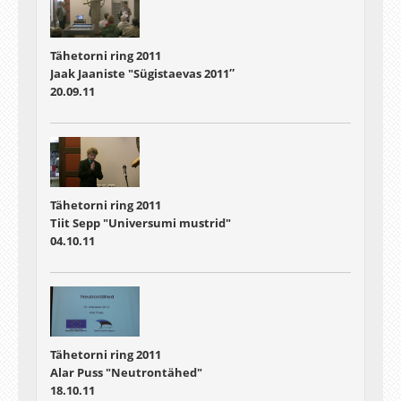
Tähetorni ring 2011
Jaak Jaaniste "Sügistaevas 2011″
20.09.11
Tähetorni ring 2011
Tiit Sepp "Universumi mustrid"
04.10.11
Tähetorni ring 2011
Alar Puss "Neutrontähed"
18.10.11