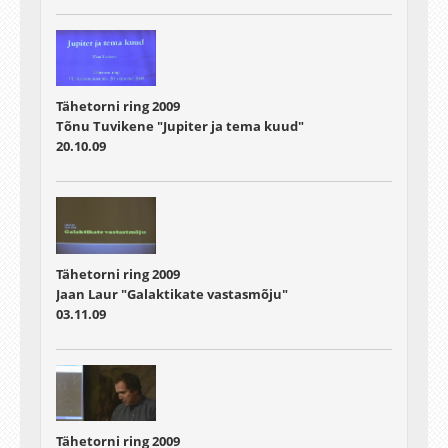
Tähetorni ring 2009
Tõnu Tuvikene "Jupiter ja tema kuud"
20.10.09
Tähetorni ring 2009
Jaan Laur "Galaktikate vastasmõju"
03.11.09
Tähetorni ring 2009