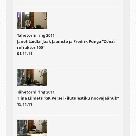
Tähetorni ring 2011
Janet Laidla, Jaak Jaaniste ja Fredrik Punga "Zeissi
refraktor 100″
01.11.11
Tähetorni ring 2011
Tiina Liimets "GK Persei - ilutulestiku noovajäänuk"
15.11.11