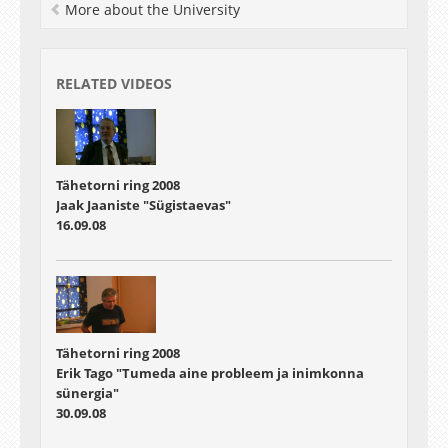
More about the University
RELATED VIDEOS
Tähetorni ring 2008
Jaak Jaaniste "Sügistaevas"
16.09.08
Tähetorni ring 2008
Erik Tago "Tumeda aine probleem ja inimkonna
sünergia"
30.09.08