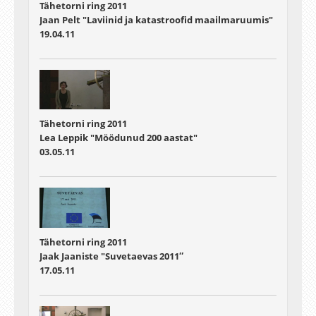
Tähetorni ring 2011
Jaan Pelt "Laviinid ja katastroofid maailmaruumis"
19.04.11
Tähetorni ring 2011
Lea Leppik "Möödunud 200 aastat"
03.05.11
Tähetorni ring 2011
Jaak Jaaniste "Suvetaevas 2011″
17.05.11