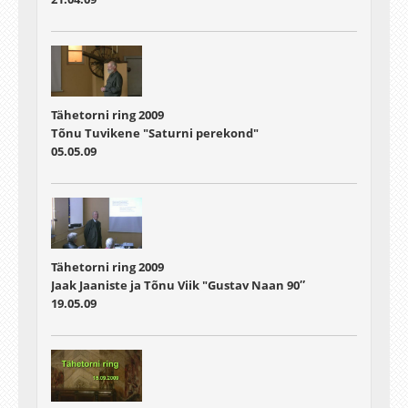
Tähetorni ring 2009
Tõnu Tuvikene "Saturni perekond"
05.05.09
Tähetorni ring 2009
Jaak Jaaniste ja Tõnu Viik "Gustav Naan 90″
19.05.09