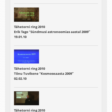
Tähetorni ring 2010
Erik Tago "Sündmusi astronoomias aastal 2009″
19.01.10
Tähetorni ring 2010
Tõnu Tuvikene "Kosmoseaasta 2009″
02.02.10
Tähetorni ring 2010