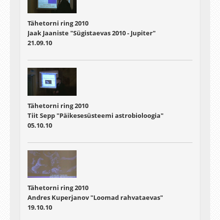
Tähetorni ring 2010
Jaak Jaaniste "Sügistaevas 2010 - Jupiter"
21.09.10
Tähetorni ring 2010
Tiit Sepp "Päikesesüsteemi astrobioloogia"
05.10.10
Tähetorni ring 2010
Andres Kuperjanov "Loomad rahvataevas"
19.10.10