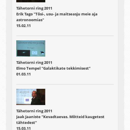
Tähetorni ring 2011
Erik Tago "Tõsi-, usu- ja maitseasju meie aja
astronoomias"
15.02.11
Tähetorni ring 2011
Elmo Tempel "Galaktikate tekkimisest"
01.03.11
Tähetorni ring 2011
Jaak Jaaniste "Kevadtaevas. Mõtteid kaugetest
tähtedest"
15.03.11