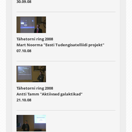
30.09.08
Tähetorni ring 2008
Mart Noorma "Eesti Tudengisatelliidi projekt"
07.10.08
Tähetorni ring 2008
Antti Tamm "Aktiivsed galaktikad"
21.10.08