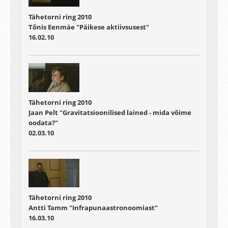
Tähetorni ring 2010
Tõnis Eenmäe "Päikese aktiivsusest"
16.02.10
Tähetorni ring 2010
Jaan Pelt "Gravitatsioonilised lained - mida võime
oodata?"
02.03.10
Tähetorni ring 2010
Antti Tamm "Infrapunaastronoomiast"
16.03.10