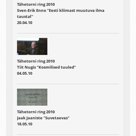
Tähetorni ring 2010
Sven-Erik Enno "Eesti kliimast muutuva ilma
taustal"
20.04.10
Tähetorni ring 2010
Tiit Nugis "Kosmilised tuuled"
04.05.10
Tähetorni ring 2010
Jaak Jaaniste "Suvetaevas"
18.05.10