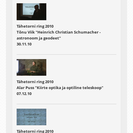
Tähetorni ring 2010
Tõnu Viik "Heinrich Christian Schumacher -
astronoom ja geodeet"
30.11.10
Tähetorni ring 2010
Alar Puss "Kiirte optika ja optiline teleskoop"
07.12.10
Tähetorni ring 2010