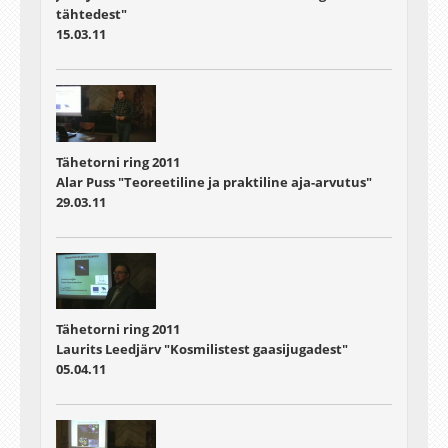
tähtedest"
15.03.11
Tähetorni ring 2011
Alar Puss "Teoreetiline ja praktiline aja-arvutus"
29.03.11
Tähetorni ring 2011
Laurits Leedjärv "Kosmilistest gaasijugadest"
05.04.11