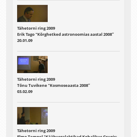
Tähetorni ring 2009
Erik Tago "Kõrghetked astronoomias aastal 2008″
20.01.09
Tähetorni ring 2009
Tõnu Tuvikene "Kosmoseaasta 2008″
03.02.09
Tähetorni ring 2009
Elmo Tempel "Kääbusgalaktikad Kohalikus Grupis: