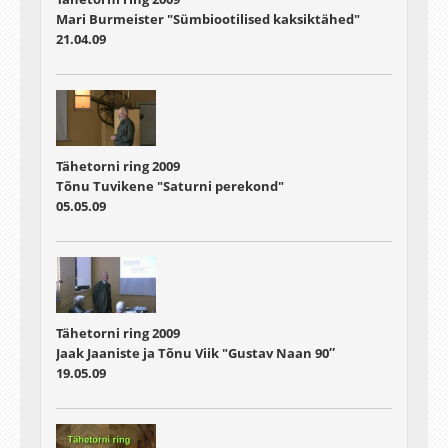
Mari Burmeister "Sümbiootilised kaksiktähed"
21.04.09
Tähetorni ring 2009
Tõnu Tuvikene "Saturni perekond"
05.05.09
Tähetorni ring 2009
Jaak Jaaniste ja Tõnu Viik "Gustav Naan 90″
19.05.09