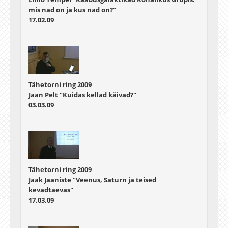
mis nad on ja kus nad on?"
17.02.09
Tähetorni ring 2009
Jaan Pelt "Kuidas kellad käivad?"
03.03.09
Tähetorni ring 2009
Jaak Jaaniste "Veenus, Saturn ja teised
kevadtaevas"
17.03.09