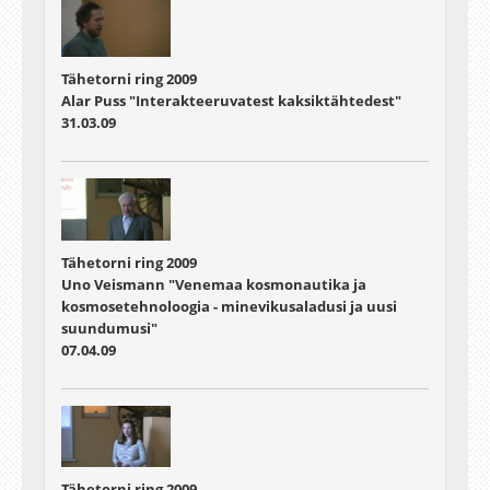
Tähetorni ring 2009
Alar Puss "Interakteeruvatest kaksiktähtedest"
31.03.09
Tähetorni ring 2009
Uno Veismann "Venemaa kosmonautika ja
kosmosetehnoloogia - minevikusaladusi ja uusi
suundumusi"
07.04.09
Tähetorni ring 2009