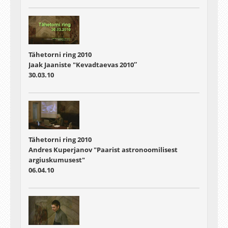
Tähetorni ring 2010
Jaak Jaaniste "Kevadtaevas 2010″
30.03.10
Tähetorni ring 2010
Andres Kuperjanov "Paarist astronoomilisest
argiuskumusest"
06.04.10