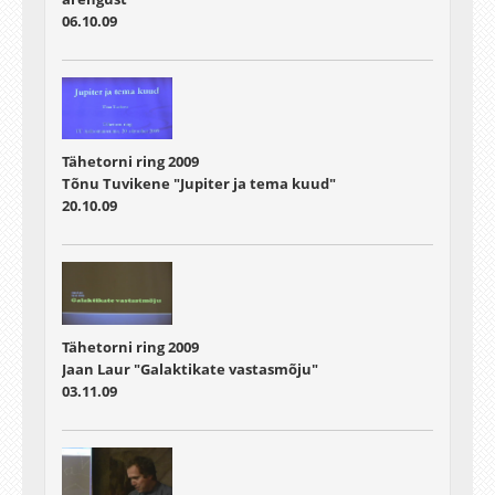
06.10.09
Tähetorni ring 2009
Tõnu Tuvikene "Jupiter ja tema kuud"
20.10.09
Tähetorni ring 2009
Jaan Laur "Galaktikate vastasmõju"
03.11.09