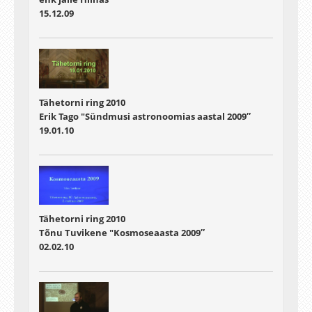
15.12.09
Tähetorni ring 2010
Erik Tago "Sündmusi astronoomias aastal 2009″
19.01.10
Tähetorni ring 2010
Tõnu Tuvikene "Kosmoseaasta 2009″
02.02.10