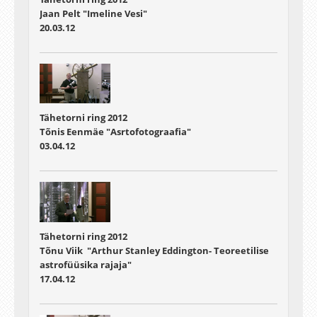
Jaan Pelt "Imeline Vesi"
20.03.12
Tähetorni ring 2012
Tõnis Eenmäe "Asrtofotograafia"
03.04.12
Tähetorni ring 2012
Tõnu Viik "Arthur Stanley Eddington- Teoreetilise
astrofüüsika rajaja"
17.04.12