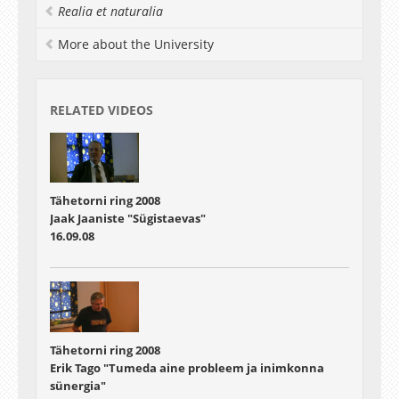
Realia et naturalia
More about the University
RELATED VIDEOS
Tähetorni ring 2008
Jaak Jaaniste "Sügistaevas"
16.09.08
Tähetorni ring 2008
Erik Tago "Tumeda aine probleem ja inimkonna
sünergia"