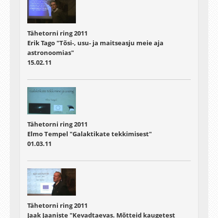
Tähetorni ring 2011
Erik Tago "Tõsi-, usu- ja maitseasju meie aja
astronoomias"
15.02.11
Tähetorni ring 2011
Elmo Tempel "Galaktikate tekkimisest"
01.03.11
Tähetorni ring 2011
Jaak Jaaniste "Kevadtaevas. Mõtteid kaugetest