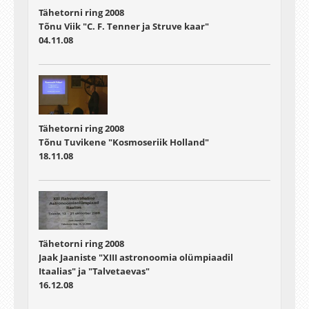
Tähetorni ring 2008
Tõnu Viik "C. F. Tenner ja Struve kaar"
04.11.08
Tähetorni ring 2008
Tõnu Tuvikene "Kosmoseriik Holland"
18.11.08
Tähetorni ring 2008
Jaak Jaaniste "XIII astronoomia olümpiaadil
Itaalias" ja "Talvetaevas"
16.12.08