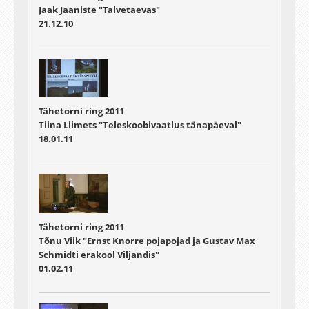
Jaak Jaaniste "Talvetaevas"
21.12.10
Tähetorni ring 2011
Tiina Liimets "Teleskoobivaatlus tänapäeval"
18.01.11
Tähetorni ring 2011
Tõnu Viik "Ernst Knorre pojapojad ja Gustav Max
Schmidti erakool Viljandis"
01.02.11