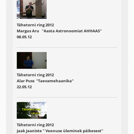
Tähetorni ring 2012
Margus Aru "Aasta Astronoomiat AHHAAS"
08.05.12
Tähetorni ring 2012
Alar Puss "Taevamehaanika"
22.05.12
Tähetorni ring 2012
Jaak Jaaniste " Veenuse üleminek päikesest"