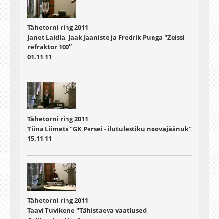
Tähetorni ring 2011
Janet Laidla, Jaak Jaaniste ja Fredrik Punga "Zeissi
refraktor 100″
01.11.11
Tähetorni ring 2011
Tiina Liimets "GK Persei - ilutulestiku noovajäänuk"
15.11.11
Tähetorni ring 2011
Taavi Tuvikene "Tähistaeva vaatlused