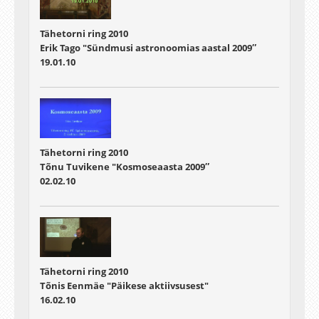
Tähetorni ring 2010
Erik Tago "Sündmusi astronoomias aastal 2009″
19.01.10
Tähetorni ring 2010
Tõnu Tuvikene "Kosmoseaasta 2009″
02.02.10
Tähetorni ring 2010
Tõnis Eenmäe "Päikese aktiivsusest"
16.02.10