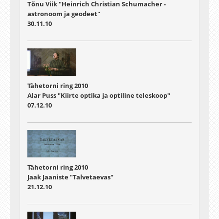
Tõnu Viik "Heinrich Christian Schumacher -
astronoom ja geodeet"
30.11.10
Tähetorni ring 2010
Alar Puss "Kiirte optika ja optiline teleskoop"
07.12.10
Tähetorni ring 2010
Jaak Jaaniste "Talvetaevas"
21.12.10