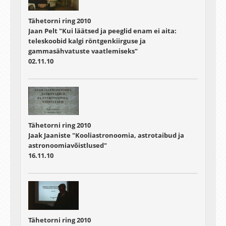
Tähetorni ring 2010
Jaan Pelt "Kui läätsed ja peeglid enam ei aita:
teleskoobid kalgi röntgenkiirguse ja
gammasähvatuste vaatlemiseks"
02.11.10
Tähetorni ring 2010
Jaak Jaaniste "Kooliastronoomia, astrotaibud ja
astronoomiavõistlused"
16.11.10
Tähetorni ring 2010