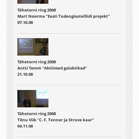
Tähetorni ring 2008
Mart Noorma "Eesti Tudengisatelliidi projekt"
07.10.08
Tähetorni ring 2008
Antti Tamm "Aktiivsed galaktikad"
21.10.08
Tähetorni ring 2008
Tõnu Viik "C. F. Tenner ja Struve kaar"
04.11.08