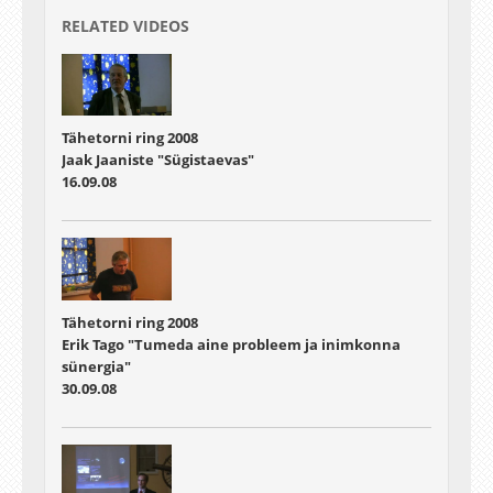
RELATED VIDEOS
Tähetorni ring 2008
Jaak Jaaniste "Sügistaevas"
16.09.08
Tähetorni ring 2008
Erik Tago "Tumeda aine probleem ja inimkonna
sünergia"
30.09.08