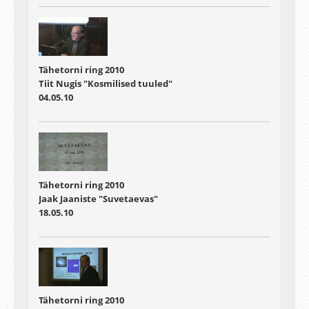
Tähetorni ring 2010
Tiit Nugis "Kosmilised tuuled"
04.05.10
Tähetorni ring 2010
Jaak Jaaniste "Suvetaevas"
18.05.10
Tähetorni ring 2010