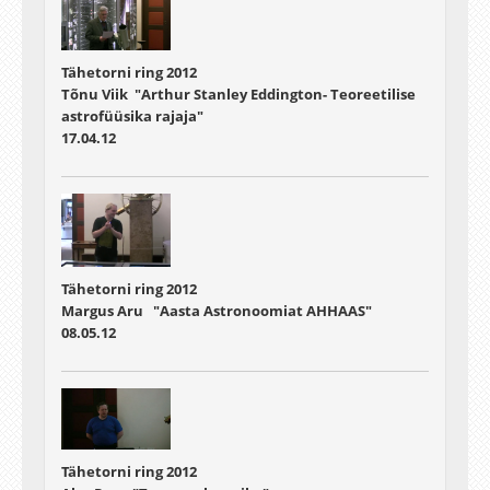
Tähetorni ring 2012
Tõnu Viik "Arthur Stanley Eddington- Teoreetilise
astrofüüsika rajaja"
17.04.12
Tähetorni ring 2012
Margus Aru "Aasta Astronoomiat AHHAAS"
08.05.12
Tähetorni ring 2012