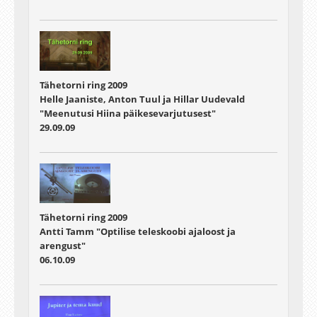
Tähetorni ring 2009
Helle Jaaniste, Anton Tuul ja Hillar Uudevald
"Meenutusi Hiina päikesevarjutusest"
29.09.09
Tähetorni ring 2009
Antti Tamm "Optilise teleskoobi ajaloost ja
arengust"
06.10.09