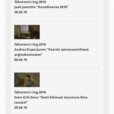
Tähetorni ring 2010
Jaak Jaaniste "Kevadtaevas 2010″
30.03.10
Tähetorni ring 2010
Andres Kuperjanov "Paarist astronoomilisest
argiuskumusest"
06.04.10
Tähetorni ring 2010
Sven-Erik Enno "Eesti kliimast muutuva ilma
taustal"
20.04.10