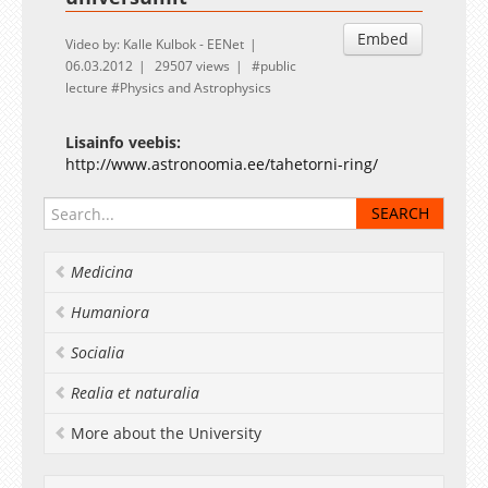
Embed
Video by: Kalle Kulbok - EENet
06.03.2012
29507 views
public
lecture
Physics and Astrophysics
Lisainfo veebis:
http://www.astronoomia.ee/tahetorni-ring/
Medicina
Humaniora
Socialia
Realia et naturalia
More about the University