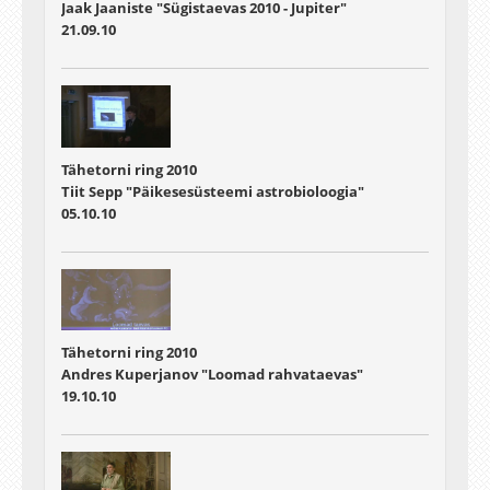
Jaak Jaaniste "Sügistaevas 2010 - Jupiter"
21.09.10
Tähetorni ring 2010
Tiit Sepp "Päikesesüsteemi astrobioloogia"
05.10.10
Tähetorni ring 2010
Andres Kuperjanov "Loomad rahvataevas"
19.10.10