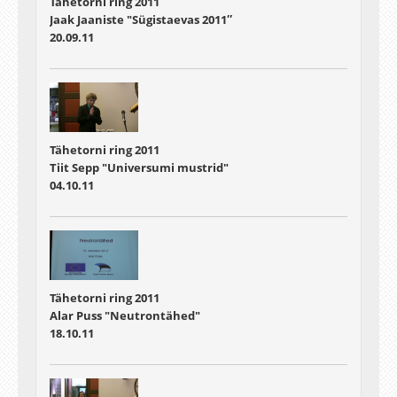
Tähetorni ring 2011
Jaak Jaaniste "Sügistaevas 2011″
20.09.11
Tähetorni ring 2011
Tiit Sepp "Universumi mustrid"
04.10.11
Tähetorni ring 2011
Alar Puss "Neutrontähed"
18.10.11