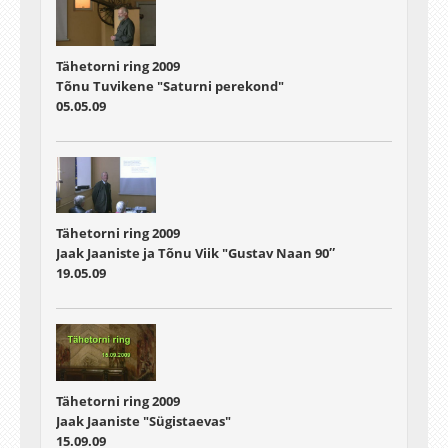
Tähetorni ring 2009
Tõnu Tuvikene "Saturni perekond"
05.05.09
Tähetorni ring 2009
Jaak Jaaniste ja Tõnu Viik "Gustav Naan 90″
19.05.09
Tähetorni ring 2009
Jaak Jaaniste "Sügistaevas"
15.09.09