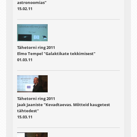
astronoomias"
15.02.11
Tähetorni ring 2011
Elmo Tempel "Galaktikate tekkimisest"
01.03.11
Tähetorni ring 2011
Jaak Jaaniste "Kevadtaevas. Mõtteid kaugetest
tähtedest"
15.03.11