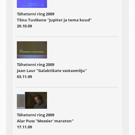
Tähetorni ring 2009
Tõnu Tuvikene "Jupiter ja tema kuud"
20.10.09
Tähetorni ring 2009
Jaan Laur "Galaktikate vastasmõju"
03.11.09
Tähetorni ring 2009
Alar Puss "Messier' maraton"
17.11.09