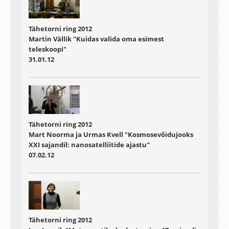
Tähetorni ring 2012
Martin Vällik "Kuidas valida oma esimest
teleskoopi"
31.01.12
Tähetorni ring 2012
Mart Noorma ja Urmas Kvell "Kosmosevõidujooks
XXI sajandil: nanosatelliitide ajastu"
07.02.12
Tähetorni ring 2012