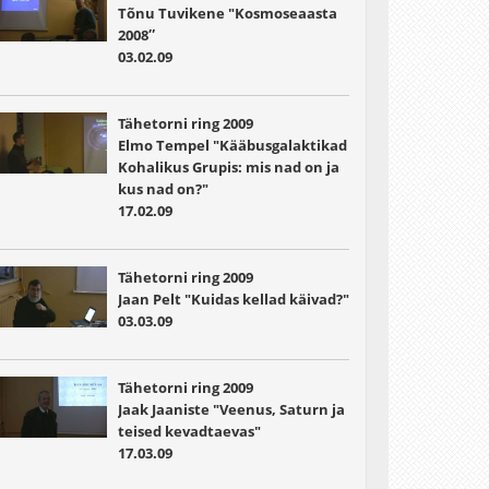
Tõnu Tuvikene "Kosmoseaasta
2008″
03.02.09
Tähetorni ring 2009
Elmo Tempel "Kääbusgalaktikad
Kohalikus Grupis: mis nad on ja
kus nad on?"
17.02.09
Tähetorni ring 2009
Jaan Pelt "Kuidas kellad käivad?"
03.03.09
Tähetorni ring 2009
Jaak Jaaniste "Veenus, Saturn ja
teised kevadtaevas"
17.03.09