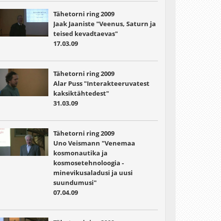
Tähetorni ring 2009
Jaak Jaaniste "Veenus, Saturn ja
teised kevadtaevas"
17.03.09
Tähetorni ring 2009
Alar Puss "Interakteeruvatest
kaksiktähtedest"
31.03.09
Tähetorni ring 2009
Uno Veismann "Venemaa
kosmonautika ja
kosmosetehnoloogia -
minevikusaladusi ja uusi
suundumusi"
07.04.09