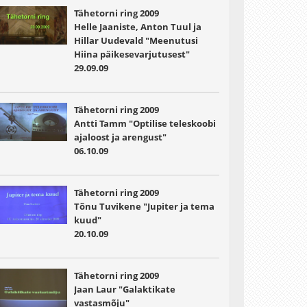
Tähetorni ring 2009
Helle Jaaniste, Anton Tuul ja
Hillar Uudevald "Meenutusi
Hiina päikesevarjutusest"
29.09.09
Tähetorni ring 2009
Antti Tamm "Optilise teleskoobi
ajaloost ja arengust"
06.10.09
Tähetorni ring 2009
Tõnu Tuvikene "Jupiter ja tema
kuud"
20.10.09
Tähetorni ring 2009
Jaan Laur "Galaktikate
vastasmõju"