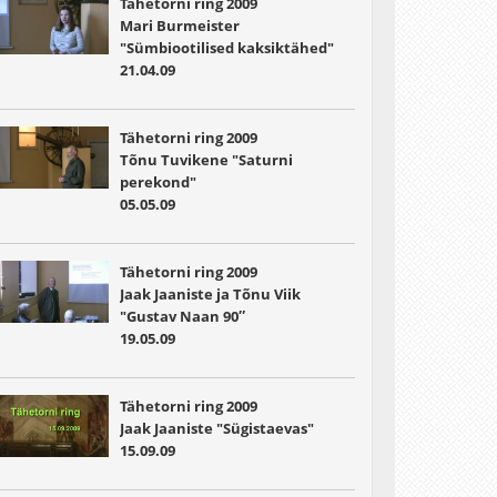
Tähetorni ring 2009
Mari Burmeister
"Sümbiootilised kaksiktähed"
21.04.09
Tähetorni ring 2009
Tõnu Tuvikene "Saturni
perekond"
05.05.09
Tähetorni ring 2009
Jaak Jaaniste ja Tõnu Viik
"Gustav Naan 90″
19.05.09
Tähetorni ring 2009
Jaak Jaaniste "Sügistaevas"
15.09.09