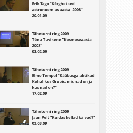
Erik Tago "Kõrghetked
astronoomias aastal 2008″
20.01.09
Tähetorni ring 2009
Tõnu Tuvikene "Kosmoseaasta
2008″
03.02.09
Tähetorni ring 2009
Elmo Tempel "Kääbusgalaktikad
Kohalikus Grupis: mis nad on ja
kus nad on?"
17.02.09
Tähetorni ring 2009
Jaan Pelt "Kuidas kellad käivad?"
03.03.09