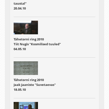
taustal"
20.04.10
Tähetorni ring 2010
Tiit Nugis "Kosmilised tuuled"
04.05.10
Tähetorni ring 2010
Jaak Jaaniste "Suvetaevas"
18.05.10