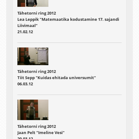
Tähetorni ring 2012
Lea Leppik "Matemaatika kodustamine 17. sajandi
Liivimaal"
21.02.12
Tähetorni ring 2012
Tiit Sepp "Kuidas ehitada universumit"
06.03.12
Tähetorni ring 2012
Jaan Pelt "Imeline Vesi"
20.03.12