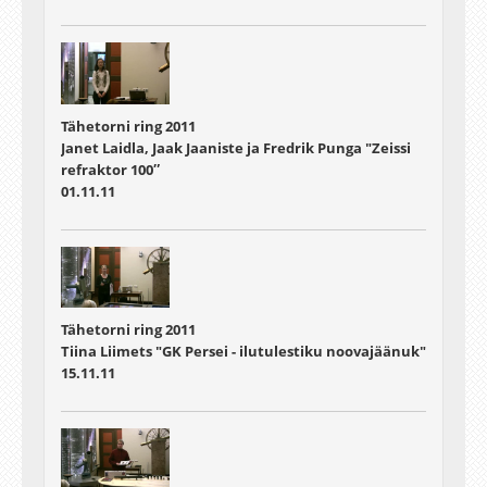
Tähetorni ring 2011
Janet Laidla, Jaak Jaaniste ja Fredrik Punga "Zeissi
refraktor 100″
01.11.11
Tähetorni ring 2011
Tiina Liimets "GK Persei - ilutulestiku noovajäänuk"
15.11.11