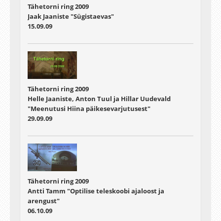
Tähetorni ring 2009
Jaak Jaaniste "Sügistaevas"
15.09.09
Tähetorni ring 2009
Helle Jaaniste, Anton Tuul ja Hillar Uudevald
"Meenutusi Hiina päikesevarjutusest"
29.09.09
Tähetorni ring 2009
Antti Tamm "Optilise teleskoobi ajaloost ja
arengust"
06.10.09