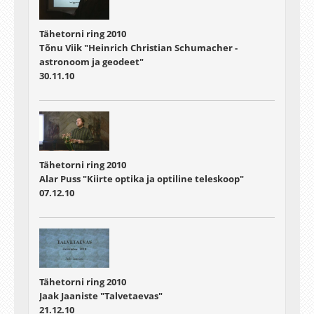
Tähetorni ring 2010
Tõnu Viik "Heinrich Christian Schumacher -
astronoom ja geodeet"
30.11.10
Tähetorni ring 2010
Alar Puss "Kiirte optika ja optiline teleskoop"
07.12.10
Tähetorni ring 2010
Jaak Jaaniste "Talvetaevas"
21.12.10