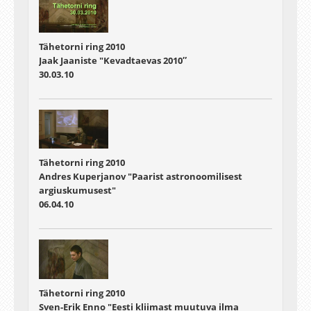
Tähetorni ring 2010
Jaak Jaaniste "Kevadtaevas 2010″
30.03.10
Tähetorni ring 2010
Andres Kuperjanov "Paarist astronoomilisest
argiuskumusest"
06.04.10
Tähetorni ring 2010
Sven-Erik Enno "Eesti kliimast muutuva ilma