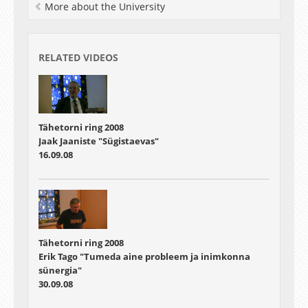
More about the University
RELATED VIDEOS
Tähetorni ring 2008
Jaak Jaaniste "Sügistaevas"
16.09.08
Tähetorni ring 2008
Erik Tago "Tumeda aine probleem ja inimkonna
sünergia"
30.09.08