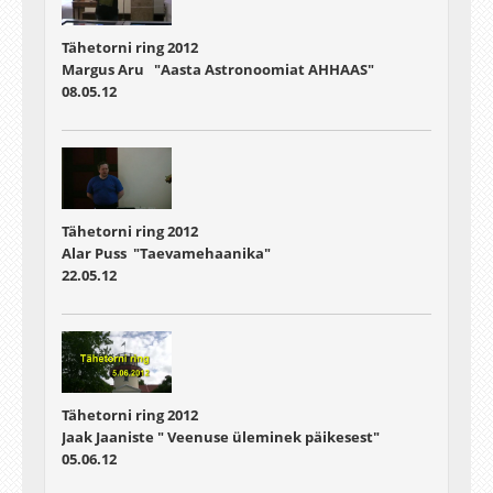
Tähetorni ring 2012
Margus Aru "Aasta Astronoomiat AHHAAS"
08.05.12
Tähetorni ring 2012
Alar Puss "Taevamehaanika"
22.05.12
Tähetorni ring 2012
Jaak Jaaniste " Veenuse üleminek päikesest"
05.06.12