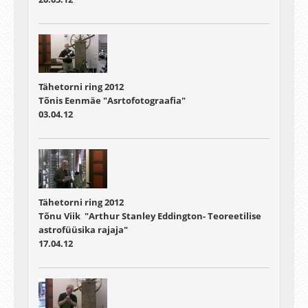
Tähetorni ring 2012
Tõnis Eenmäe "Asrtofotograafia"
03.04.12
Tähetorni ring 2012
Tõnu Viik "Arthur Stanley Eddington- Teoreetilise
astrofüüsika rajaja"
17.04.12