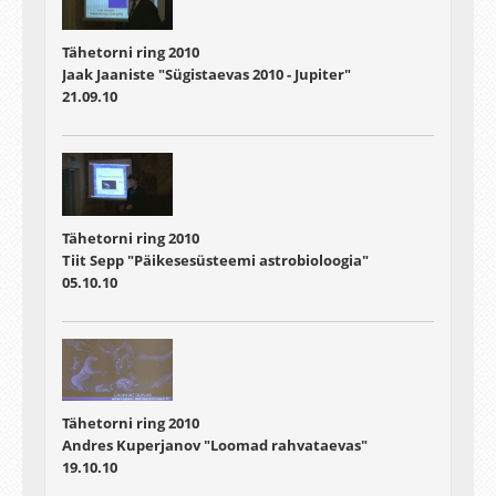
Tähetorni ring 2010
Jaak Jaaniste "Sügistaevas 2010 - Jupiter"
21.09.10
Tähetorni ring 2010
Tiit Sepp "Päikesesüsteemi astrobioloogia"
05.10.10
Tähetorni ring 2010
Andres Kuperjanov "Loomad rahvataevas"
19.10.10