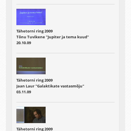
Tähetorni ring 2009
Tõnu Tuvikene "Jupiter ja tema kuud"
20.10.09
Tähetorni ring 2009
Jaan Laur "Galaktikate vastasmõju"
03.11.09
Tähetorni ring 2009