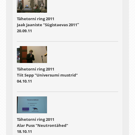
Tähetorni ring 2011
Jaak Jaaniste "Sügistaevas 2011″
20.09.11
Tähetorni ring 2011
Tiit Sepp "Universumi mustrid"
04.10.11
Tähetorni ring 2011
Alar Puss "Neutrontähed"
18.10.11