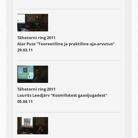
Tähetorni ring 2011
Alar Puss "Teoreetiline ja praktiline aja-arvutus"
29.03.11
Tähetorni ring 2011
Laurits Leedjärv "Kosmilistest gaasijugadest"
05.04.11