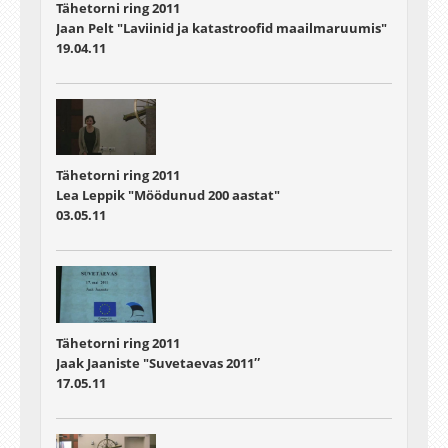
Tähetorni ring 2011
Jaan Pelt "Laviinid ja katastroofid maailmaruumis"
19.04.11
Tähetorni ring 2011
Lea Leppik "Möödunud 200 aastat"
03.05.11
Tähetorni ring 2011
Jaak Jaaniste "Suvetaevas 2011″
17.05.11