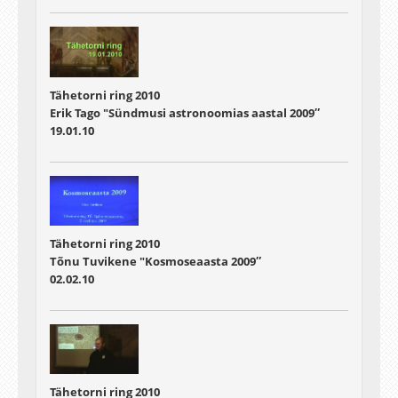
Tähetorni ring 2010
Erik Tago "Sündmusi astronoomias aastal 2009″
19.01.10
Tähetorni ring 2010
Tõnu Tuvikene "Kosmoseaasta 2009″
02.02.10
Tähetorni ring 2010