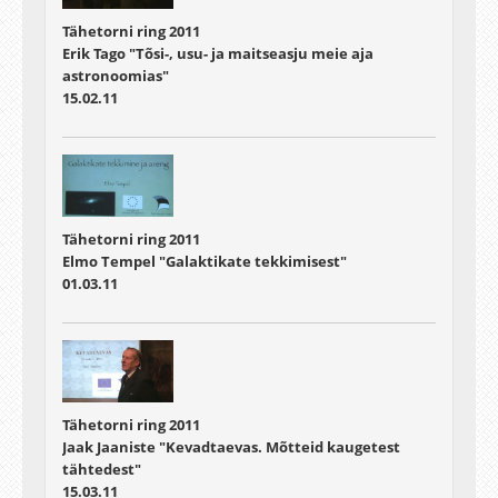
Tähetorni ring 2011
Erik Tago "Tõsi-, usu- ja maitseasju meie aja
astronoomias"
15.02.11
Tähetorni ring 2011
Elmo Tempel "Galaktikate tekkimisest"
01.03.11
Tähetorni ring 2011
Jaak Jaaniste "Kevadtaevas. Mõtteid kaugetest
tähtedest"
15.03.11