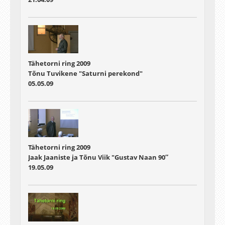
Tähetorni ring 2009
Tõnu Tuvikene "Saturni perekond"
05.05.09
Tähetorni ring 2009
Jaak Jaaniste ja Tõnu Viik "Gustav Naan 90″
19.05.09