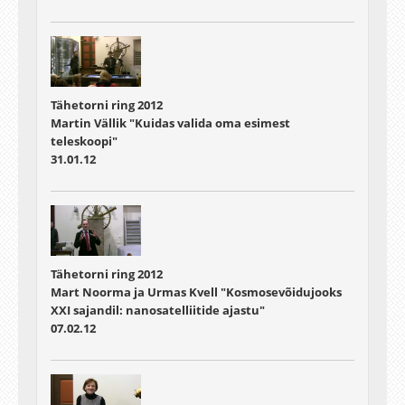
Tähetorni ring 2012
Martin Vällik "Kuidas valida oma esimest
teleskoopi"
31.01.12
Tähetorni ring 2012
Mart Noorma ja Urmas Kvell "Kosmosevõidujooks
XXI sajandil: nanosatelliitide ajastu"
07.02.12