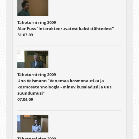
Tähetorni ring 2009
Alar Puss "Interakteeruvatest kaksiktähtedest"
31.03.09
Tähetorni ring 2009
Uno Veismann "Venemaa kosmonautika ja
kosmosetehnoloogia - minevikusaladusi ja uusi
suundumusi"
07.04.09
Tähetorni ring 2009