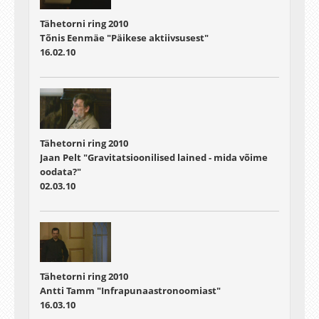
Tähetorni ring 2010
Tõnis Eenmäe "Päikese aktiivsusest"
16.02.10
Tähetorni ring 2010
Jaan Pelt "Gravitatsioonilised lained - mida võime
oodata?"
02.03.10
Tähetorni ring 2010
Antti Tamm "Infrapunaastronoomiast"
16.03.10