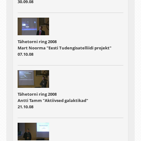
30.09.08
Tähetorni ring 2008
Mart Noorma "Eesti Tudengisatelliidi projekt"
07.10.08
Tähetorni ring 2008
Antti Tamm "Aktiivsed galaktikad"
21.10.08