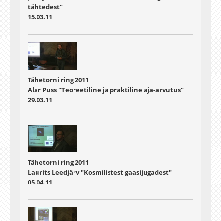
tähtedest"
15.03.11
Tähetorni ring 2011
Alar Puss "Teoreetiline ja praktiline aja-arvutus"
29.03.11
Tähetorni ring 2011
Laurits Leedjärv "Kosmilistest gaasijugadest"
05.04.11