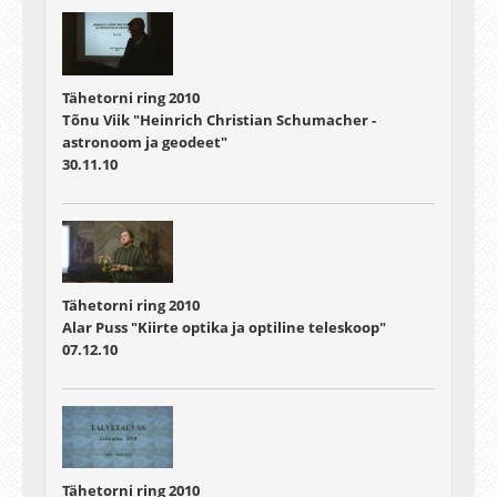
Tähetorni ring 2010
Tõnu Viik "Heinrich Christian Schumacher -
astronoom ja geodeet"
30.11.10
Tähetorni ring 2010
Alar Puss "Kiirte optika ja optiline teleskoop"
07.12.10
Tähetorni ring 2010