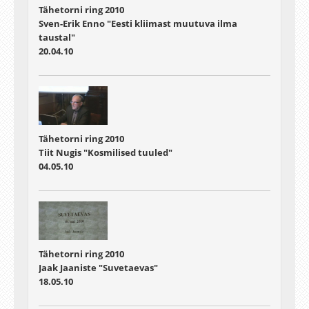
Tähetorni ring 2010
Sven-Erik Enno "Eesti kliimast muutuva ilma
taustal"
20.04.10
Tähetorni ring 2010
Tiit Nugis "Kosmilised tuuled"
04.05.10
Tähetorni ring 2010
Jaak Jaaniste "Suvetaevas"
18.05.10