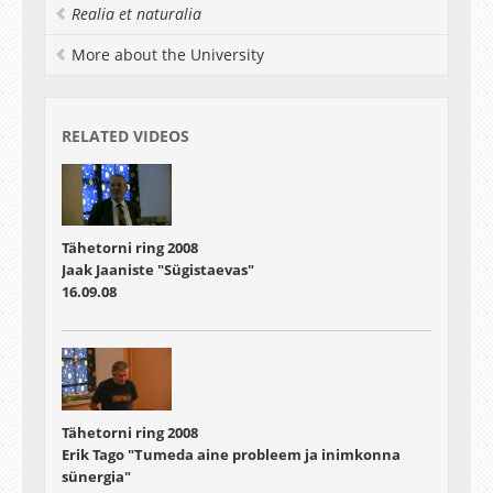
Realia et naturalia
More about the University
RELATED VIDEOS
Tähetorni ring 2008
Jaak Jaaniste "Sügistaevas"
16.09.08
Tähetorni ring 2008
Erik Tago "Tumeda aine probleem ja inimkonna
sünergia"