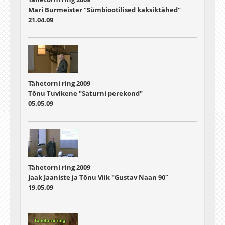
Mari Burmeister "Sümbiootilised kaksiktähed"
21.04.09
Tähetorni ring 2009
Tõnu Tuvikene "Saturni perekond"
05.05.09
Tähetorni ring 2009
Jaak Jaaniste ja Tõnu Viik "Gustav Naan 90″
19.05.09