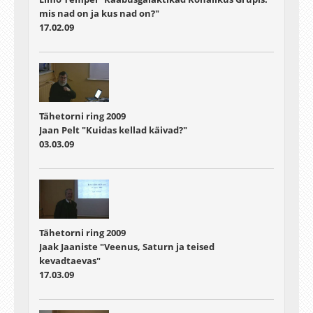
mis nad on ja kus nad on?"
17.02.09
Tähetorni ring 2009
Jaan Pelt "Kuidas kellad käivad?"
03.03.09
Tähetorni ring 2009
Jaak Jaaniste "Veenus, Saturn ja teised
kevadtaevas"
17.03.09