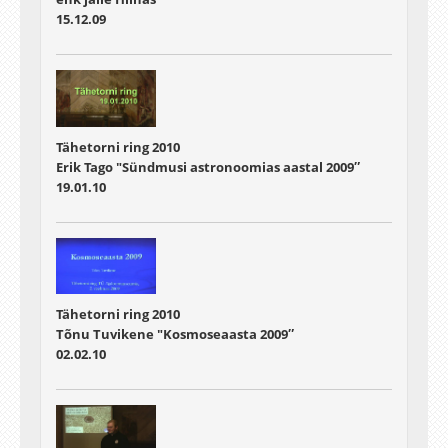
15.12.09
Tähetorni ring 2010
Erik Tago "Sündmusi astronoomias aastal 2009″
19.01.10
Tähetorni ring 2010
Tõnu Tuvikene "Kosmoseaasta 2009″
02.02.10