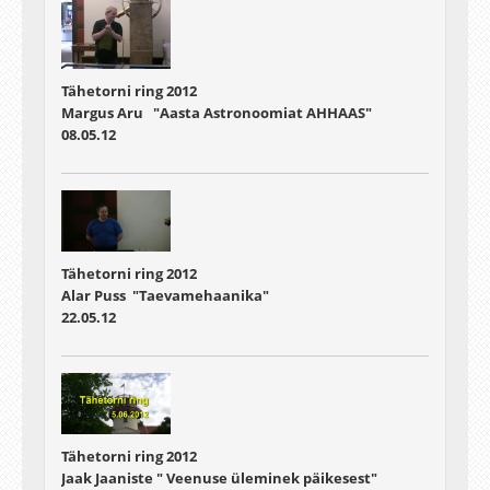
Tähetorni ring 2012
Margus Aru "Aasta Astronoomiat AHHAAS"
08.05.12
Tähetorni ring 2012
Alar Puss "Taevamehaanika"
22.05.12
Tähetorni ring 2012
Jaak Jaaniste " Veenuse üleminek päikesest"