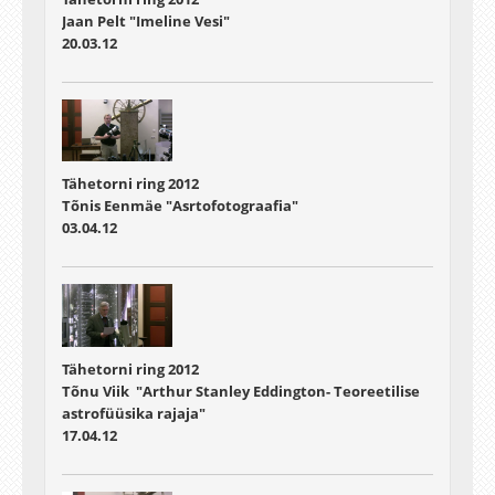
Jaan Pelt "Imeline Vesi"
20.03.12
Tähetorni ring 2012
Tõnis Eenmäe "Asrtofotograafia"
03.04.12
Tähetorni ring 2012
Tõnu Viik "Arthur Stanley Eddington- Teoreetilise
astrofüüsika rajaja"
17.04.12