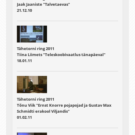
Jaak Jaaniste "Talvetaevas"
21.12.10
Tähetorni ring 2011
Tiina Liimets "Teleskoobivaatlus tänapäeval"
18.01.11
Tähetorni ring 2011
Tõnu Viik "Ernst Knorre pojapojad ja Gustav Max
Schmidti erakool Viljandis"
01.02.11