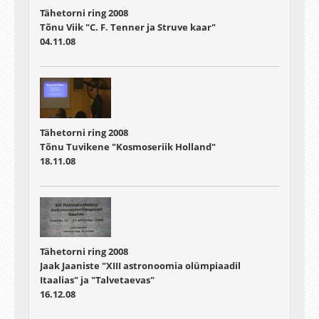
Tähetorni ring 2008
Tõnu Viik "C. F. Tenner ja Struve kaar"
04.11.08
Tähetorni ring 2008
Tõnu Tuvikene "Kosmoseriik Holland"
18.11.08
Tähetorni ring 2008
Jaak Jaaniste "XIII astronoomia olümpiaadil
Itaalias" ja "Talvetaevas"
16.12.08