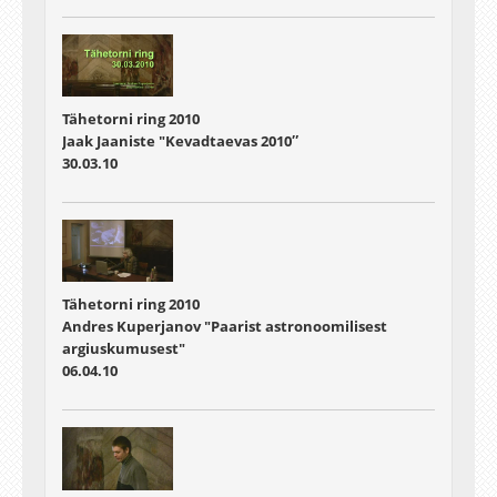
Tähetorni ring 2010
Jaak Jaaniste "Kevadtaevas 2010″
30.03.10
Tähetorni ring 2010
Andres Kuperjanov "Paarist astronoomilisest
argiuskumusest"
06.04.10