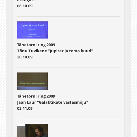
06.10.09
Tähetorni ring 2009
Tõnu Tuvikene "Jupiter ja tema kuud"
20.10.09
Tähetorni ring 2009
Jaan Laur "Galaktikate vastasmõju"
03.11.09