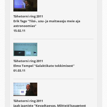
Tähetorni ring 2011
Erik Tago "Tõsi-, usu- ja maitseasju meie aja
astronoomias"
15.02.11
Tähetorni ring 2011
Elmo Tempel "Galaktikate tekkimisest"
01.03.11
Tähetorni ring 2011
Jaak Jaaniste "Kevadtaevas. Mõtteid kaugetest