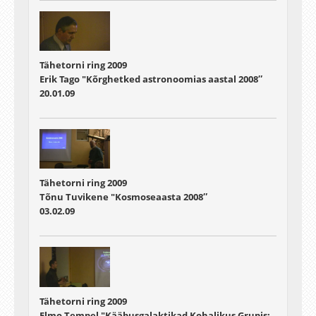
Tähetorni ring 2009
Erik Tago "Kõrghetked astronoomias aastal 2008″
20.01.09
Tähetorni ring 2009
Tõnu Tuvikene "Kosmoseaasta 2008″
03.02.09
Tähetorni ring 2009
Elmo Tempel "Kääbusgalaktikad Kohalikus Grupis: