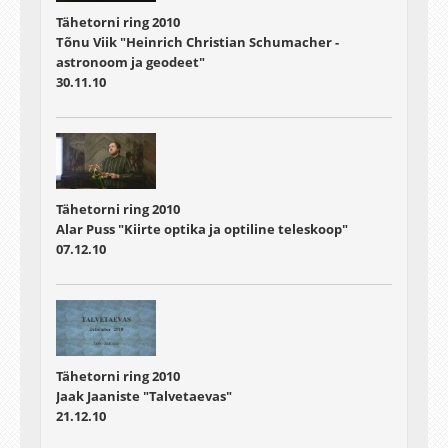
Tähetorni ring 2010
Tõnu Viik "Heinrich Christian Schumacher -
astronoom ja geodeet"
30.11.10
Tähetorni ring 2010
Alar Puss "Kiirte optika ja optiline teleskoop"
07.12.10
Tähetorni ring 2010
Jaak Jaaniste "Talvetaevas"
21.12.10