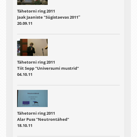
Tähetorni ring 2011
Jaak Jaaniste "Sügistaevas 2011″
20.09.11
Tähetorni ring 2011
Tiit Sepp "Universumi mustrid"
04.10.11
Tähetorni ring 2011
Alar Puss "Neutrontähed"
18.10.11