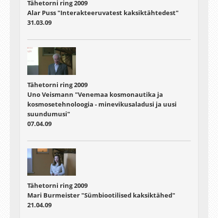
Tähetorni ring 2009
Alar Puss "Interakteeruvatest kaksiktähtedest"
31.03.09
Tähetorni ring 2009
Uno Veismann "Venemaa kosmonautika ja
kosmosetehnoloogia - minevikusaladusi ja uusi
suundumusi"
07.04.09
Tähetorni ring 2009
Mari Burmeister "Sümbiootilised kaksiktähed"
21.04.09