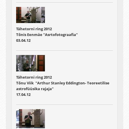
Tähetorni ring 2012
Tõnis Eenmäe "Asrtofotograafia"
03.04.12
Tähetorni ring 2012
Tõnu Viik "Arthur Stanley Eddington- Teoreetilise
astrofüüsika rajaja"
17.04.12