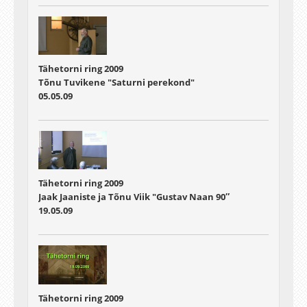
Tähetorni ring 2009
Tõnu Tuvikene "Saturni perekond"
05.05.09
Tähetorni ring 2009
Jaak Jaaniste ja Tõnu Viik "Gustav Naan 90″
19.05.09
Tähetorni ring 2009