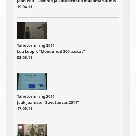
Jaan Pelt "Laviinid ja katastroofid maailmaruumis"
19.04.11
Tähetorni ring 2011
Lea Leppik "Möödunud 200 aastat"
03.05.11
Tähetorni ring 2011
Jaak Jaaniste "Suvetaevas 2011″
17.05.11