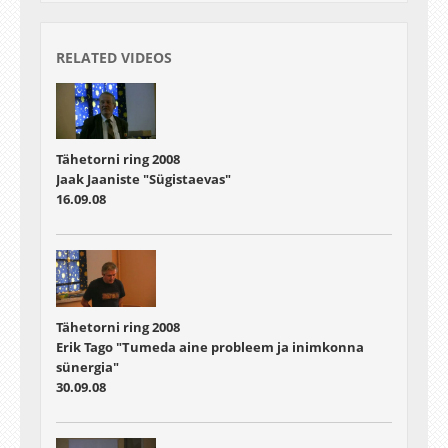
RELATED VIDEOS
Tähetorni ring 2008
Jaak Jaaniste "Sügistaevas"
16.09.08
Tähetorni ring 2008
Erik Tago "Tumeda aine probleem ja inimkonna
sünergia"
30.09.08