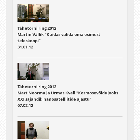
Tähetorni ring 2012
Martin Vällik "Kuidas valida oma esimest
teleskoopi"
31.01.12
Tähetorni ring 2012
Mart Noorma ja Urmas Kvell "Kosmosevõidujooks
XXI sajandil: nanosatelliitide ajastu"
07.02.12