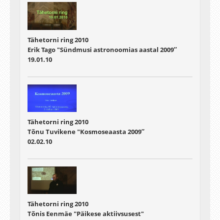
Tähetorni ring 2010
Erik Tago "Sündmusi astronoomias aastal 2009″
19.01.10
Tähetorni ring 2010
Tõnu Tuvikene "Kosmoseaasta 2009″
02.02.10
Tähetorni ring 2010
Tõnis Eenmäe "Päikese aktiivsusest"