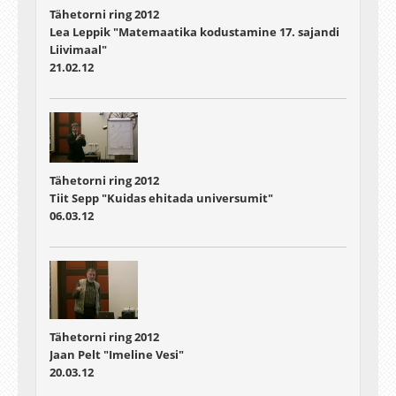
Tähetorni ring 2012
Lea Leppik "Matemaatika kodustamine 17. sajandi
Liivimaal"
21.02.12
Tähetorni ring 2012
Tiit Sepp "Kuidas ehitada universumit"
06.03.12
Tähetorni ring 2012
Jaan Pelt "Imeline Vesi"
20.03.12