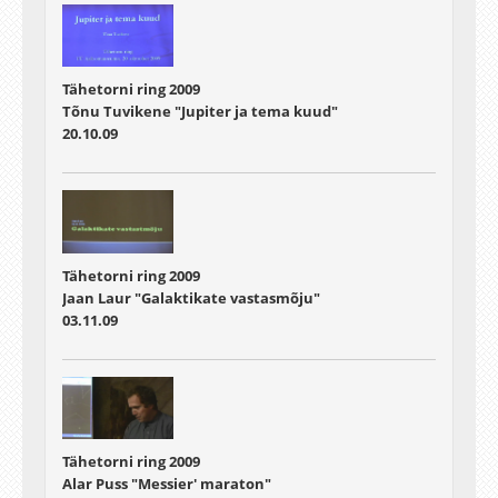
Tähetorni ring 2009
Tõnu Tuvikene "Jupiter ja tema kuud"
20.10.09
Tähetorni ring 2009
Jaan Laur "Galaktikate vastasmõju"
03.11.09
Tähetorni ring 2009
Alar Puss "Messier' maraton"