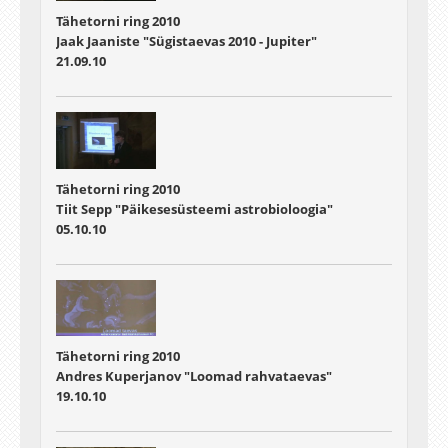
Tähetorni ring 2010
Jaak Jaaniste "Sügistaevas 2010 - Jupiter"
21.09.10
Tähetorni ring 2010
Tiit Sepp "Päikesesüsteemi astrobioloogia"
05.10.10
Tähetorni ring 2010
Andres Kuperjanov "Loomad rahvataevas"
19.10.10