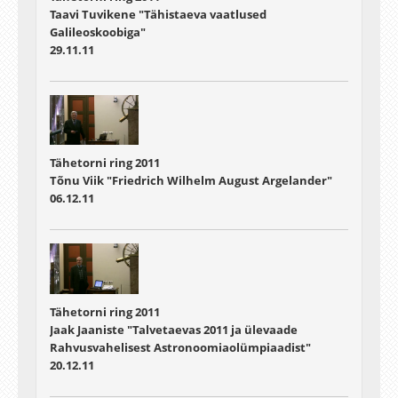
Taavi Tuvikene "Tähistaeva vaatlused
Galileoskoobiga"
29.11.11
Tähetorni ring 2011
Tõnu Viik "Friedrich Wilhelm August Argelander"
06.12.11
Tähetorni ring 2011
Jaak Jaaniste "Talvetaevas 2011 ja ülevaade
Rahvusvahelisest Astronoomiaolümpiaadist"
20.12.11