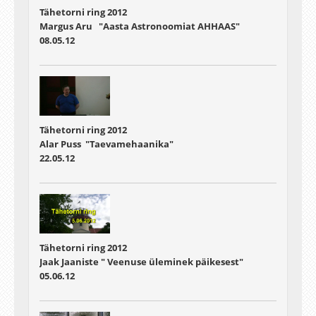
Tähetorni ring 2012
Margus Aru "Aasta Astronoomiat AHHAAS"
08.05.12
Tähetorni ring 2012
Alar Puss "Taevamehaanika"
22.05.12
Tähetorni ring 2012
Jaak Jaaniste " Veenuse üleminek päikesest"
05.06.12