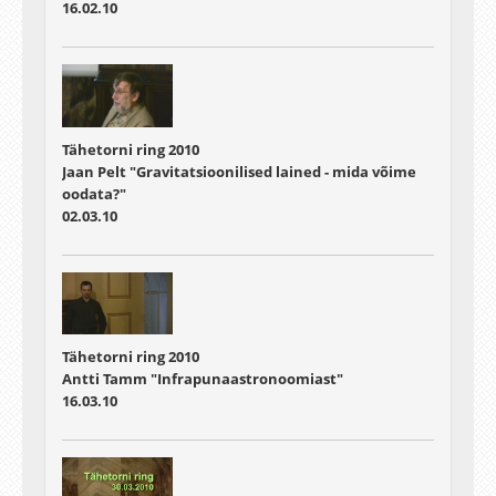
16.02.10
Tähetorni ring 2010
Jaan Pelt "Gravitatsioonilised lained - mida võime
oodata?"
02.03.10
Tähetorni ring 2010
Antti Tamm "Infrapunaastronoomiast"
16.03.10