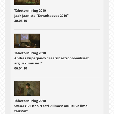
Tähetorni ring 2010
Jaak Jaaniste "Kevadtaevas 2010″
30.03.10
Tähetorni ring 2010
Andres Kuperjanov "Paarist astronoomilisest
argiuskumusest"
06.04.10
Tähetorni ring 2010
Sven-Erik Enno "Eesti kliimast muutuva ilma
taustal"