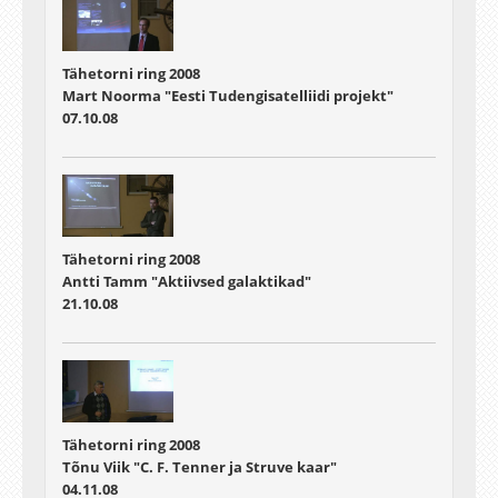
Tähetorni ring 2008
Mart Noorma "Eesti Tudengisatelliidi projekt"
07.10.08
Tähetorni ring 2008
Antti Tamm "Aktiivsed galaktikad"
21.10.08
Tähetorni ring 2008
Tõnu Viik "C. F. Tenner ja Struve kaar"
04.11.08