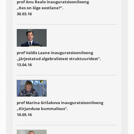
prof Anu Realo inauguratsiooniloeng
„Kes on õige eestlane?“.
30.03.16
prof Valdis Laane inauguratsiooniloeng
„Järjestatud algebralistest struktuuridest“.
13.04.16
prof Marina Grišakova inauguratsiooniloeng
„Kirjanduse kummalisus“.
10.05.16