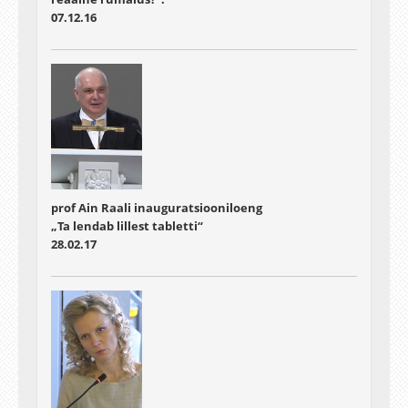
07.12.16
prof Ain Raali inauguratsiooniloeng
„Ta lendab lillest tabletti“
28.02.17