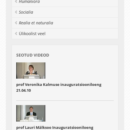
Humaniora
Socialia
Realia et naturalia
Ülikoolist veel
SEOTUD VIDEOD
prof Veronika Kalmuse inauguratsiooniloeng
21.04.10
prof Lauri Mälksoo Inauguratsiooniloeng