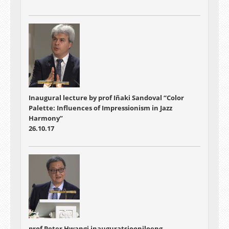
Inaugural lecture by prof Iñaki Sandoval “Color
Palette: Influences of Impressionism in Jazz
Harmony”
26.10.17
prof Peter Hwangi inauguratsiooniloeng