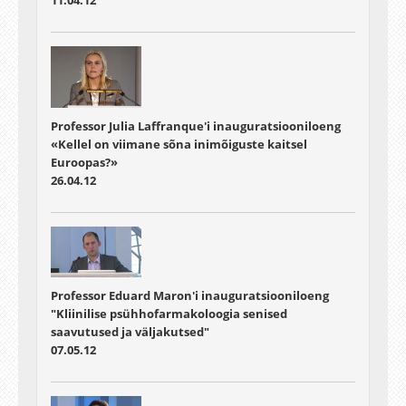
Professor Julia Laffranque'i inauguratsiooniloeng
«Kellel on viimane sõna inimõiguste kaitsel
Euroopas?»
26.04.12
Professor Eduard Maron'i inauguratsiooniloeng
"Kliinilise psühhofarmakoloogia senised
saavutused ja väljakutsed"
07.05.12