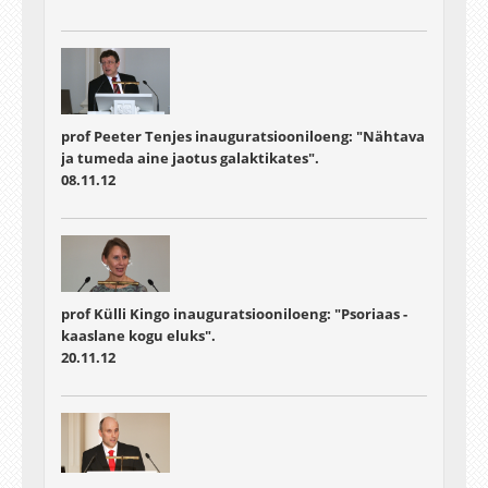
prof Peeter Tenjes inauguratsiooniloeng: "Nähtava
ja tumeda aine jaotus galaktikates".
08.11.12
prof Külli Kingo inauguratsiooniloeng: "Psoriaas -
kaaslane kogu eluks".
20.11.12