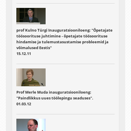
prof Kulno Türgi Inauguratsiooniloeng: "Õpetajate
töösoorituse juhtimine - õpetajate töösoorituse
hindamise ja tulemustasustamise probleemid ja
võimalused Eestis"
15.12.11
Prof Merle Muda inauguratsiooniloeng:
"Paindlikkus uues töölepingu seaduses".
01.03.12