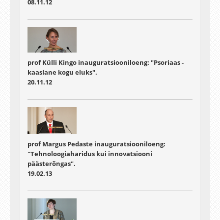
08.11.12
prof Külli Kingo inauguratsiooniloeng: "Psoriaas -
kaaslane kogu eluks".
20.11.12
prof Margus Pedaste inauguratsiooniloeng:
"Tehnoloogiaharidus kui innovatsiooni
päästerõngas".
19.02.13