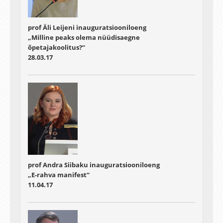
prof Äli Leijeni inauguratsiooniloeng
„Milline peaks olema nüüdisaegne
õpetajakoolitus?“
28.03.17
prof Andra Siibaku inauguratsiooniloeng
„E-rahva manifest“
11.04.17