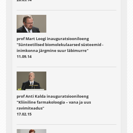
prof Mart Loogi inauguratsiooniloeng
"Sünteetilised biomolekulaarsed süsteemid -
inimkonna järgmine suur läbimurre"
11.09.14
prof Anti Kalda inauguratsiooniloeng
"Kliiniline farmakoloogia – vana ja uus
ravimiteadus"
17.02.15