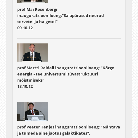
prof Mai Rosenbergi
inauguratsiooniloeng:"Salapärased neerud
tervetel ja haigetel"
09.10.12
prof Martti Raidali inauguratsiooniloeng: "Kõrge
energia - tee universumi süvastruktuuri
mõistmiseks"
18.10.12
prof Peeter Tenjes inauguratsiooniloeng: "Nähtava
ja tumeda aine jaotus galaktikates".