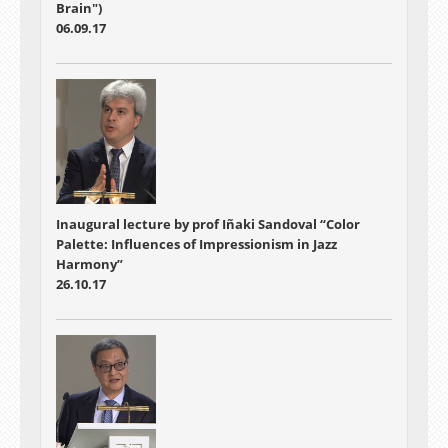
Brain")
06.09.17
Inaugural lecture by prof Iñaki Sandoval “Color
Palette: Influences of Impressionism in Jazz
Harmony”
26.10.17