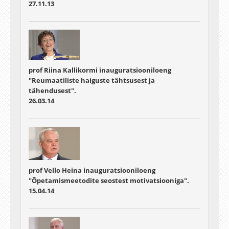
27.11.13
prof Riina Kallikormi inauguratsiooniloeng
"Reumaatiliste haiguste tähtsusest ja
tähendusest".
26.03.14
prof Vello Heina inauguratsiooniloeng
"Õpetamismeetodite seostest motivatsiooniga".
15.04.14