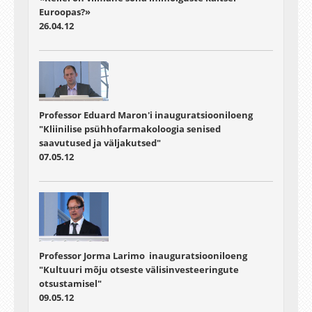
Euroopas?»
26.04.12
Professor Eduard Maron'i inauguratsiooniloeng
"Kliinilise psühhofarmakoloogia senised
saavutused ja väljakutsed"
07.05.12
Professor Jorma Larimo inauguratsiooniloeng
"Kultuuri mõju otseste välisinvesteeringute
otsustamisel"
09.05.12