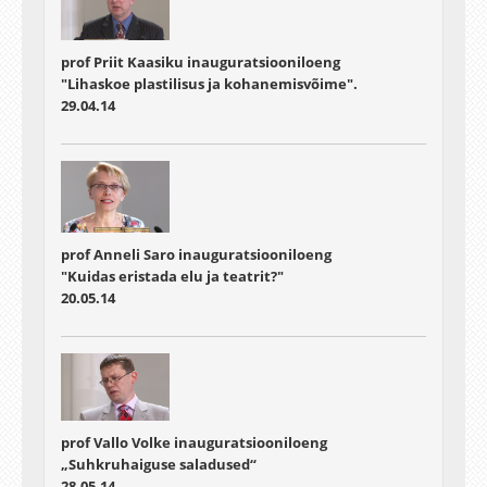
prof Priit Kaasiku inauguratsiooniloeng
"Lihaskoe plastilisus ja kohanemisvõime".
29.04.14
prof Anneli Saro inauguratsiooniloeng
"Kuidas eristada elu ja teatrit?"
20.05.14
prof Vallo Volke inauguratsiooniloeng
„Suhkruhaiguse saladused“
28.05.14