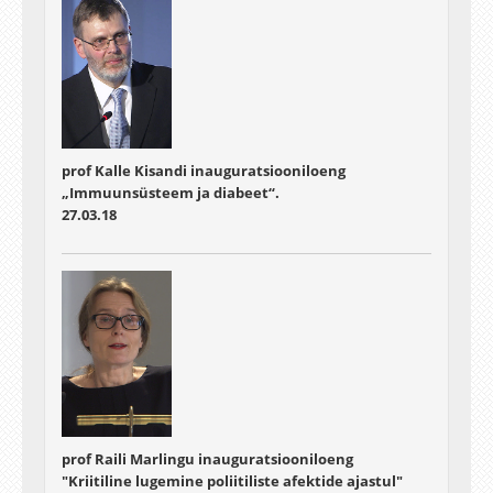
prof Kalle Kisandi inauguratsiooniloeng
„Immuunsüsteem ja diabeet“.
27.03.18
prof Raili Marlingu inauguratsiooniloeng
"Kriitiline lugemine poliitiliste afektide ajastul"