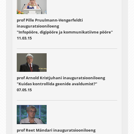
prof Pille Pruulmann-Vengerfeldti
inauguratsiooniloeng
"Infopööre, digipööre ja kommunikatiivne pööre"
11.03.15
prof Arnold Kristjuhani inauguratsiooniloeng
"Kuidas kontrollida geenide avaldumist?"
07.05.15
prof Reet Mändari inauguratsiooniloeng