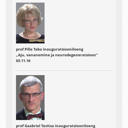
prof Pille Taba inauguratsiooniloeng
„Aju, vananemine ja neurodegeneratsioon“
03.11.16
prof Gaabriel Tavitsa inauguratsiooniloeng