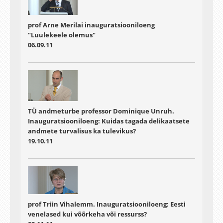
prof Arne Merilai inauguratsiooniloeng
"Luulekeele olemus"
06.09.11
TÜ andmeturbe professor Dominique Unruh.
Inauguratsiooniloeng: Kuidas tagada delikaatsete
andmete turvalisus ka tulevikus?
19.10.11
prof Triin Vihalemm. Inauguratsiooniloeng: Eesti
venelased kui võõrkeha või ressurss?