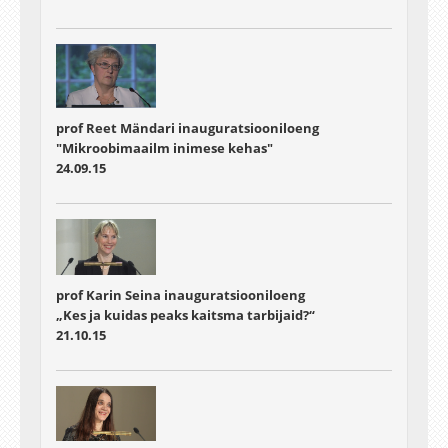
prof Reet Mändari inauguratsiooniloeng
"Mikroobimaailm inimese kehas"
24.09.15
prof Karin Seina inauguratsiooniloeng
„Kes ja kuidas peaks kaitsma tarbijaid?“
21.10.15