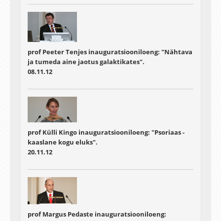
prof Peeter Tenjes inauguratsiooniloeng: "Nähtava
ja tumeda aine jaotus galaktikates".
08.11.12
prof Külli Kingo inauguratsiooniloeng: "Psoriaas -
kaaslane kogu eluks".
20.11.12
prof Margus Pedaste inauguratsiooniloeng: