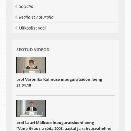
Socialia
Realia et naturalia
Ülikoolist veel
SEOTUD VIDEOD
prof Veronika Kalmuse inauguratsiooniloeng
21.04.10
prof Lauri Mälksoo Inauguratsiooniloeng
"Vene-Gruusia sõda 2008. aastal ja rahvusvaheline