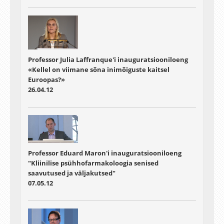
Professor Julia Laffranque'i inauguratsiooniloeng
«Kellel on viimane sõna inimõiguste kaitsel
Euroopas?»
26.04.12
Professor Eduard Maron'i inauguratsiooniloeng
"Kliinilise psühhofarmakoloogia senised
saavutused ja väljakutsed"
07.05.12