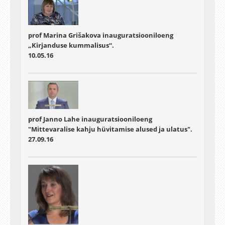
prof Marina Grišakova inauguratsiooniloeng
„Kirjanduse kummalisus“.
10.05.16
prof Janno Lahe inauguratsiooniloeng
"Mittevaralise kahju hüvitamise alused ja ulatus".
27.09.16