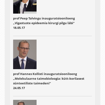
prof Peep Talvingu inauguratsiooniloeng
„Vigastuste epideemia kirurgi pilgu läbi“
18.05.17
prof Hannes Kollisti inauguratsiooniloeng
„Molekulaarne taimebioloogia: kütt-korilasest
sünteetiliste taimedeni“
24.05.17