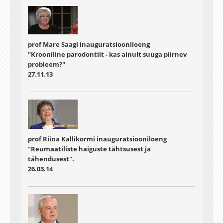
prof Mare Saagi inauguratsiooniloeng
"Krooniline parodontiit - kas ainult suuga piirnev
probleem?"
27.11.13
prof Riina Kallikormi inauguratsiooniloeng
"Reumaatiliste haiguste tähtsusest ja
tähendusest".
26.03.14