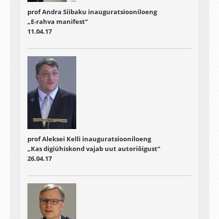
prof Andra Siibaku inauguratsiooniloeng
„E-rahva manifest“
11.04.17
prof Aleksei Kelli inauguratsiooniloeng
„Kas digiühiskond vajab uut autoriõigust“
26.04.17