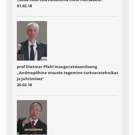
01.02.18
prof Dietmar Pfahl inauguratsiooniloeng
„Andmepõhine otsuste tegemine tarkvaratehnikas
ja juhtimises“
20.02.18