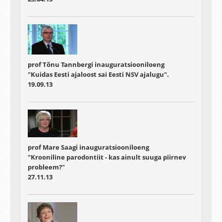
prof Tõnu Tannbergi inauguratsiooniloeng
"Kuidas Eesti ajaloost sai Eesti NSV ajalugu".
19.09.13
prof Mare Saagi inauguratsiooniloeng
"Krooniline parodontiit - kas ainult suuga piirnev
probleem?"
27.11.13