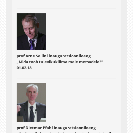
prof Arne Sellini inauguratsiooniloeng
„Mida toob tulevikukliima meie metsadele?“
01.02.18
prof Dietmar Pfahl inauguratsiooniloeng