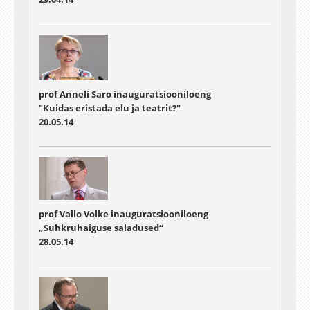
prof Anneli Saro inauguratsiooniloeng
"Kuidas eristada elu ja teatrit?"
20.05.14
prof Vallo Volke inauguratsiooniloeng
„Suhkruhaiguse saladused“
28.05.14