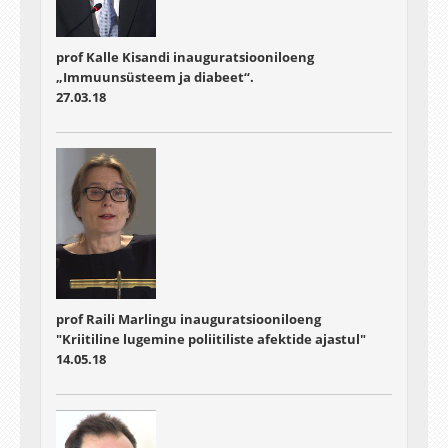
prof Kalle Kisandi inauguratsiooniloeng
„Immuunsüsteem ja diabeet“.
27.03.18
prof Raili Marlingu inauguratsiooniloeng
"Kriitiline lugemine poliitiliste afektide ajastul"
14.05.18