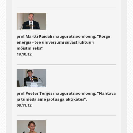
prof Martti Raidali inauguratsiooniloeng: "Kõrge
energia - tee universumi süvastruktuuri
mõistmiseks"
18.10.12
prof Peeter Tenjes inauguratsiooniloeng: "Nähtava
ja tumeda aine jaotus galaktikates".
08.11.12