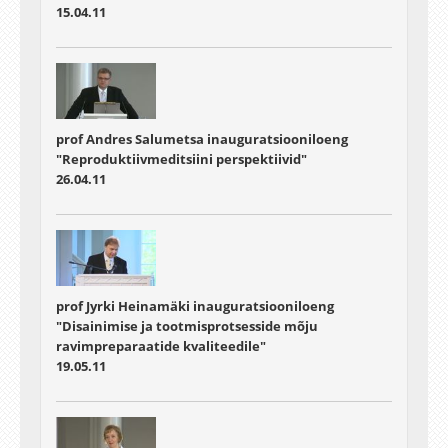
15.04.11
prof Andres Salumetsa inauguratsiooniloeng
"Reproduktiivmeditsiini perspektiivid"
26.04.11
prof Jyrki Heinamäki inauguratsiooniloeng
"Disainimise ja tootmisprotsesside mõju
ravimpreparaatide kvaliteedile"
19.05.11