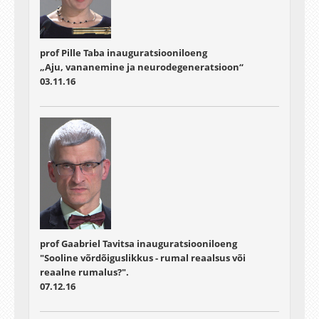
prof Pille Taba inauguratsiooniloeng
„Aju, vananemine ja neurodegeneratsioon“
03.11.16
prof Gaabriel Tavitsa inauguratsiooniloeng
"Sooline võrdõiguslikkus - rumal reaalsus või
reaalne rumalus?".
07.12.16