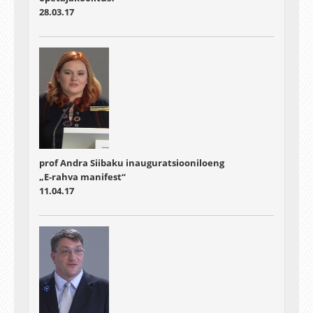
28.03.17
prof Andra Siibaku inauguratsiooniloeng
„E-rahva manifest“
11.04.17