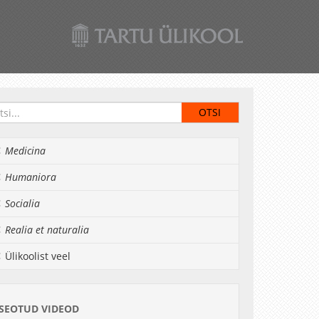
Medicina
Humaniora
Socialia
Realia et naturalia
Ülikoolist veel
SEOTUD VIDEOD