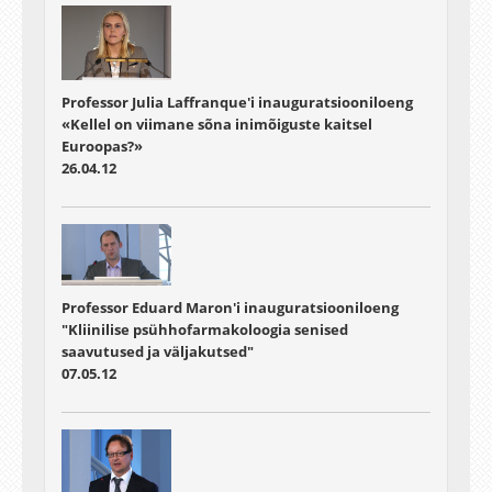
Professor Julia Laffranque'i inauguratsiooniloeng
«Kellel on viimane sõna inimõiguste kaitsel
Euroopas?»
26.04.12
Professor Eduard Maron'i inauguratsiooniloeng
"Kliinilise psühhofarmakoloogia senised
saavutused ja väljakutsed"
07.05.12