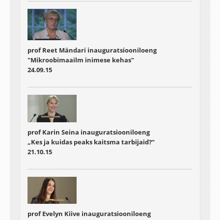
prof Reet Mändari inauguratsiooniloeng
"Mikroobimaailm inimese kehas"
24.09.15
prof Karin Seina inauguratsiooniloeng
„Kes ja kuidas peaks kaitsma tarbijaid?“
21.10.15
prof Evelyn Kiive inauguratsiooniloeng