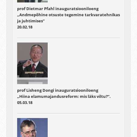
prof Dietmar Pfahl inauguratsiooniloeng
„Andmepõhine otsuste tegemine tarkvaratehnikas
ja juhtimises“
20.02.18
prof Lisheng Dongi inauguratsiooniloeng
„Hiina elamumajandusreform: mis läks viltu?“.
05.03.18