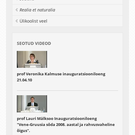
Realia et naturalia
Ülikoolist veel
SEOTUD VIDEOD
prof Veronika Kalmuse inauguratsiooniloeng
21.04.10
prof Lauri Mälksoo Inauguratsiooniloeng
"Vene-Gruusia sõda 2008. aastal ja rahvusvaheline
õigus".