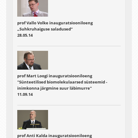
prof Vallo Volke inauguratsiooniloeng
„Suhkruhaiguse saladused“
28.05.14
prof Mart Loogi inauguratsiooniloeng
"Sünteetilised biomolekulaarsed süsteemid -
inimkonna järgmine suur läbimurre"
11.09.14
prof Anti Kalda inauguratsiooniloeng