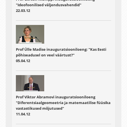
"Ideofoonilised väljendusvahendid"
22.03.12
Prof Ülle Madise inauguratsiooniloeng: "Kas Eesti
põhiseadusel on veel väärtust?"
05.04.12
Prof Viktor Abramovi inauguratsiooniloeng
"Diferentsiaalgeomeetria ja matemaatilise füüsika
vastastikused mõjutused"
11.04.12