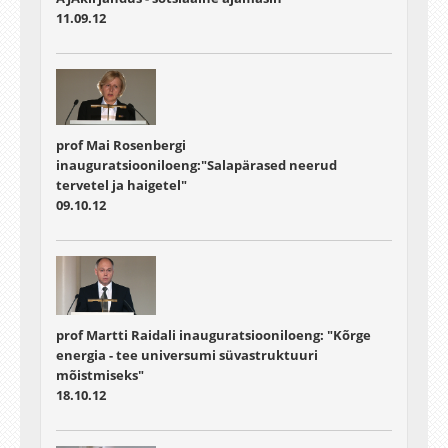
11.09.12
prof Mai Rosenbergi
inauguratsiooniloeng:"Salapärased neerud
tervetel ja haigetel"
09.10.12
prof Martti Raidali inauguratsiooniloeng: "Kõrge
energia - tee universumi süvastruktuuri
mõistmiseks"
18.10.12