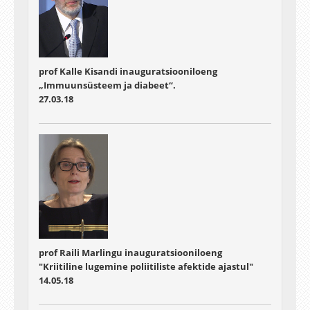
prof Kalle Kisandi inauguratsiooniloeng
„Immuunsüsteem ja diabeet“.
27.03.18
prof Raili Marlingu inauguratsiooniloeng
"Kriitiline lugemine poliitiliste afektide ajastul"
14.05.18