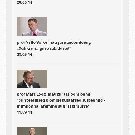
20.05.14
prof Vallo Volke inauguratsiooniloeng
„Suhkruhaiguse saladused“
28.05.14
prof Mart Loogi inauguratsiooniloeng
"Sünteetilised biomolekulaarsed süsteemid -
inimkonna järgmine suur läbimurre"
11.09.14