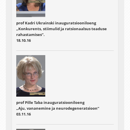
prof Kadri Ukrainski inauguratsiooniloeng
„Konkurents, stiimulid ja ratsionaalsus teaduse
rahastamises“.
18.10.16
prof Pille Taba inauguratsiooniloeng
„Aju, vananemine ja neurodegeneratsioon“
03.11.16