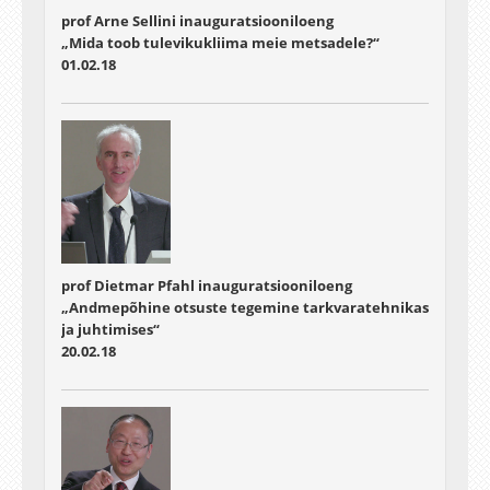
prof Arne Sellini inauguratsiooniloeng
„Mida toob tulevikukliima meie metsadele?“
01.02.18
prof Dietmar Pfahl inauguratsiooniloeng
„Andmepõhine otsuste tegemine tarkvaratehnikas
ja juhtimises“
20.02.18