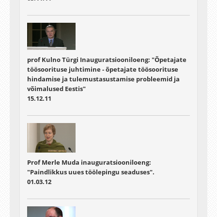
prof Kulno Türgi Inauguratsiooniloeng: "Õpetajate
töösoorituse juhtimine - õpetajate töösoorituse
hindamise ja tulemustasustamise probleemid ja
võimalused Eestis"
15.12.11
Prof Merle Muda inauguratsiooniloeng:
"Paindlikkus uues töölepingu seaduses".
01.03.12