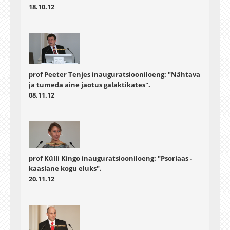
18.10.12
prof Peeter Tenjes inauguratsiooniloeng: "Nähtava
ja tumeda aine jaotus galaktikates".
08.11.12
prof Külli Kingo inauguratsiooniloeng: "Psoriaas -
kaaslane kogu eluks".
20.11.12