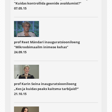
"Kuidas kontrollida geenide avaldumist?"
07.05.15
prof Reet Mändari inauguratsiooniloeng
"Mikroobimaailm inimese kehas"
24.09.15
prof Karin Seina inauguratsiooniloeng
„Kes ja kuidas peaks kaitsma tarbijaid?“
21.10.15