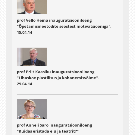
prof Vello Heina inauguratsiooniloeng
"Õpetamismeetodite seostest motivatsiooniga".
15.04.14
prof Priit Kaasiku inauguratsiooniloeng
"Lihaskoe plastilisus ja kohanemisvõime".
29.04.14
prof Anneli Saro inauguratsiooniloeng
"Kuidas eristada elu ja teatrit?"