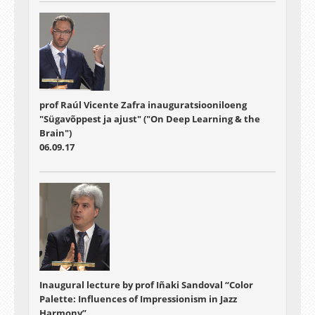
prof Raúl Vicente Zafra inauguratsiooniloeng
"Sügavõppest ja ajust" ("On Deep Learning & the
Brain")
06.09.17
Inaugural lecture by prof Iñaki Sandoval “Color
Palette: Influences of Impressionism in Jazz
Harmony”