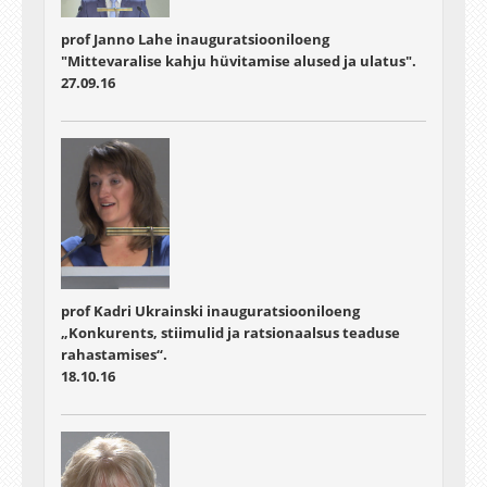
prof Janno Lahe inauguratsiooniloeng
"Mittevaralise kahju hüvitamise alused ja ulatus".
27.09.16
prof Kadri Ukrainski inauguratsiooniloeng
„Konkurents, stiimulid ja ratsionaalsus teaduse
rahastamises“.
18.10.16