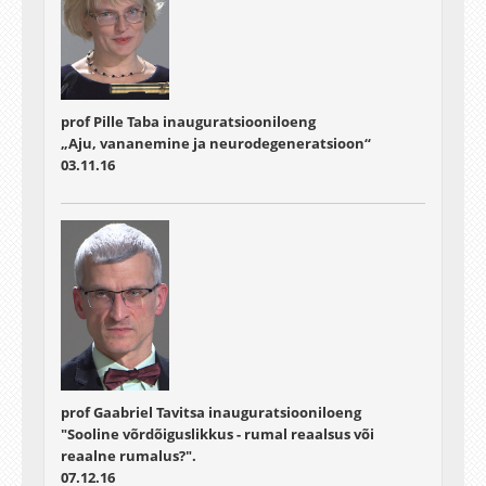
prof Pille Taba inauguratsiooniloeng
„Aju, vananemine ja neurodegeneratsioon“
03.11.16
prof Gaabriel Tavitsa inauguratsiooniloeng
"Sooline võrdõiguslikkus - rumal reaalsus või
reaalne rumalus?".
07.12.16