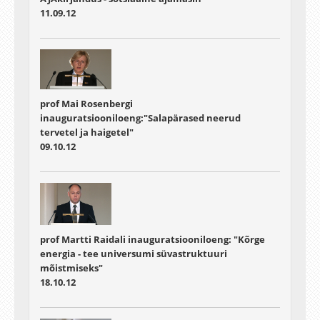
11.09.12
prof Mai Rosenbergi
inauguratsiooniloeng:"Salapärased neerud
tervetel ja haigetel"
09.10.12
prof Martti Raidali inauguratsiooniloeng: "Kõrge
energia - tee universumi süvastruktuuri
mõistmiseks"
18.10.12