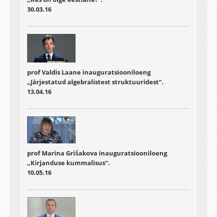
30.03.16
prof Valdis Laane inauguratsiooniloeng
„Järjestatud algebralistest struktuuridest“.
13.04.16
prof Marina Grišakova inauguratsiooniloeng
„Kirjanduse kummalisus“.
10.05.16