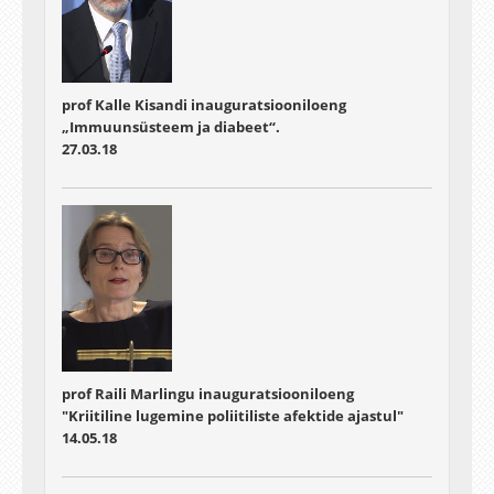
prof Kalle Kisandi inauguratsiooniloeng
„Immuunsüsteem ja diabeet“.
27.03.18
prof Raili Marlingu inauguratsiooniloeng
"Kriitiline lugemine poliitiliste afektide ajastul"
14.05.18