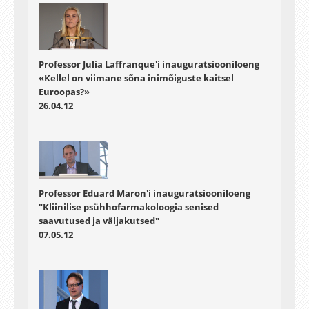
Professor Julia Laffranque'i inauguratsiooniloeng
«Kellel on viimane sõna inimõiguste kaitsel
Euroopas?»
26.04.12
Professor Eduard Maron'i inauguratsiooniloeng
"Kliinilise psühhofarmakoloogia senised
saavutused ja väljakutsed"
07.05.12