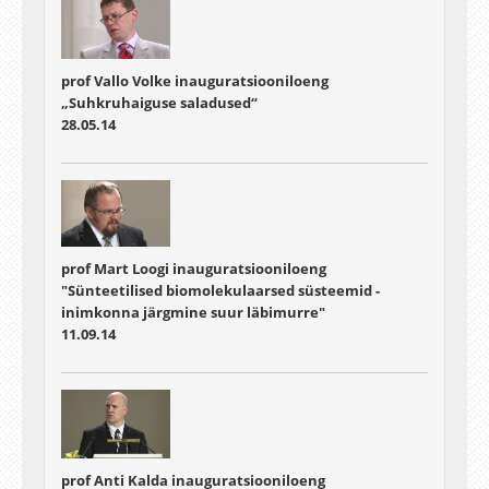
prof Vallo Volke inauguratsiooniloeng
„Suhkruhaiguse saladused“
28.05.14
prof Mart Loogi inauguratsiooniloeng
"Sünteetilised biomolekulaarsed süsteemid -
inimkonna järgmine suur läbimurre"
11.09.14
prof Anti Kalda inauguratsiooniloeng