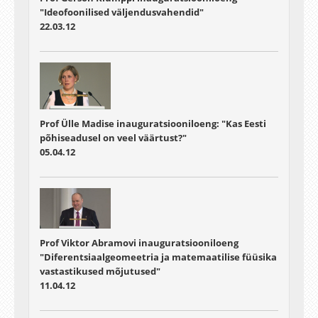
"Ideofoonilised väljendusvahendid"
22.03.12
Prof Ülle Madise inauguratsiooniloeng: "Kas Eesti
põhiseadusel on veel väärtust?"
05.04.12
Prof Viktor Abramovi inauguratsiooniloeng
"Diferentsiaalgeomeetria ja matemaatilise füüsika
vastastikused mõjutused"
11.04.12