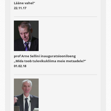
Lääne vahel“
22.11.17
prof Arne Sellini inauguratsiooniloeng
„Mida toob tulevikukliima meie metsadele?“
01.02.18