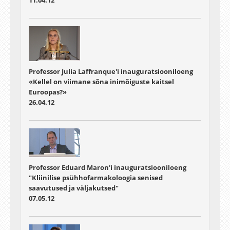
Professor Julia Laffranque'i inauguratsiooniloeng
«Kellel on viimane sõna inimõiguste kaitsel
Euroopas?»
26.04.12
Professor Eduard Maron'i inauguratsiooniloeng
"Kliinilise psühhofarmakoloogia senised
saavutused ja väljakutsed"
07.05.12