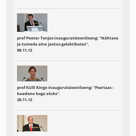
prof Peeter Tenjes inauguratsiooniloeng: "Nähtava
ja tumeda aine jaotus galaktikates".
08.11.12
prof Külli Kingo inauguratsiooniloeng: "Psoriaas -
kaaslane kogu eluks".
20.11.12