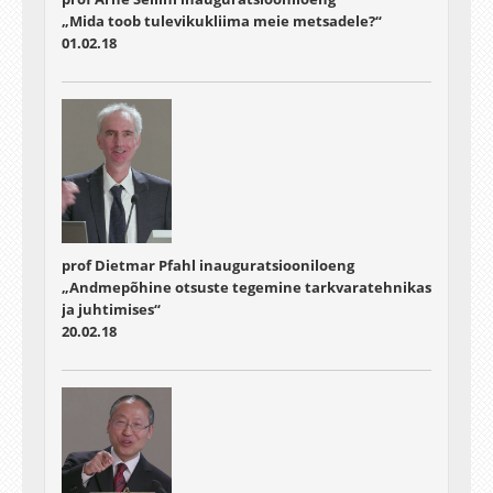
„Mida toob tulevikukliima meie metsadele?“
01.02.18
prof Dietmar Pfahl inauguratsiooniloeng
„Andmepõhine otsuste tegemine tarkvaratehnikas
ja juhtimises“
20.02.18