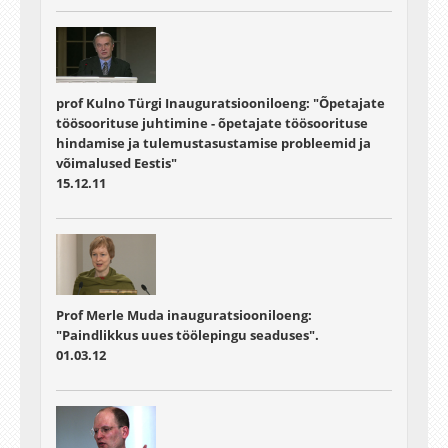
prof Kulno Türgi Inauguratsiooniloeng: "Õpetajate
töösoorituse juhtimine - õpetajate töösoorituse
hindamise ja tulemustasustamise probleemid ja
võimalused Eestis"
15.12.11
Prof Merle Muda inauguratsiooniloeng:
"Paindlikkus uues töölepingu seaduses".
01.03.12