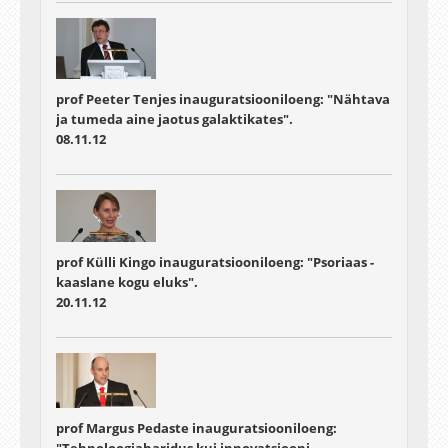
prof Peeter Tenjes inauguratsiooniloeng: "Nähtava
ja tumeda aine jaotus galaktikates".
08.11.12
prof Külli Kingo inauguratsiooniloeng: "Psoriaas -
kaaslane kogu eluks".
20.11.12
prof Margus Pedaste inauguratsiooniloeng: