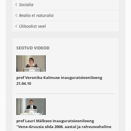
Socialia
Realia et naturalia
Ülikoolist veel
SEOTUD VIDEOD
prof Veronika Kalmuse inauguratsiooniloeng
21.04.10
prof Lauri Mälksoo Inauguratsiooniloeng
"Vene-Gruusia sõda 2008. aastal ja rahvusvaheline