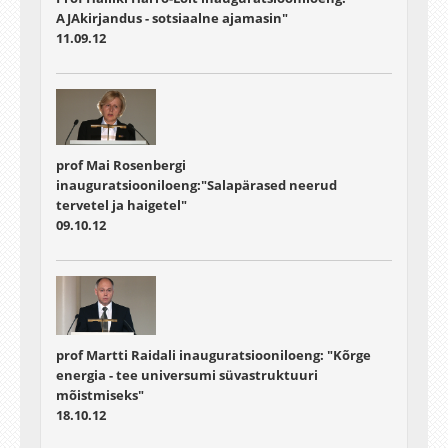
AJAkirjandus - sotsiaalne ajamasin"
11.09.12
prof Mai Rosenbergi
inauguratsiooniloeng:"Salapärased neerud
tervetel ja haigetel"
09.10.12
prof Martti Raidali inauguratsiooniloeng: "Kõrge
energia - tee universumi süvastruktuuri
mõistmiseks"
18.10.12