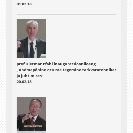
01.02.18
prof Dietmar Pfahl inauguratsiooniloeng
„Andmepõhine otsuste tegemine tarkvaratehnikas
ja juhtimises“
20.02.18