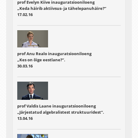
prof Evelyn Kiive inauguratsiooniloeng
„Keda häirib aktiivsus- ja tähelepanuhäire?“
17.02.16
prof Anu Realo inauguratsiooniloeng
„Kes on õige eestlane?“.
30.03.16
prof Valdis Laane inauguratsiooniloeng
„Järjestatud algebralistest struktuuridest“.
13.04.16