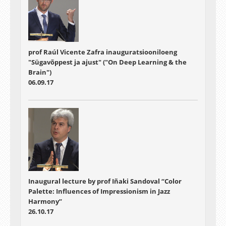
prof Raúl Vicente Zafra inauguratsiooniloeng
"Sügavõppest ja ajust" ("On Deep Learning & the
Brain")
06.09.17
Inaugural lecture by prof Iñaki Sandoval “Color
Palette: Influences of Impressionism in Jazz
Harmony”
26.10.17