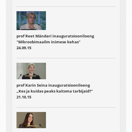
prof Reet Mändari inauguratsiooniloeng
"Mikroobimaailm inimese kehas"
24.09.15
prof Karin Seina inauguratsiooniloeng
„Kes ja kuidas peaks kaitsma tarbijaid?“
21.10.15