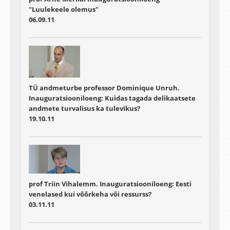
"Luulekeele olemus"
06.09.11
TÜ andmeturbe professor Dominique Unruh.
Inauguratsiooniloeng: Kuidas tagada delikaatsete
andmete turvalisus ka tulevikus?
19.10.11
prof Triin Vihalemm. Inauguratsiooniloeng: Eesti
venelased kui võõrkeha või ressurss?
03.11.11