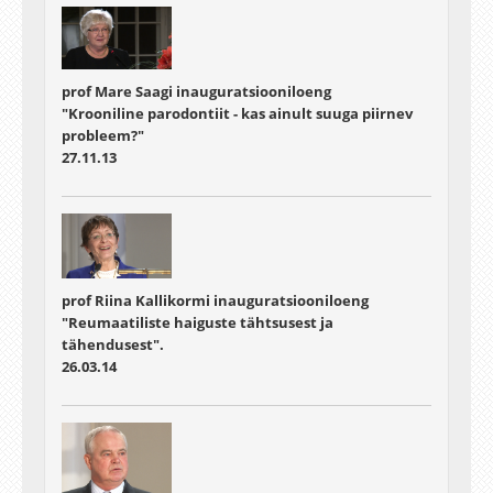
prof Mare Saagi inauguratsiooniloeng
"Krooniline parodontiit - kas ainult suuga piirnev
probleem?"
27.11.13
prof Riina Kallikormi inauguratsiooniloeng
"Reumaatiliste haiguste tähtsusest ja
tähendusest".
26.03.14