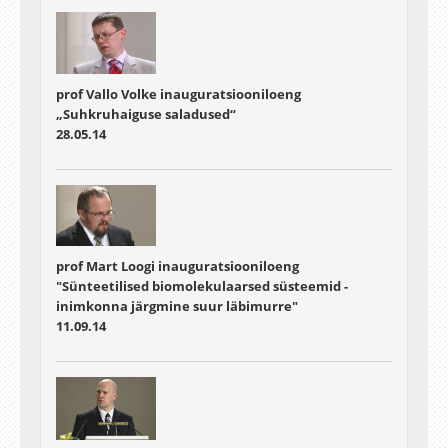
prof Vallo Volke inauguratsiooniloeng
„Suhkruhaiguse saladused“
28.05.14
prof Mart Loogi inauguratsiooniloeng
"Sünteetilised biomolekulaarsed süsteemid -
inimkonna järgmine suur läbimurre"
11.09.14