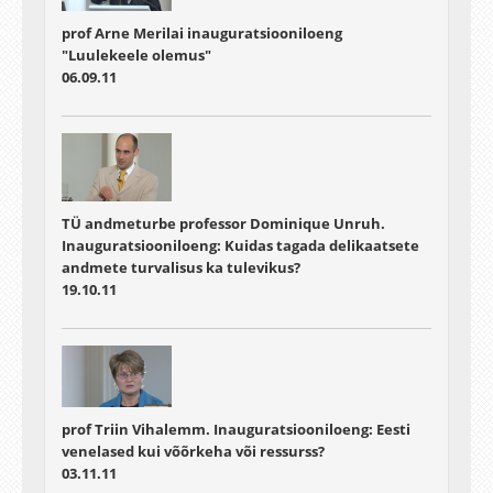
prof Arne Merilai inauguratsiooniloeng
"Luulekeele olemus"
06.09.11
TÜ andmeturbe professor Dominique Unruh.
Inauguratsiooniloeng: Kuidas tagada delikaatsete
andmete turvalisus ka tulevikus?
19.10.11
prof Triin Vihalemm. Inauguratsiooniloeng: Eesti
venelased kui võõrkeha või ressurss?
03.11.11