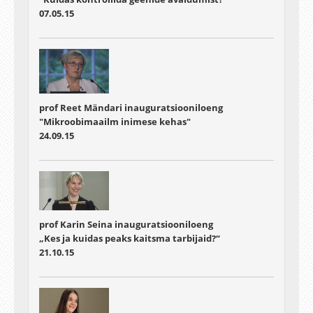
07.05.15
prof Reet Mändari inauguratsiooniloeng
"Mikroobimaailm inimese kehas"
24.09.15
prof Karin Seina inauguratsiooniloeng
„Kes ja kuidas peaks kaitsma tarbijaid?“
21.10.15