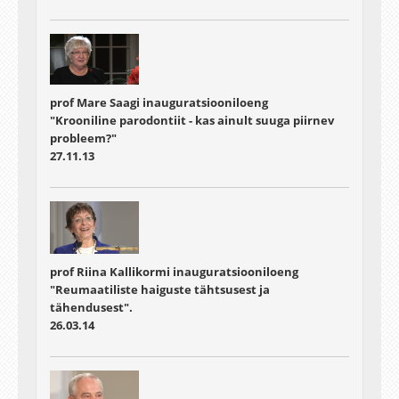
prof Mare Saagi inauguratsiooniloeng
"Krooniline parodontiit - kas ainult suuga piirnev
probleem?"
27.11.13
prof Riina Kallikormi inauguratsiooniloeng
"Reumaatiliste haiguste tähtsusest ja
tähendusest".
26.03.14