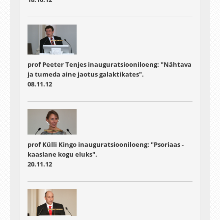
prof Peeter Tenjes inauguratsiooniloeng: "Nähtava
ja tumeda aine jaotus galaktikates".
08.11.12
prof Külli Kingo inauguratsiooniloeng: "Psoriaas -
kaaslane kogu eluks".
20.11.12