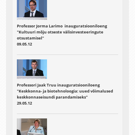
Professor Jorma Larimo inauguratsiooniloeng
"Kultuuri mõju otseste välisinvesteeringute
otsustamisel"
09.05.12
Professori Jaak Truu inauguratsiooniloeng
"Keskkonna- ja biotehnoloogia: uued võimalused
keskkonnaseisundi parandamiseks"
29.05.12