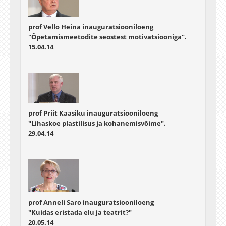
prof Vello Heina inauguratsiooniloeng
"Õpetamismeetodite seostest motivatsiooniga".
15.04.14
prof Priit Kaasiku inauguratsiooniloeng
"Lihaskoe plastilisus ja kohanemisvõime".
29.04.14
prof Anneli Saro inauguratsiooniloeng
"Kuidas eristada elu ja teatrit?"
20.05.14