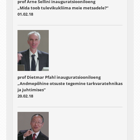
prof Arne Sellini inauguratsiooniloeng
„Mida toob tulevikukliima meie metsadele?“
01.02.18
prof Dietmar Pfahl inauguratsiooniloeng
„Andmepõhine otsuste tegemine tarkvaratehnikas
ja juhtimises“
20.02.18