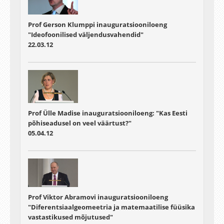
Prof Gerson Klumppi inauguratsiooniloeng
"Ideofoonilised väljendusvahendid"
22.03.12
Prof Ülle Madise inauguratsiooniloeng: "Kas Eesti
põhiseadusel on veel väärtust?"
05.04.12
Prof Viktor Abramovi inauguratsiooniloeng
"Diferentsiaalgeomeetria ja matemaatilise füüsika
vastastikused mõjutused"