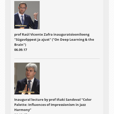
prof Raúl Vicente Zafra inauguratsiooniloeng
"Sügavõppest ja ajust" ("On Deep Learning & the
Brain")
06.09.17
Inaugural lecture by prof Iñaki Sandoval “Color
Palette: Influences of Impressionism in Jazz
Harmony”