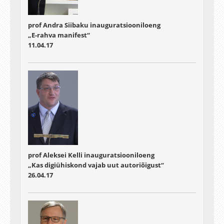
prof Andra Siibaku inauguratsiooniloeng
„E-rahva manifest“
11.04.17
prof Aleksei Kelli inauguratsiooniloeng
„Kas digiühiskond vajab uut autoriõigust“
26.04.17